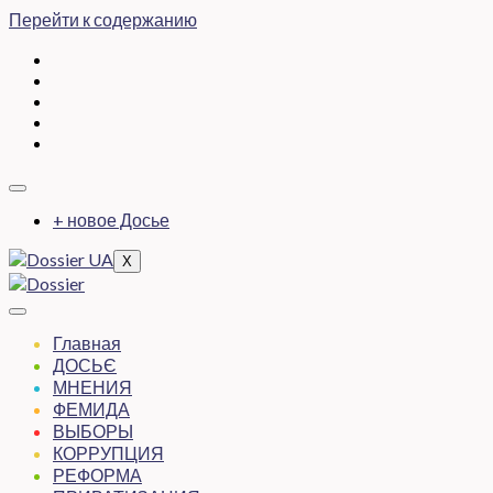
Перейти к содержанию
+ новое Досье
X
Главная
ДОСЬЄ
МНЕНИЯ
ФЕМИДА
ВЫБОРЫ
КОРРУПЦИЯ
РЕФОРМА