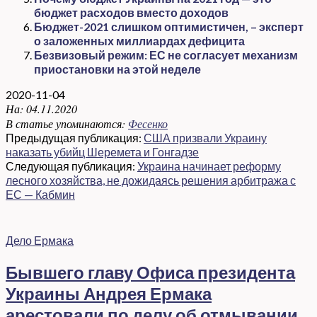
бюджет расходов вместо доходов
Бюджет-2021 слишком оптимистичен, – эксперт
о заложенных миллиардах дефицита
Безвизовый режим: ЕС не согласует механизм
приостановки на этой неделе
2020-11-04
На:
04.11.2020
В статье упоминаются:
Фесенко
Предыдущая публикация:
США призвали Украину
наказать убийц Шеремета и Гонгадзе
Следующая публикация:
Украина начинает реформу
лесного хозяйства, не дожидаясь решения арбитража с
ЕС — Кабмин
Дело Ермака
Бывшего главу Офиса президента
Украины Андрея Ермака
арестовали по делу об отмывании