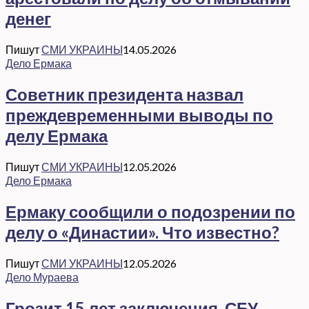
денег
Пишут
СМИ УКРАИНЫ
14.05.2026
Дело Ермака
Советник президента назвал
преждевременными выводы по
делу Ермака
Пишут
СМИ УКРАИНЫ
12.05.2026
Дело Ермака
Ермаку сообщили о подозрении по
делу о «Династии». Что известно?
Пишут
СМИ УКРАИНЫ
12.05.2026
Дело Мураева
Грозит 15 лет заключения. СБУ