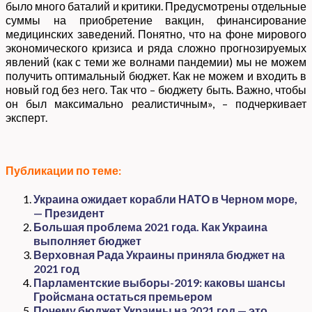
было много баталий и критики. Предусмотрены отдельные
суммы на приобретение вакцин, финансирование
медицинских заведений. Понятно, что на фоне мирового
экономического кризиса и ряда сложно прогнозируемых
явлений (как с теми же волнами пандемии) мы не можем
получить оптимальный бюджет. Как не можем и входить в
новый год без него. Так что – бюджету быть. Важно, чтобы
он был максимально реалистичным», – подчеркивает
эксперт.
Публикации по теме:
Украина ожидает корабли НАТО в Черном море,
— Президент
Большая проблема 2021 года. Как Украина
выполняет бюджет
Верховная Рада Украины приняла бюджет на
2021 год
Парламентские выборы-2019: каковы шансы
Гройсмана остаться премьером
Почему бюджет Украины на 2021 год — это