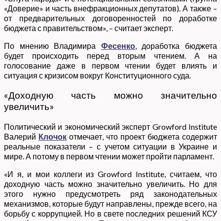
«Доверие» и часть внефракционных депутатов). А также –
от предварительных договоренностей по доработке
бюджета с правительством», – считает эксперт.
По мнению Владимира
Фесенко
, доработка бюджета
будет происходить перед вторым чтением. А на
голосование даже в первом чтении будет влиять и
ситуация с кризисом вокруг Конституционного суда.
«Доходную часть можно значительно
увеличить»
Политический и экономический эксперт Growford Institute
Валерий
Клочок
отмечает, что проект бюджета содержит
реальные показатели – с учетом ситуации в Украине и
мире. А потому в первом чтении может пройти парламент.
«И я, и мои коллеги из Growford Institute, считаем, что
доходную часть можно значительно увеличить. Но для
этого нужно предусмотреть ряд законодательных
механизмов, которые будут направлены, прежде всего, на
борьбу с коррупцией. Но в свете последних решений КСУ