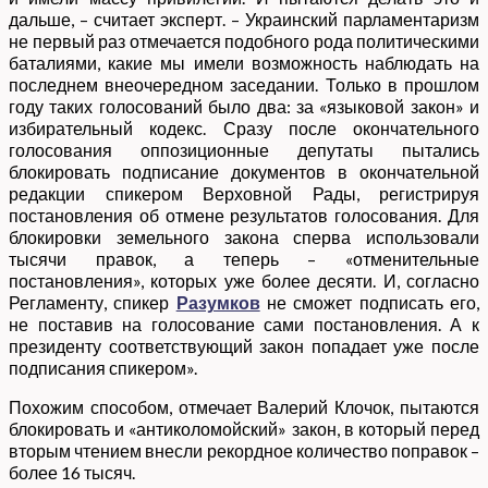
дальше, – считает эксперт. – Украинский парламентаризм
не первый раз отмечается подобного рода политическими
баталиями, какие мы имели возможность наблюдать на
последнем внеочередном заседании. Только в прошлом
году таких голосований было два: за «языковой закон» и
избирательный кодекс. Сразу после окончательного
голосования оппозиционные депутаты пытались
блокировать подписание документов в окончательной
редакции спикером Верховной Рады, регистрируя
постановления об отмене результатов голосования. Для
блокировки земельного закона сперва использовали
тысячи правок, а теперь – «отменительные
постановления», которых уже более десяти. И, согласно
Регламенту, спикер
Разумков
не сможет подписать его,
не поставив на голосование сами постановления. А к
президенту соответствующий закон попадает уже после
подписания спикером».
Похожим способом, отмечает Валерий Клочок, пытаются
блокировать и «антиколомойский» закон, в который перед
вторым чтением внесли рекордное количество поправок –
более 16 тысяч.