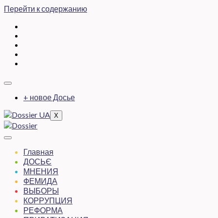
Перейти к содержанию
+ новое Досье
X
Главная
ДОСЬЄ
МНЕНИЯ
ФЕМИДА
ВЫБОРЫ
КОРРУПЦИЯ
РЕФОРМА