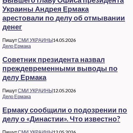
Украины Андрея Ермака
арестовали по делу об отмывании
денег
Пишут
СМИ УКРАИНЫ
14.05.2026
Дело Ермака
Советник президента назвал
преждевременными выводы по
делу Ермака
Пишут
СМИ УКРАИНЫ
12.05.2026
Дело Ермака
Ермаку сообщили о подозрении по
делу о «Династии». Что известно?
Пишут
СМИ УКРАИНЫ
12.05.2026