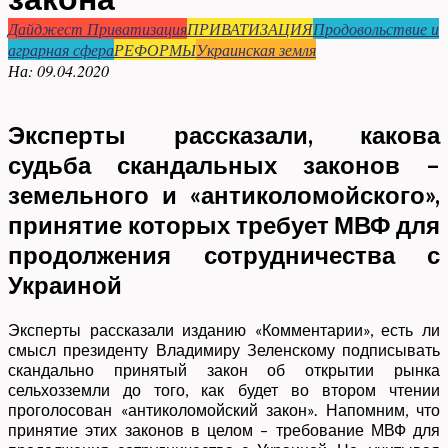
Дайджест Приватизация
ПРИВАТИЗАЦИЯ
Продовольствие и
аграрная сфера
РЕФОРМЫ
Украинская земля
На:
09.04.2020
Эксперты рассказали, какова
судьба скандальных законов –
земельного и «антиколомойского»,
принятие которых требует МВФ для
продолжения сотрудничества с
Украиной
Эксперты рассказали изданию «Комментарии», есть ли
смысл президенту Владимиру Зеленскому подписывать
скандально принятый закон об открытии рынка
сельхозземли до того, как будет во втором чтении
проголосован «антиколомойский закон». Напомним, что
принятие этих законов в целом – требование МВФ для