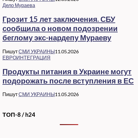
Дело Мураева
Грозит 15 лет заключения. СБУ
сообщила о новом подозрении
беглому экс-нардепу Мураеву
Пишут
СМИ УКРАИНЫ
11.05.2026
ЕВРОИНТЕГРАЦИЯ
Продукты питания в Украине могут
подорожать после вступления в ЕС
Пишут
СМИ УКРАИНЫ
11.05.2026
ТОП-8 / h24