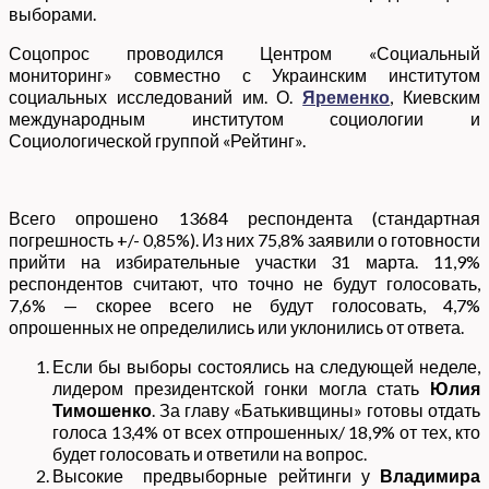
выборами.
Соцопрос проводился Центром «Социальный
мониторинг» совместно с Украинским институтом
социальных исследований им. О.
Яременко
, Киевским
международным институтом социологии и
Социологической группой «Рейтинг».
Всего опрошено 13684 респондента (стандартная
погрешность +/- 0,85%). Из них 75,8% заявили о готовности
прийти на избирательные участки 31 марта. 11,9%
респондентов считают, что точно не будут голосовать,
7,6% — скорее всего не будут голосовать, 4,7%
опрошенных не определились или уклонились от ответа.
Если бы выборы состоялись на следующей неделе,
лидером президентской гонки могла стать
Юлия
Тимошенко
. За главу «Батькивщины» готовы отдать
голоса 13,4% от всех отпрошенных/ 18,9% от тех, кто
будет голосовать и ответили на вопрос.
Высокие предвыборные рейтинги у
Владимира