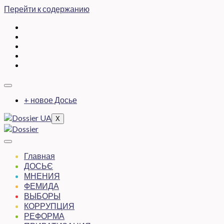
Перейти к содержанию
+ новое Досье
X
Главная
ДОСЬЄ
МНЕНИЯ
ФЕМИДА
ВЫБОРЫ
КОРРУПЦИЯ
РЕФОРМА