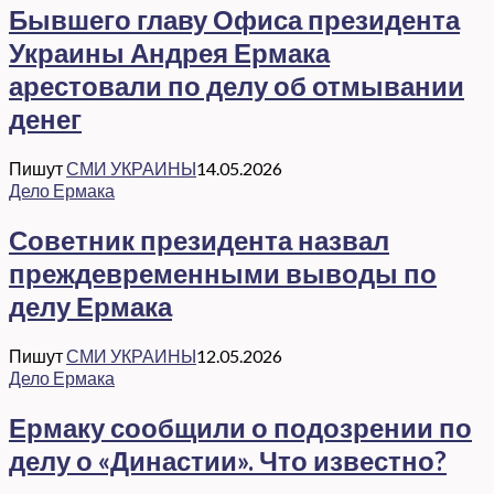
Бывшего главу Офиса президента
Украины Андрея Ермака
арестовали по делу об отмывании
денег
Пишут
СМИ УКРАИНЫ
14.05.2026
Дело Ермака
Советник президента назвал
преждевременными выводы по
делу Ермака
Пишут
СМИ УКРАИНЫ
12.05.2026
Дело Ермака
Ермаку сообщили о подозрении по
делу о «Династии». Что известно?