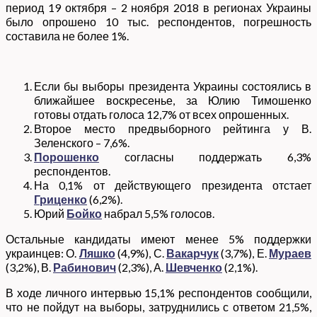
период 19 октября – 2 ноября 2018 в регионах Украины
было опрошено 10 тыс. респондентов, погрешность
составила не более 1%.
Если бы выборы президента Украины состоялись в
ближайшее воскресенье, за Юлию Тимошенко
готовы отдать голоса 12,7% от всех опрошенных.
Второе место предвыборного рейтинга у В.
Зеленского – 7,6%.
Порошенко
согласны поддержать 6,3%
респондентов.
На 0,1% от действующего президента отстает
Гриценко
(6,2%).
Юрий
Бойко
набрал 5,5% голосов.
Остальные кандидаты имеют менее 5% поддержки
украинцев: О.
Ляшко
(4,9%), С.
Вакарчук
(3,7%), Е.
Мураев
(3,2%), В.
Рабинович
(2,3%), А.
Шевченко
(2,1%).
В ходе личного интервью 15,1% респондентов сообщили,
что не пойдут на выборы, затруднились с ответом 21,5%,