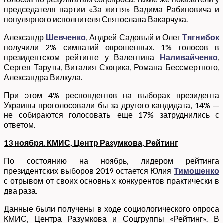
председателя партии «За життя» Вадима Рабиновича и
популярного исполнителя Святослава Вакарчука.
Александр
Шевченко
, Андрей Садовый и Олег
Тягнибок
получили 2% симпатий опрошенных. 1% голосов в
президентском рейтинге у Валентина
Наливайченко
,
Сергея Таруты, Виталия Скоцика, Романа Бессмертного,
Александра Вилкула.
При этом 4% респондентов на выборах президента
Украины проголосовали бы за другого кандидата, 14% —
не собираются голосовать, еще 17% затруднились с
ответом.
13 ноября. КМИС, Центр Разумкова, Рейтинг
По состоянию на ноябрь, лидером рейтинга
президентских выборов 2019 остается Юлия
Тимошенко
с отрывом от своих основных конкурентов практически в
два раза.
Данные были получены в ходе социологического опроса
КМИС, Центра Разумкова и Соцгруппы «Рейтинг». В