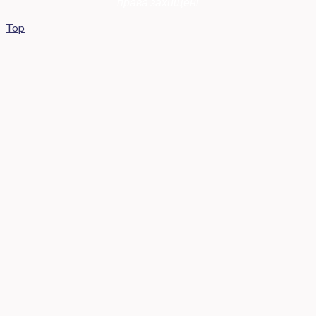
права захищені
Top