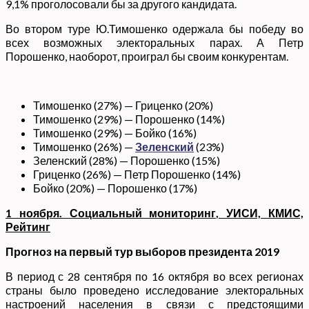
9,1% проголосовали бы за другого кандидата.
Во втором туре Ю.Тимошенко одержала бы победу во
всех возможных электоральных парах. А Петр
Порошенко, наоборот, проиграл бы своим конкурентам.
Тимошенко (27%) — Гриценко (20%)
Тимошенко (29%) — Порошенко (14%)
Тимошенко (29%) — Бойко (16%)
Тимошенко (26%) —
Зеленский
(23%)
Зеленский (28%) — Порошенко (15%)
Гриценко (26%) — Петр Порошенко (14%)
Бойко (20%) — Порошенко (17%)
1 ноября. Социальный мониторинг, УИСИ, КМИС,
Рейтинг
Прогноз на первый тур выборов президента 2019
В период с 28 сентября по 16 октября во всех регионах
страны было проведено исследование электоральных
настроений населения в связи с предстоящими