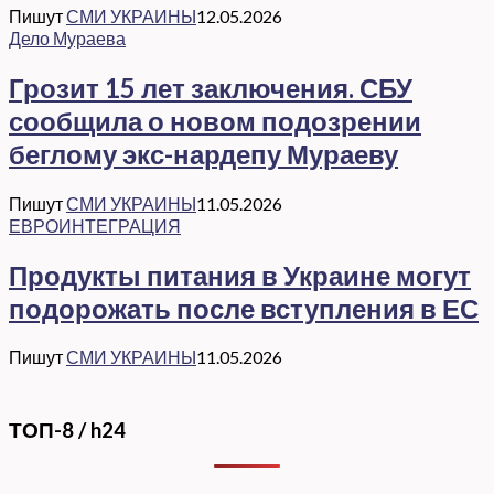
Пишут
СМИ УКРАИНЫ
12.05.2026
Дело Мураева
Грозит 15 лет заключения. СБУ
сообщила о новом подозрении
беглому экс-нардепу Мураеву
Пишут
СМИ УКРАИНЫ
11.05.2026
ЕВРОИНТЕГРАЦИЯ
Продукты питания в Украине могут
подорожать после вступления в ЕС
Пишут
СМИ УКРАИНЫ
11.05.2026
ТОП-8 / h24