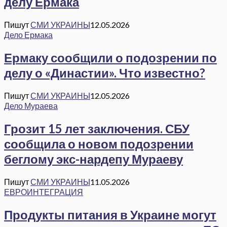
делу Ермака
Пишут
СМИ УКРАИНЫ
12.05.2026
Дело Ермака
Ермаку сообщили о подозрении по
делу о «Династии». Что известно?
Пишут
СМИ УКРАИНЫ
12.05.2026
Дело Мураева
Грозит 15 лет заключения. СБУ
сообщила о новом подозрении
беглому экс-нардепу Мураеву
Пишут
СМИ УКРАИНЫ
11.05.2026
ЕВРОИНТЕГРАЦИЯ
Продукты питания в Украине могут