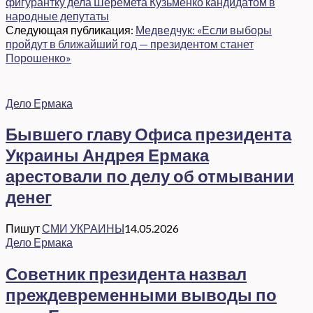
фигурантку дела Шеремета Кузьменко кандидатом в
народные депутаты
Следующая публикация:
Медведчук: «Если выборы
пройдут в ближайший год — президентом станет
Порошенко»
Дело Ермака
Бывшего главу Офиса президента
Украины Андрея Ермака
арестовали по делу об отмывании
денег
Пишут
СМИ УКРАИНЫ
14.05.2026
Дело Ермака
Советник президента назвал
преждевременными выводы по