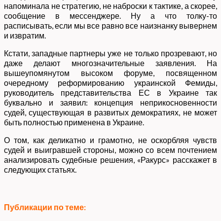
напоминала не стратегию, не наброски к тактике, а скорее,
сообщение в мессенджере. Ну а что толку-то
расписывать, если мы все равно все наизнанку вывернем
и извратим.
Кстати, западные партнеры уже не только прозревают, но
даже делают многозначительные заявления. На
вышеупомянутом высоком форуме, посвященном
очередному реформированию украинской Фемиды,
руководитель представительства ЕС в Украине так
буквально и заявил: концепция неприкосновенности
судей, существующая в развитых демократиях, не может
быть полностью применена в Украине.
О том, как деликатно и грамотно, не оскорбляя чувств
судей и выигравшей стороны, можно со всем почтением
анализировать судебные решения, «Ракурс» расскажет в
следующих статьях.
Публикации по теме: