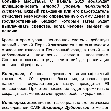
большие масштабы. С начала
2019 года
будет
функционировать
второй уровень пенсионной
системы
. Каждый гражданин или его работодатель
отчисляет ежемесячно определенную сумму денег в
государственный бюджет, который затем будет
выплачивать средства, когда человек выйдет на
пенсию.
Кроме второго уровня пенсионной системы, действует
первый и третий. Первый заключается в автоматическом
отчислении взносов в Пенсионный фонд, а третий — в
добровольном накоплении средств населением.
Социологи описывают ряд препятствий для реализации
пенсионной реформы.
Во-первых,
Украина переживает демографический
кризис. На 100 трудоспособных лиц, уплачивающих
налоги в государственную казну, приходится 95
пенсионеров. При этом население будет стремительно
сокращаться именно за счет трудоспособных украинцев.
Во-вторых,
экономист центра социально-экономических
исследований CASE
Владимир
Дубровский
отмечает,