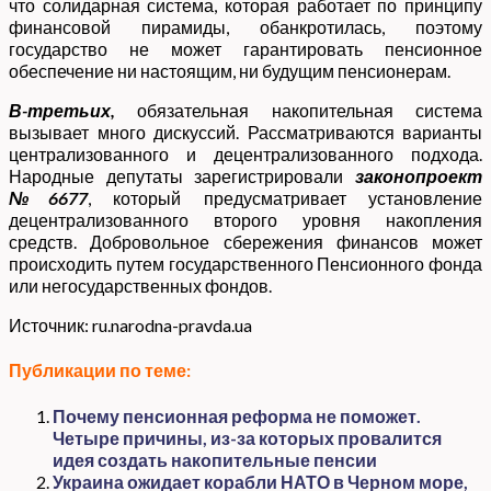
что солидарная система, которая работает по принципу
финансовой пирамиды, обанкротилась, поэтому
государство не может гарантировать пенсионное
обеспечение ни настоящим, ни будущим пенсионерам.
В-третьих,
обязательная накопительная система
вызывает много дискуссий. Рассматриваются варианты
централизованного и децентрализованного подхода.
Народные депутаты зарегистрировали
законопроект
№6677
, который предусматривает установление
децентрализованного второго уровня накопления
средств. Добровольное сбережения финансов может
происходить путем государственного Пенсионного фонда
или негосударственных фондов.
Источник: ru.narodna-pravda.ua
Публикации по теме:
Почему пенсионная реформа не поможет.
Четыре причины, из-за которых провалится
идея создать накопительные пенсии
Украина ожидает корабли НАТО в Черном море,