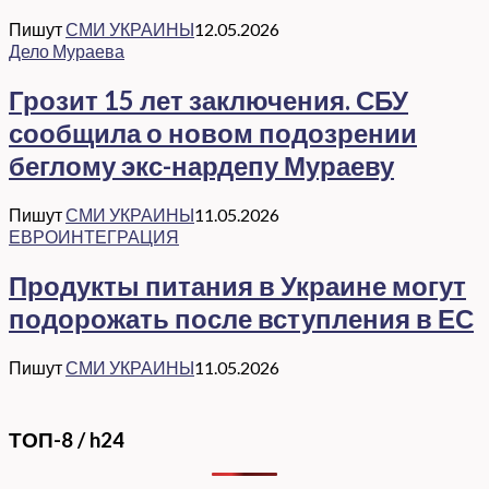
Пишут
СМИ УКРАИНЫ
12.05.2026
Дело Мураева
Грозит 15 лет заключения. СБУ
сообщила о новом подозрении
беглому экс-нардепу Мураеву
Пишут
СМИ УКРАИНЫ
11.05.2026
ЕВРОИНТЕГРАЦИЯ
Продукты питания в Украине могут
подорожать после вступления в ЕС
Пишут
СМИ УКРАИНЫ
11.05.2026
ТОП-8 / h24