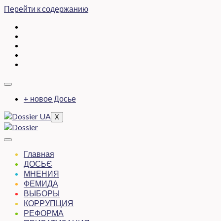
Перейти к содержанию
+ новое Досье
X
Главная
ДОСЬЄ
МНЕНИЯ
ФЕМИДА
ВЫБОРЫ
КОРРУПЦИЯ
РЕФОРМА