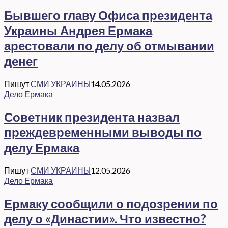
Бывшего главу Офиса президента
Украины Андрея Ермака
арестовали по делу об отмывании
денег
Пишут
СМИ УКРАИНЫ
14.05.2026
Дело Ермака
Советник президента назвал
преждевременными выводы по
делу Ермака
Пишут
СМИ УКРАИНЫ
12.05.2026
Дело Ермака
Ермаку сообщили о подозрении по
делу о «Династии». Что известно?