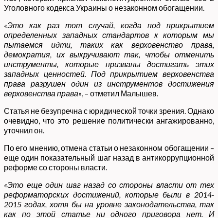
Уголовного кодекса Украины о незаконном обогащении.
«Это как раз тот случай, когда под прикрытием
определенных западных стандартов к которым мы
пытаемся идти, таких как верховенство права,
демократия, их выкручивают так, чтобы отменить
инструменты, которые призваны достигать этих
западных ценностей. Под прикрытием верховенства
права разрушен один из инструментов достижения
верховенства права»
, – отметил Малышев.
Статья не безупречна с юридической точки зрения. Однако
очевидно, что это решение политически ангажированно,
уточнил он.
По его мнению, отмена статьи о незаконном обогащении –
еще один показательный шаг назад в антикоррупционной
реформе со стороны власти.
«Это еще один шаг назад со стороны власти от тех
реформаторских достижений, которые были в 2014-
2015 годах, хотя бы на уровне законодательства, так
как по этой статье ни одного приговора нет. И