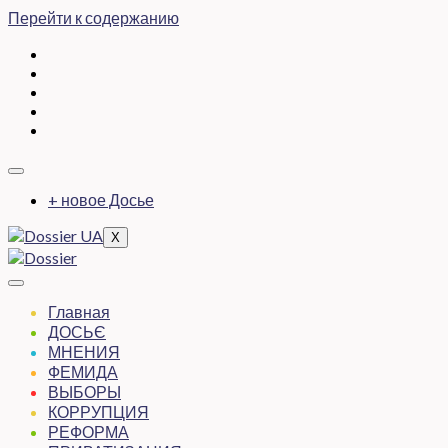
Перейти к содержанию
+ новое Досье
X
Главная
ДОСЬЄ
МНЕНИЯ
ФЕМИДА
ВЫБОРЫ
КОРРУПЦИЯ
РЕФОРМА