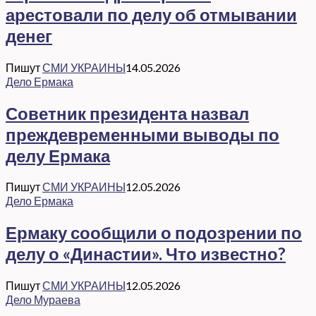
арестовали по делу об отмывании
денег
Пишут
СМИ УКРАИНЫ
14.05.2026
Дело Ермака
Советник президента назвал
преждевременными выводы по
делу Ермака
Пишут
СМИ УКРАИНЫ
12.05.2026
Дело Ермака
Ермаку сообщили о подозрении по
делу о «Династии». Что известно?
Пишут
СМИ УКРАИНЫ
12.05.2026
Дело Мураева