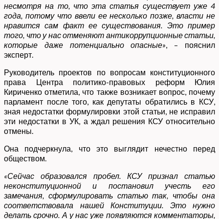
несмотря на то, что эта статья существует уже 4
года, потому что ввели ее несколько позже, власти не
нравится сам факт ее существования. Это пример
того, что у нас отменяют антикоррупционные статьи,
которые даже потенциально опасные»
, – пояснил
эксперт.
Руководитель проектов по вопросам конституционного
права Центра политико-правовых реформ Юлия
Кириченко отметила, что также возникает вопрос, почему
парламент после того, как депутаты обратились в КСУ,
зная недостатки формулировки этой статьи, не исправил
эти недостатки в УК, а ждал решения КСУ относительно
отмены.
Она подчеркнула, что это выглядит нечестно перед
обществом.
«Сейчас образовался пробел. КСУ признал статью
неконституционной и постановил учесть его
замечания, сформулировать статью так, чтобы она
соответствовала нашей Конституции. Это нужно
делать срочно. А у нас уже появляются комментаторы,