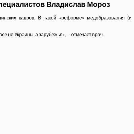
специалистов
Владислав Мороз
инских кадров. В такой «реформе» медобразования (и
е не Украины, а зарубежья», — отмечает врач.