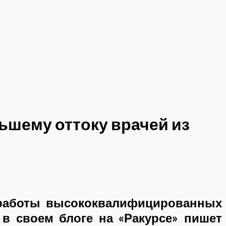
шему оттоку врачей из
я работы высококвалифицированных
 в своем блоге на «Ракурсе» пишет