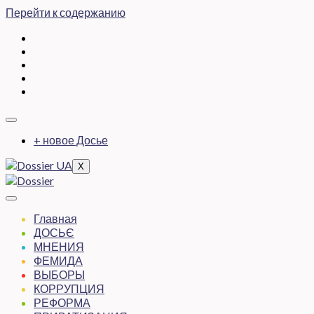
Перейти к содержанию
+ новое Досье
X
Главная
ДОСЬЄ
МНЕНИЯ
ФЕМИДА
ВЫБОРЫ
КОРРУПЦИЯ
РЕФОРМА