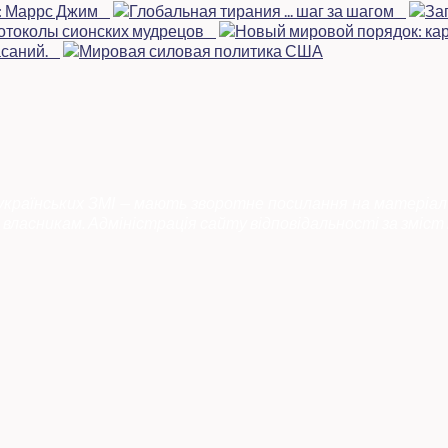
 українських ЗМІ — мають зворотне посилання на матеріал
власникам. Адміністрація сайту відповідальності за зміст 