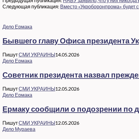
Предыдущая публикация:
НАБУ заявило, что у них никогд
Следующая публикация:
Вместо «Укроборонпрома» будет 
Дело Ермака
Бывшего главу Офиса президента Ук
Пишут
СМИ УКРАИНЫ
14.05.2026
Дело Ермака
Советник президента назвал прежд
Пишут
СМИ УКРАИНЫ
12.05.2026
Дело Ермака
Ермаку сообщили о подозрении по де
Пишут
СМИ УКРАИНЫ
12.05.2026
Дело Мураева