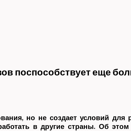
в поспособствует еще боль
ования, но не создает условий дл
работать в другие страны. Об этом