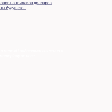
 в мережі і надаються виключно в
матеріалу не несе.