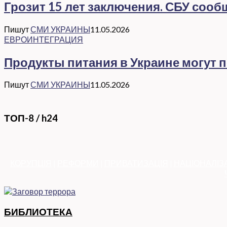
Грозит 15 лет заключения. СБУ соо
Пишут
СМИ УКРАИНЫ
11.05.2026
ЕВРОИНТЕГРАЦИЯ
Продукты питания в Украине могут 
Пишут
СМИ УКРАИНЫ
11.05.2026
ТОП-8 / h24
КОРУПЦІЯ
|
РЕФОРМИ
|
ПРИВАТИЗАЦІЯ
|
НАЦІОНАЛІЗ
БИБЛИОТЕКА