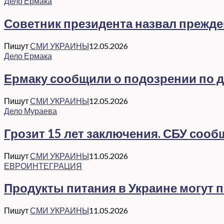
Дело Ермака
Советник президента назвал прежд
Пишут
СМИ УКРАИНЫ
12.05.2026
Дело Ермака
Ермаку сообщили о подозрении по де
Пишут
СМИ УКРАИНЫ
12.05.2026
Дело Мураева
Грозит 15 лет заключения. СБУ соо
Пишут
СМИ УКРАИНЫ
11.05.2026
ЕВРОИНТЕГРАЦИЯ
Продукты питания в Украине могут 
Пишут
СМИ УКРАИНЫ
11.05.2026