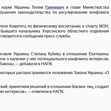
и науки Украины Лилии
Гриневич
и главе Министерства
рушения законодательства по регулированию конфликта
еля Комитета по физическому воспитанию и спорту МОН,
бывшего начальника Херсонского областного отделения
 говорится в сообщении пресс-службы.
орговли Украины Степану Кубиву в отношении Екатерины
ила о наличии у нее потенциального конфликта интересов,
Закона», — добавили в НАПК.
на которых распространяются положения Закона Украины «О
вий, принятием решений в отношении близких лиц, создает
кт интересов», — отметили в НАПК.