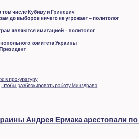
том числе Кубиву и Гриневич
рам до выборов ничего не угрожает – политолог
рам являются имитацией – политолог
нопольного комитета Украины
 Президент
с в прокуратуру
н, чтобы разблокировать работу Минздрава
раины Андрея Ермака арестовали по