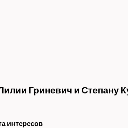
Лилии Гриневич и Степану 
та интересов