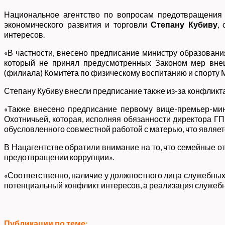
Национальное агентство по вопросам предотвращения
экономического развития и торговли
Степану Кубиву
,
интересов.
«В частности, внесено предписание министру образован
который не принял предусмотренных Законом мер внеш
(филиала) Комитета по физическому воспитанию и спорту 
Степану Кубиву внесли предписание также из-за конфликта
«Также внесено предписание первому вице-премьер-мин
Охотничьей, которая, исполняя обязанности директора ГП
обусловленного совместной работой с матерью, что являет
В Нацагентстве обратили внимание на то, что семейные о
предотвращении коррупции».
«Соответственно, наличие у должностного лица служебных
потенциальный конфликт интересов, а реализация служебн
Публикации по теме: