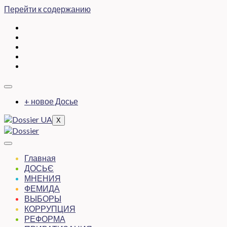
Перейти к содержанию
+ новое Досье
X
Главная
ДОСЬЄ
МНЕНИЯ
ФЕМИДА
ВЫБОРЫ
КОРРУПЦИЯ
РЕФОРМА