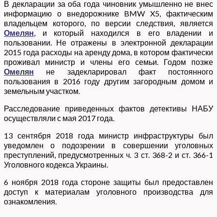
В декларации за оба года чиновник умышленно не внес
информацию о внедорожнике BMW X5, фактическим
владельцем которого, по версии следствия, является
Омелян
, и который находился в его владении и
пользовании. Не отражены в электронной декларации
2015 года расходы на аренду дома, в котором фактически
проживал министр и члены его семьи. Годом позже
Омелян
не задекларировал факт постоянного
пользования в 2016 году другим загородным домом и
земельным участком.
Расследование приведенных фактов детективы НАБУ
осуществляли с мая 2017 года.
13 сентября 2018 года министр инфраструктуры был
уведомлен о подозрении в совершении уголовных
преступлений, предусмотренных ч. 3 ст. 368-2 и ст. 366-1
Уголовного кодекса Украины.
6 ноября 2018 года стороне защиты был предоставлен
доступ к материалам уголовного производства для
ознакомления.