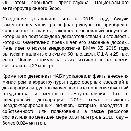
Об этом сообщает пресс-служба Национального
антикоррупционного бюро.
Следствие установило, что в 2015 году, будучи
заместителем министра инфраструктуры, он приобрел в
собственность активы, законность оснований получения
которых не подтверждена доказательствами и стоимость
которых значительно превышает его законные доходы.
Речь идет о новом внедорожнике BMW X5 2015 года
выпуска и наличных в сумме 90 тыс. долл. США и 25 тыс.
евро. Общая стоимость таких активов в то время
составляла 4,23 млн грн.
Кроме того, детективы НАБУ установили факты внесения
министром инфраструктуры недостоверных сведений в
декларации лиц, уполномоченных на исполнение функций
государства и местного самоуправления. Так, в
электронной декларации 2015 года стоимость
незадекларированных активов, которые находятся в
собственности или пользовании, а также расходов
составляла по меньшей мере 3,034 млн грн, в 2016 году —
более 8,024 млн грн.