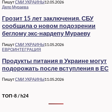
Пишут
СМИ УКРАИНЫ
12.05.2026
Дело Мураева
Грозит 15 лет заключения. СБУ
сообщила о новом подозрении
беглому экс-нардепу Мураеву
Пишут
СМИ УКРАИНЫ
11.05.2026
ЕВРОИНТЕГРАЦИЯ
Продукты питания в Украине могут
подорожать после вступления в ЕС
Пишут
СМИ УКРАИНЫ
11.05.2026
ТОП-8 / h24