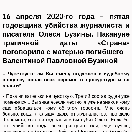
16 апреля 2020-го года – пятая
годовщина убийства журналиста и
писателя Олеся Бузины. Накануне
трагичной даты «Страна»
поговорила с матерью погибшего –
Валентиной Павловной Бузиной
– Чувствуете ли Вы смену подходов к судебному
процессу после всех перемен в прокуратуре и во
власти?
– Пока ни капельки не чувствую. Третий состав судей уже
поменялся… Вы знаете, если честно, я уже не знаю, к кому
еще обращаться, кому об этом говорить. Мне очень
больно, когда я слышу, даже от журналистов, про дело
Шеремета, хотя на год раньше был убит Олесь. Если бы
это убийство тогда было раскрыто или, еще лучше,
пресечено, не было бы убийства Шеремета, не было бы