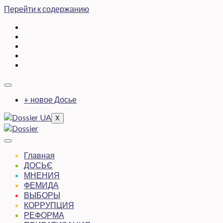
Перейти к содержанию
+ новое Досье
X
Главная
ДОСЬЄ
МНЕНИЯ
ФЕМИДА
ВЫБОРЫ
КОРРУПЦИЯ
РЕФОРМА