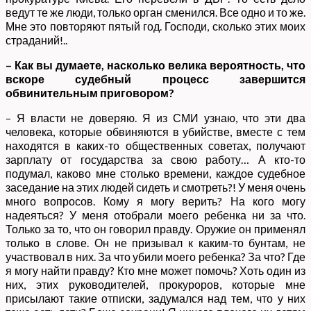
ведут те же люди, только орган сменился. Все одно и то же.
Мне это повторяют пятый год. Господи, сколько этих моих
страданий!..
– Как вы думаете, насколько велика вероятность, что
вскоре судебный процесс завершится
обвинительным приговором?
– Я власти не доверяю. Я из СМИ узнаю, что эти два
человека, которые обвиняются в убийстве, вместе с тем
находятся в каких-то общественных советах, получают
зарплату от государства за свою работу… А кто-то
подумал, каково мне столько времени, каждое судебное
заседание на этих людей сидеть и смотреть?! У меня очень
много вопросов. Кому я могу верить? На кого могу
надеяться? У меня отобрали моего ребенка ни за что.
Только за то, что он говорил правду. Оружие он применял
только в слове. Он не призывал к каким-то бунтам, не
участвовал в них. За что убили моего ребенка? За что? Где
я могу найти правду? Кто мне может помочь? Хоть один из
них, этих руководителей, прокуроров, которые мне
присылают такие отписки, задумался над тем, что у них