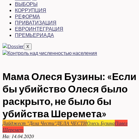
ВЫБОРЫ
КОРРУПЦИЯ
РЕФОРМА
ПРИВАТИЗАЦИЯ
ЕВРОИНТЕГРАЦИЯ
ПРЕМЬЕРИАДА
X
Мама Олеся Бузины: «Если
бы убийство Олеся было
раскрыто, не было бы
убийства Шеремета»
Дайджест "Дела Чести"
ДЕЛА ЧЕСТИ
Олесь Бузина
Павел
Шеремет
На:
14.04.2020