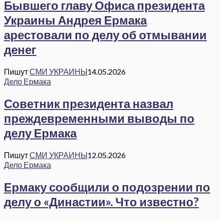
Бывшего главу Офиса президента
Украины Андрея Ермака
арестовали по делу об отмывании
денег
Пишут
СМИ УКРАИНЫ
14.05.2026
Дело Ермака
Советник президента назвал
преждевременными выводы по
делу Ермака
Пишут
СМИ УКРАИНЫ
12.05.2026
Дело Ермака
Ермаку сообщили о подозрении по
делу о «Династии». Что известно?