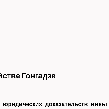
йстве Гонгадзе
 юридических доказательств вины