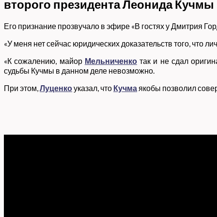
второго президента Леонида Кучмы 
Его признание прозвучало в эфире «В гостях у Дмитрия Гор
«У меня нет сейчас юридических доказательств того, что ли
«К сожалению, майор
Мельниченко
так и не сдал оригин
судьбы Кучмы в данном деле невозможно.
При этом,
Луценко
указал, что
Кучма
якобы позволил совер