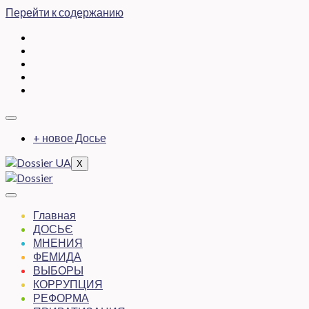
Перейти к содержанию
+ новое Досье
X
Главная
ДОСЬЄ
МНЕНИЯ
ФЕМИДА
ВЫБОРЫ
КОРРУПЦИЯ
РЕФОРМА