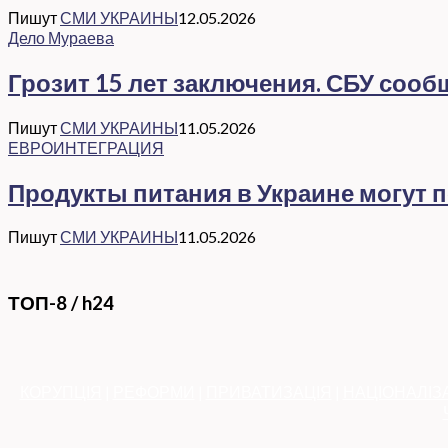
Пишут
СМИ УКРАИНЫ
12.05.2026
Дело Мураева
Грозит 15 лет заключения. СБУ соо
Пишут
СМИ УКРАИНЫ
11.05.2026
ЕВРОИНТЕГРАЦИЯ
Продукты питания в Украине могут 
Пишут
СМИ УКРАИНЫ
11.05.2026
ТОП-8 / h24
КОРУПЦІЯ
|
РЕФОРМИ
|
ПРИВАТИЗАЦІЯ
|
НАЦІОНАЛІЗ