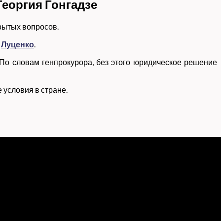
Георгия Гонгадзе
крытых вопросов.
л
Луценко
.
 По словам генпрокурора, без этого юридическое решение
 условия в стране.