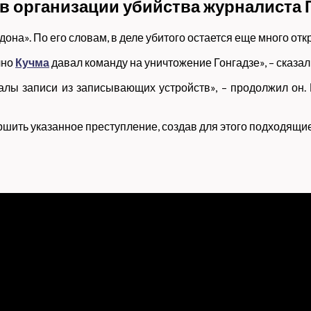
в организации убийства журналиста 
дона». По его словам, в деле убитого остается еще много от
чно
Кучма
давал команду на уничтожение Гонгадзе», – сказа
алы записи из записывающих устройств», – продолжил он.
шить указанное преступление, создав для этого подходящие