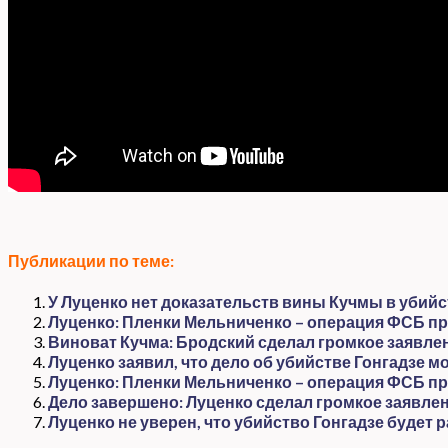
Публикации по теме:
У Луценко нет доказательств вины Кучмы в убийс
Луценко: Пленки Мельниченко – операция ФСБ п
Виноват Кучма: Бродский сделал громкое заявле
Луценко заявил, что дело об убийстве Гонгадзе м
Луценко: Пленки Мельниченко – операция ФСБ пр
Дело завершено: Луценко сделал громкое заявл
Луценко не уверен, что убийство Гонгадзе будет