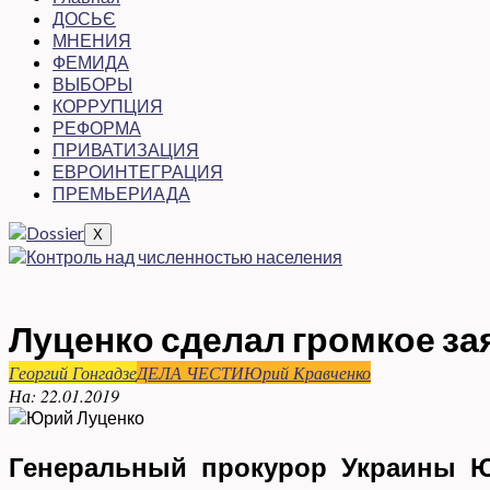
ДОСЬЄ
МНЕНИЯ
ФЕМИДА
ВЫБОРЫ
КОРРУПЦИЯ
РЕФОРМА
ПРИВАТИЗАЦИЯ
ЕВРОИНТЕГРАЦИЯ
ПРЕМЬЕРИАДА
X
Луценко сделал громкое за
Георгий Гонгадзе
ДЕЛА ЧЕСТИ
Юрий Кравченко
На:
22.01.2019
Генеральный прокурор Украины Ю