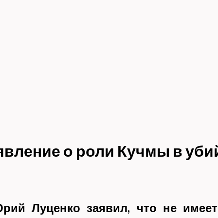
явление о роли Кучмы в уби
рий Луценко заявил, что не имеет