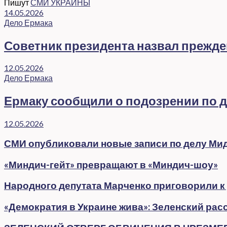
Пишут
СМИ УКРАИНЫ
14.05.2026
Дело Ермака
Советник президента назвал прежд
12.05.2026
Дело Ермака
Ермаку сообщили о подозрении по де
12.05.2026
СМИ опубликовали новые записи по делу Ми
«Миндич-гейт» превращают в «Миндич-шоу»
Народного депутата Марченко приговорили к
«Демократия в Украине жива»: Зеленский расс