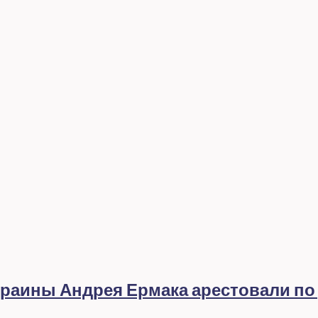
раины Андрея Ермака арестовали по