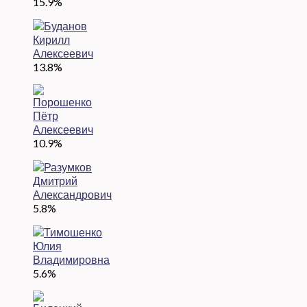
15.9%
13.8%
10.9%
5.8%
5.6%