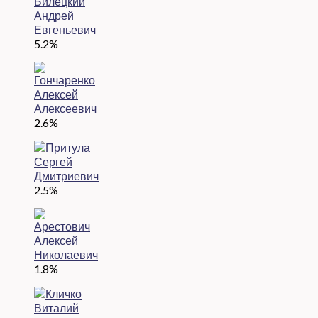
5.2%
2.6%
2.5%
1.8%