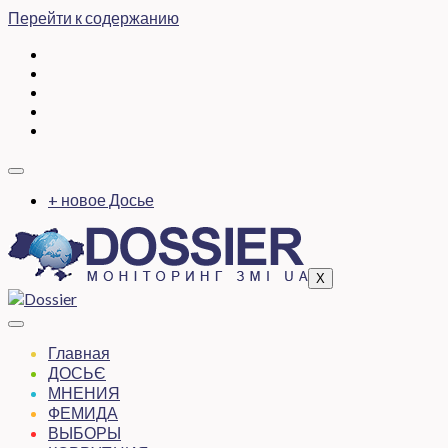
Перейти к содержанию
+ новое Досье
X
Главная
ДОСЬЄ
МНЕНИЯ
ФЕМИДА
ВЫБОРЫ