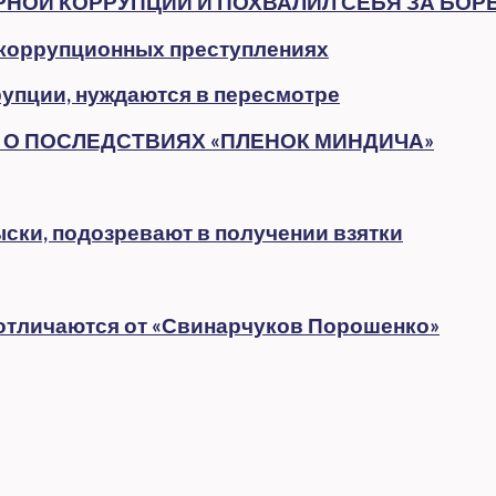
НОЙ КОРРУПЦИИ И ПОХВАЛИЛ СЕБЯ ЗА БОРЬ
 коррупционных преступлениях
рупции, нуждаются в пересмотре
О О ПОСЛЕДСТВИЯХ «ПЛЕНОК МИНДИЧА»
ски, подозревают в получении взятки
 отличаются от «Свинарчуков Порошенко»