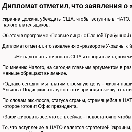
Дипломат отметил, что заявления о 
Украина должна убеждать США, чтобы вступить в НАТО. 
налогоплательщиков.
Об этом в программе «Первые лица» с Еленой Трибушной 
Дипломат отметил, что заявления о «развороте Украины к 
«Не надо шантажировать США и говорить, мол, почему
По мнению Чалого, на сегодня главным аргументом в разг
меньше обращают внимание.
«Однако сегодня мы платим огромную цену – жизни наши
Альянса. Подчеркивать нужно это и приводить четкую стати
По словам экс-посла, статуса страны, стремящейся в НАТ
которое готовит Офис президента.
«Зафиксировать все, что есть сейчас – недостаточно, чтобы
То, что вступление в НАТО является стратегией Украины,