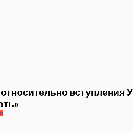
 относительно вступления 
ать»
О