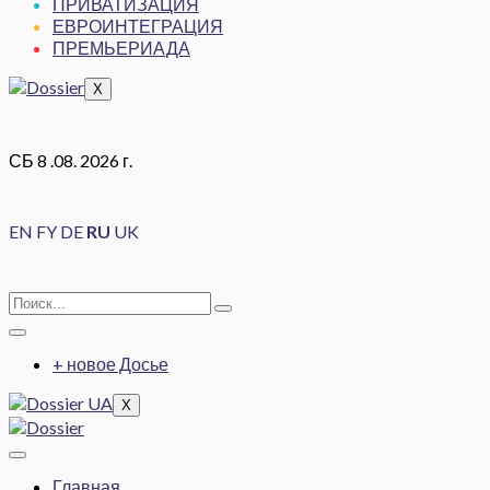
ПРИВАТИЗАЦИЯ
ЕВРОИНТЕГРАЦИЯ
ПРЕМЬЕРИАДА
X
СБ 8 .08. 2026 г.
EN
FY
DE
RU
UK
+ новое Досье
X
Главная