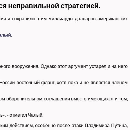
ся неправильной стратегией.
ужия и сохранили этим миллиарды долларов американских
алый
.
ного вооружения. Однако этот аргумент устарел и на него
 России восточный фланг, хотя пока и не является членом
боком оборонительном соглашении вместо имеющихся и том,
ь», – отметил Чалый.
етким действиям, особенно после атаки Владимира Путина,