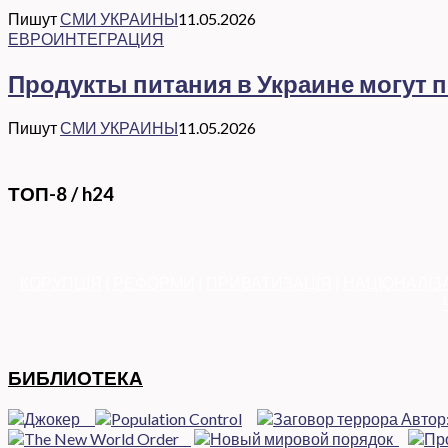
Пишут
СМИ УКРАИНЫ
11.05.2026
ЕВРОИНТЕГРАЦИЯ
Продукты питания в Украине могут 
Пишут
СМИ УКРАИНЫ
11.05.2026
ТОП-8 / h24
КОРУПЦІЯ
|
РЕФОРМИ
|
ПРИВАТИЗАЦІЯ
|
НАЦІОНАЛІЗ
БИБЛИОТЕКА