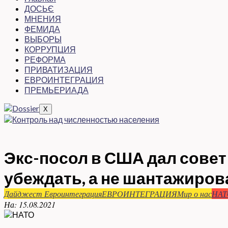
ДОСЬЄ
МНЕНИЯ
ФЕМИДА
ВЫБОРЫ
КОРРУПЦИЯ
РЕФОРМА
ПРИВАТИЗАЦИЯ
ЕВРОИНТЕГРАЦИЯ
ПРЕМЬЕРИАДА
X
Экс-посол в США дал совет
убеждать, а не шантажиров
Дайджест Евроинтеграция
ЕВРОИНТЕГРАЦИЯ
Мир о нас
НАТ
На:
15.08.2021