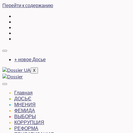
Перейти к содержанию
+ новое Досье
X
Главная
ДОСЬЄ
МНЕНИЯ
ФЕМИДА
ВЫБОРЫ
КОРРУПЦИЯ
РЕФОРМА