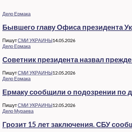
Дело Ермака
Бывшего главу Офиса президента Ук
Пишут
СМИ УКРАИНЫ
14.05.2026
Дело Ермака
Советник президента назвал прежд
Пишут
СМИ УКРАИНЫ
12.05.2026
Дело Ермака
Ермаку сообщили о подозрении по де
Пишут
СМИ УКРАИНЫ
12.05.2026
Дело Мураева
Грозит 15 лет заключения. СБУ соо