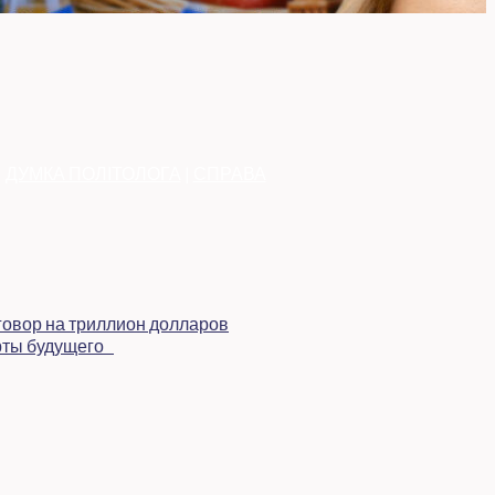
|
ДУМКА ПОЛІТОЛОГА
|
СПРАВА