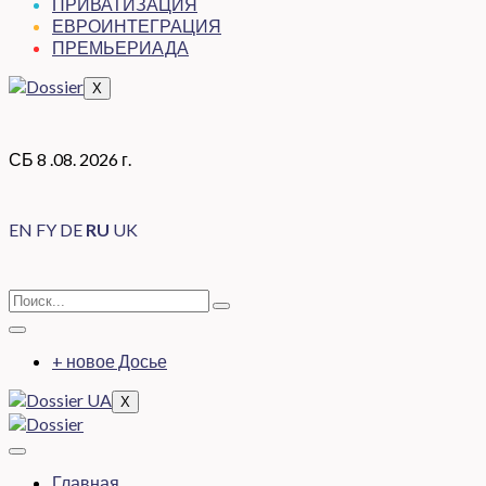
ПРИВАТИЗАЦИЯ
ЕВРОИНТЕГРАЦИЯ
ПРЕМЬЕРИАДА
X
СБ 8 .08. 2026 г.
EN
FY
DE
RU
UK
+ новое Досье
X
Главная