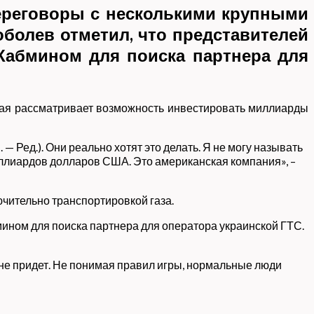
переговоры с несколькими крупными
болев отметил, что представителей
 Кабмином для поиска партнера для
рая рассматривает возможность инвестировать миллиарды
 Ред.). Они реально хотят это делать. Я не могу называть
иллиардов долларов США. Это американская компания», –
ючительно транспортировкой газа.
мином для поиска партнера для оператора украинской ГТС.
, не придет. Не понимая правил игры, нормальные люди