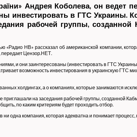
раїни» Андрея Коболева, он ведет 
ны инвестировать в ГТС Украины. Ко
едания рабочей группы, созданной
ью «Радио НВ» рассказал об американской компании, кото
 передает Цензор.НЕТ.
ями, и они заинтересованы (инвестировать в ГТС Украины. —
сматривает возможность инвестирования в украинскую ГТС м
ованных холдингах, а о компаниях, которые занимаются искл
не приглашали на заседания рабочей группы, созданной Каб
щить, по каким критериям будет проходить отбор.
иев ни одна компания, которая адекватна и понимает процесс