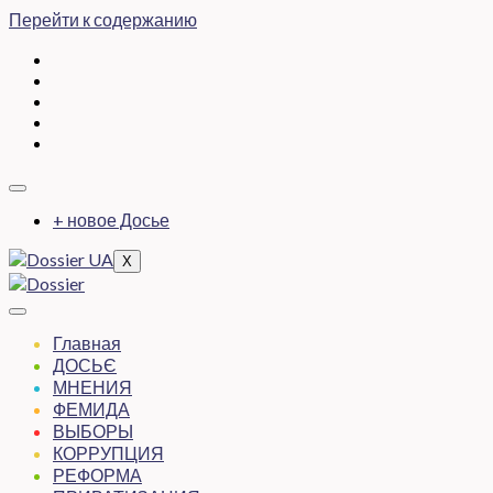
Перейти к содержанию
+ новое Досье
X
Главная
ДОСЬЄ
МНЕНИЯ
ФЕМИДА
ВЫБОРЫ
КОРРУПЦИЯ
РЕФОРМА