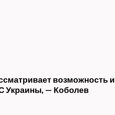
ссматривает возможность 
С Украины, — Коболев