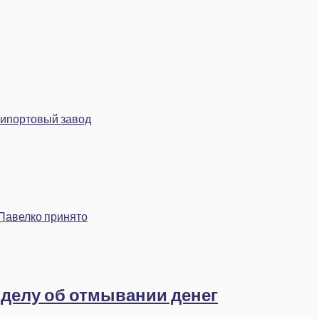
рипортовый завод
 Павелко принято
 делу об отмывании денег