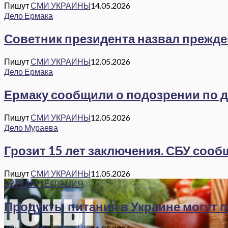
Пишут
СМИ УКРАИНЫ
14.05.2026
Дело Ермака
Советник президента назвал прежд
Пишут
СМИ УКРАИНЫ
12.05.2026
Дело Ермака
Ермаку сообщили о подозрении по де
Пишут
СМИ УКРАИНЫ
12.05.2026
Дело Мураева
Грозит 15 лет заключения. СБУ соо
Пишут
СМИ УКРАИНЫ
11.05.2026
ЕВРОИНТЕГРАЦИЯ
Продукты питания в Украине могут 