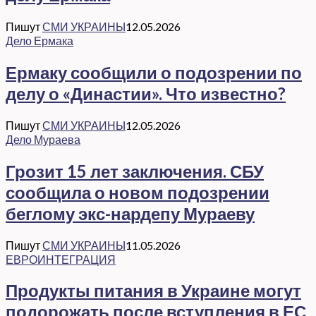
Пишут
СМИ УКРАИНЫ
12.05.2026
Дело Ермака
Ермаку сообщили о подозрении по
делу о «Династии». Что известно?
Пишут
СМИ УКРАИНЫ
12.05.2026
Дело Мураева
Грозит 15 лет заключения. СБУ
сообщила о новом подозрении
беглому экс-нардепу Мураеву
Пишут
СМИ УКРАИНЫ
11.05.2026
ЕВРОИНТЕГРАЦИЯ
Продукты питания в Украине могут
подорожать после вступления в ЕС