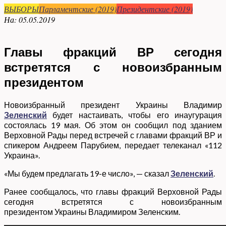
ВЫБОРЫ
Парламентские (2019)
Президентские (2019)
На:
05.05.2019
Главы фракций ВР сегодня
встретятся с новоизбранным
президентом
Новоизбранный президент Украины Владимир
Зеленский
будет настаивать, чтобы его инаугурация
состоялась 19 мая. Об этом он сообщил под зданием
Верховной Рады перед встречей с главами фракций ВР и
спикером Андреем Парубием, передает телеканал «112
Украина».
«Мы будем предлагать 19-е число», — сказал
Зеленский
.
Ранее сообщалось, что главы фракций Верховной Рады
сегодня встретятся с новоизбранным
президентом Украины Владимиром Зеленским.