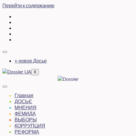
Перейти к содержанию
+ новое Досье
X
Главная
ДОСЬЄ
МНЕНИЯ
ФЕМИДА
ВЫБОРЫ
КОРРУПЦИЯ
РЕФОРМА