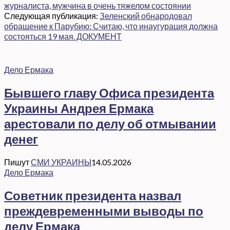
журналиста, мужчина в очень тяжелом состоянии
Следующая публикация:
Зеленский обнародовал
обращение к Парубию: Считаю, что инаугурация должна
состояться 19 мая. ДОКУМЕНТ
Дело Ермака
Бывшего главу Офиса президента
Украины Андрея Ермака
арестовали по делу об отмывании
денег
Пишут
СМИ УКРАИНЫ
14.05.2026
Дело Ермака
Советник президента назвал
преждевременными выводы по
делу Ермака