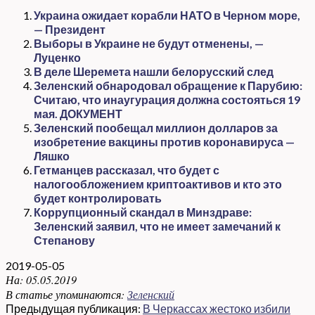
Украина ожидает корабли НАТО в Черном море,
— Президент
Выборы в Украине не будут отменены, —
Луценко
В деле Шеремета нашли белорусский след
Зеленский обнародовал обращение к Парубию:
Считаю, что инаугурация должна состояться 19
мая. ДОКУМЕНТ
Зеленский пообещал миллион долларов за
изобретение вакцины против коронавируса —
Ляшко
Гетманцев рассказал, что будет с
налогообложением криптоактивов и кто это
будет контролировать
Коррупционный скандал в Минздраве:
Зеленский заявил, что не имеет замечаний к
Степанову
2019-05-05
На:
05.05.2019
В статье упоминаются:
Зеленский
Предыдущая публикация:
В Черкассах жестоко избили