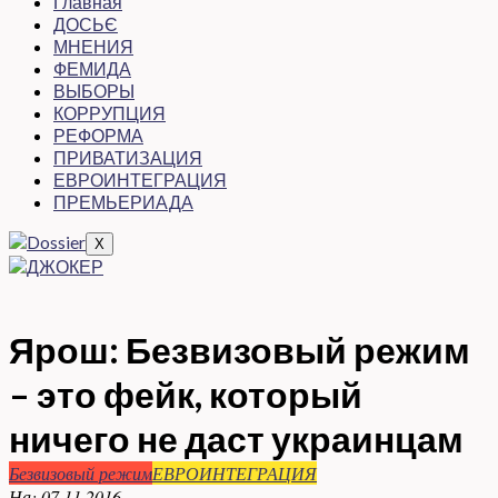
Главная
ДОСЬЄ
МНЕНИЯ
ФЕМИДА
ВЫБОРЫ
КОРРУПЦИЯ
РЕФОРМА
ПРИВАТИЗАЦИЯ
ЕВРОИНТЕГРАЦИЯ
ПРЕМЬЕРИАДА
X
Ярош: Безвизовый режим
– это фейк, который
ничего не даст украинцам
Безвизовый режим
ЕВРОИНТЕГРАЦИЯ
На:
07.11.2016