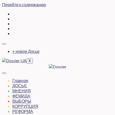
Перейти к содержанию
+ новое Досье
X
Главная
ДОСЬЄ
МНЕНИЯ
ФЕМИДА
ВЫБОРЫ
КОРРУПЦИЯ
РЕФОРМА