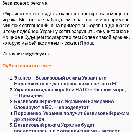
безвизового режима.
«Украину не хотят видеть в качестве конкурента и мощного
игрока. Мы это все наблюдаем, в частности и на примере
Минских соглашений, и на примере выборов на Донбассе
и тому подобное. Украину хотят разрушить как унитарное и
мощное в будущем государство, тем более с такой армией,
которую мы сейчас имеем»,- сказал
Ярош
.
Источник: segodnya.ua
Публикации по теме:
Эксперт: Безвизовый режим Украины с
Евросоюзом не даст права на членство в ЕС
Украина ожидает корабли НАТО в Черном море,
— Президент
Безвизовый режим с Украиной намеренно
блокируют в ЕС, — евродепутат
Порошенко: Украина получит безвизовый режим
до 24 ноября
Безвизовый режим Украине будет
предоставлен, но с ограничениями – эксперт