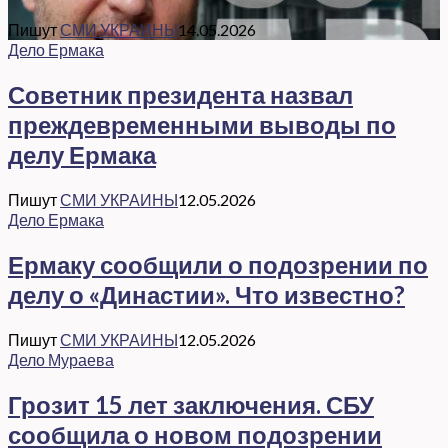
Пишут
СМИ УКРАИНЫ
14.05.2026
Дело Ермака
Советник президента назвал
преждевременными выводы по
делу Ермака
Пишут
СМИ УКРАИНЫ
12.05.2026
Дело Ермака
Ермаку сообщили о подозрении по
делу о «Династии». Что известно?
Пишут
СМИ УКРАИНЫ
12.05.2026
Дело Мураева
Грозит 15 лет заключения. СБУ
сообщила о новом подозрении