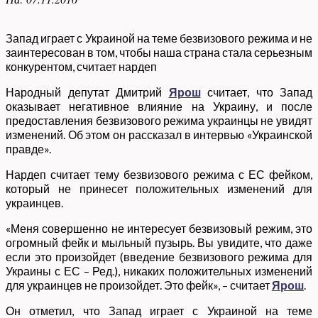
Запад играет с Украиной на теме безвизового режима и не
заинтересован в том, чтобы наша страна стала серьезным
конкурентом, считает нардеп
Народный депутат Дмитрий
Ярош
считает, что Запад
оказывает негативное влияние на Украину, и после
предоставления безвизового режима украинцы не увидят
изменений. Об этом он рассказал в интервью «Украинской
правде».
Нардеп считает тему безвизового режима с ЕС фейком,
который не принесет положительных изменений для
украинцев.
«Меня совершенно не интересует безвизовый режим, это
огромный фейк и мыльный пузырь. Вы увидите, что даже
если это произойдет (введение безвизового режима для
Украины с ЕС – Ред.), никаких положительных изменений
для украинцев не произойдет. Это фейк», – считает
Ярош
.
Он отметил, что Запад играет с Украиной на теме