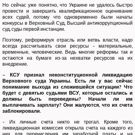
Но сейчас уже понятно, что Украине не удалось быстро
провести и завершить квалификационное оценивание
всех судей, потому что одновременно были начаты
конкурсы в Верховный Суд, Высший антикоррупционный
суд, суды первой инстанции.
Поэтому, реформируя отрасль или ветвь власти, надо
всегда рассчитывать свои ресурсы – материальные,
временные, человеческие. Ведь многие реформы так и
остаются на бумаге из-за нехватки ресурсов на их
внедрение.
– КСУ признал неконституционной ликвидацию
Верховного суда Украины. Есть ли у вас сейчас
понимание выхода из сложившейся ситуации? Что
будет с девятью судьями ВСУ, которые остались и
должны быть переведены? Начали ли им
выплачивать зарплату? Они жалуются, что их счета
заблокировали.
– Их личные счета никто не трогал. Кроме того,
ликвидационная комиссия открыла счета на каждого из
них для перечисления им заработной платы и на