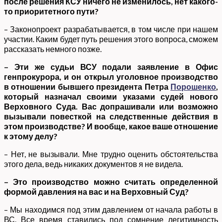
после решения КСУ ничего не изменилось, нет какого-
то приоритетного пути?
– Законопроект разрабатывается, в том числе при нашем
участии. Каким будет путь решения этого вопроса, сможем
рассказать немного позже.
– Эти же судьи ВСУ подали заявление в Офис
генпрокурора, и он открыл уголовное производство
в отношении бывшего президента Петра
Порошенко
,
который назначал своими указами судей нового
Верховного Суда. Вас допрашивали или возможно
вызывали повесткой на следственные действия в
этом производстве? И вообще, какое ваше отношение
к этому делу?
– Нет, не вызывали. Мне трудно оценить обстоятельства
этого дела, ведь никаких документов я не видела.
– Это производство можно считать определенной
формой давления на вас и на Верховный Суд?
– Мы находимся под этим давлением от начала работы в
ВС. Все время ставились под сомнение легитимность