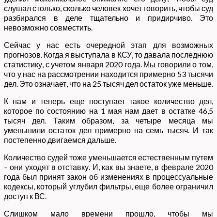
слушал столько, сколько человек хочет говорить, чтобы суд
разбирался в деле тщательно и придирчиво. Это
невозможно совместить.
Сейчас у нас есть очередной этап для возможных
прогнозов. Когда я выступала в КСУ, то давала последнюю
статистику, с учетом января 2020 года. Мы говорили о том,
что у нас на рассмотрении находится примерно 53 тысячи
дел. Это означает, что на 25 тысяч дел остаток уже меньше.
К нам и теперь еще поступает такое количество дел,
которое по состоянию на 1 мая нам дает в остатке 46,5
тысяч дел. Таким образом, за четыре месяца мы
уменьшили остаток дел примерно на семь тысяч. И так
постепенно двигаемся дальше.
Количество судей тоже уменьшается естественным путем
– они уходят в отставку. И, как вы знаете, в феврале 2020
года был принят закон об изменениях в процессуальные
кодексы, который углубил фильтры, еще более ограничил
доступ к ВС.
Слишком мало времени прошло, чтобы мы