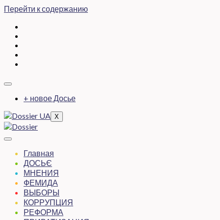
Перейти к содержанию
+ новое Досье
X
Главная
ДОСЬЄ
МНЕНИЯ
ФЕМИДА
ВЫБОРЫ
КОРРУПЦИЯ
РЕФОРМА