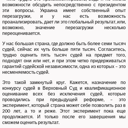
возможности обсудить непосредственно с президентом
эти вопросы. Украина имеет собственный опыт
перезагрузки, и у нас есть возможность
проанализировать, дает ли это глобальный результат, или,
возможно, значение перезагрузки несколько
переоценивается.
У нас большая страна, где должно быть более семи тысяч
судей, сейчас их чуть больше пяти тысяч. Согласитесь,
трудно оценить пять тысяч судей на предмет того,
подходят они или нет, и при этом четко придерживаться
гарантий судейской независимости, одна из которых – это
несменяемость судей.
Это такой замкнутый круг. Кажется, назначение по
конкурсу судей в Верховный Суд и квалификационное
оценивание всех без исключения судей, которые
проводились при предыдущей реформе, – это
эксперимент, который страна может себе позволить раз в
200 лет, а то и реже. Этот эксперимент пока еще
продолжается. И только после его завершения мы
сможем оценить результат.