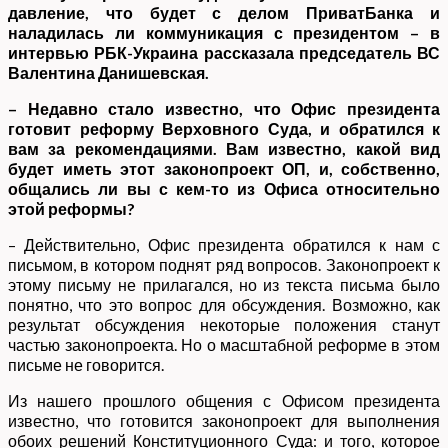
давление, что будет с делом ПриватБанка и
наладилась ли коммуникация с президентом – в
интервью РБК-Украина рассказала председатель ВС
Валентина Данишевская.
– Недавно стало известно, что Офис президента
готовит реформу Верховного Суда, и обратился к
вам за рекомендациями. Вам известно, какой вид
будет иметь этот законопроект ОП, и, собственно,
общались ли вы с кем-то из Офиса относительно
этой реформы?
– Действительно, Офис президента обратился к нам с
письмом, в котором поднят ряд вопросов. Законопроект к
этому письму не прилагался, но из текста письма было
понятно, что это вопрос для обсуждения. Возможно, как
результат обсуждения некоторые положения станут
частью законопроекта. Но о масштабной реформе в этом
письме не говорится.
Из нашего прошлого общения с Офисом президента
известно, что готовится законопроект для выполнения
обоих решений Конституционного Суда: и того, которое