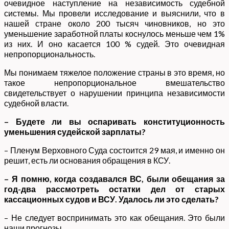
очевидное наступление на независимость судебной
системы. Мы провели исследование и выяснили, что в
нашей стране около 200 тысяч чиновников, но это
уменьшение заработной платы коснулось меньше чем 1%
из них. И оно касается 100 % судей. Это очевидная
непропорциональность.
Мы понимаем тяжелое положение страны в это время, но
такое непропорциональное вмешательство
свидетельствует о нарушении принципа независимости
судебной власти.
– Будете ли вы оспаривать конституционность
уменьшения судейской зарплаты?
– Пленум Верховного Суда состоится 29 мая, и именно он
решит, есть ли основания обращения в КСУ.
– Я помню, когда создавался ВС, были обещания за
год-два рассмотреть остатки дел от старых
кассационных судов и ВСУ. Удалось ли это сделать?
– Не следует воспринимать это как обещания. Это были
наши прогнозы.