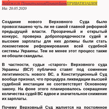
Дайджест Приватизация
ПриватБанк
ПРИВАТИЗАЦИЯ
На:
20.05.2020
Создание нового Верховного Суда было
провозглашено чуть ли не самой главной реформой
предыдущей власти. Прозрачный и открытый
конкурс, проверка добропорядочности судей и
высокие зарплаты для них должны были стать
локомотивом реформирования всей судебной
системы Украины. Тем не менее этот процесс также
не обошли скандалы.
В частности, судьи «старого» Верховного суда
Украины (ВСУ) публично ставят под сомнение
легитимность нового ВС, а Конституционный Суд
вообще признал, что процедура ликвидации высшей
судебной инстанции не соответствует Основному
закону. На фоне этого планировалось сокращение
количества судей ВС вдвое и значительное снижение
их зарплаты.
Почему Верховный Суд жалуется на постоянное