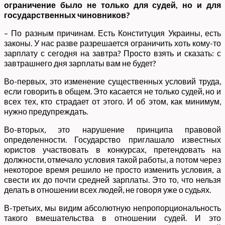
ограничение было не только для судей, но и для
государственных чиновников?
– По разным причинам. Есть Конституция Украины, есть
законы. У нас разве разрешается ограничить хоть кому-то
зарплату с сегодня на завтра? Просто взять и сказать: с
завтрашнего дня зарплаты вам не будет?
Во-первых, это изменение существенных условий труда,
если говорить в общем. Это касается не только судей, но и
всех тех, кто страдает от этого. И об этом, как минимум,
нужно предупреждать.
Во-вторых, это нарушение принципа правовой
определенности. Государство приглашало известных
юристов участвовать в конкурсах, претендовать на
должности, отмечало условия такой работы, а потом через
некоторое время решило не просто изменить условия, а
свести их до почти средней зарплаты. Это то, что нельзя
делать в отношении всех людей, не говоря уже о судьях.
В-третьих, мы видим абсолютную непропорциональность
такого вмешательства в отношении судей. И это