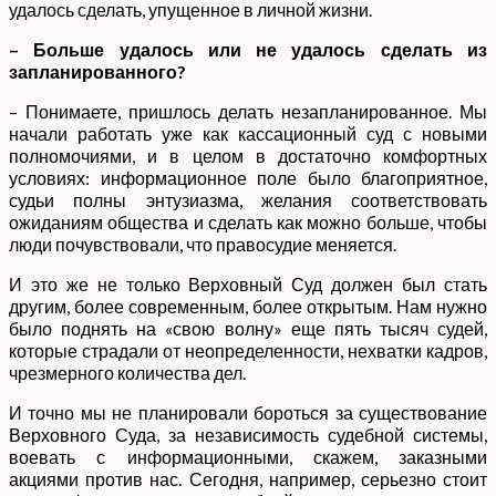
удалось сделать, упущенное в личной жизни.
– Больше удалось или не удалось сделать из
запланированного?
– Понимаете, пришлось делать незапланированное. Мы
начали работать уже как кассационный суд с новыми
полномочиями, и в целом в достаточно комфортных
условиях: информационное поле было благоприятное,
судьи полны энтузиазма, желания соответствовать
ожиданиям общества и сделать как можно больше, чтобы
люди почувствовали, что правосудие меняется.
И это же не только Верховный Суд должен был стать
другим, более современным, более открытым. Нам нужно
было поднять на «свою волну» еще пять тысяч судей,
которые страдали от неопределенности, нехватки кадров,
чрезмерного количества дел.
И точно мы не планировали бороться за существование
Верховного Суда, за независимость судебной системы,
воевать с информационными, скажем, заказными
акциями против нас. Сегодня, например, серьезно стоит