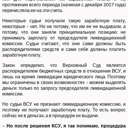
протяжении всего периода (начиная с декабря 2017 года)
перечисляла ее на эти счета.
Некоторые судьи получали такую заработную плату,
некоторые – нет. Но не потому, что им ее не выдавали, а
потому, что они заняли принципиальную позицию: не
принимать зарплату от председателя ликвидационной
комиссии. Судьи считают, что они сами должны быть
распорядителями средств и сами себе должны платить
заработную плату.
Закон определил, что Верховный Суд является
распорядителем бюджетных средств в отношении ВСУ, и
лишь на время ликвидации юридического лица. Поэтому
мы ограничены в своих возможностях – можем выделять
деньги только по запросу председателя ликвидационной
комиссии.
Но судьи ВСУ не признают ликвидационную комиссию, и
поэтому не получают заработную плату. То есть вопрос
сейчас не в деньгах, а в процедуре их выдачи.
– Но после решения КСУ, я так понимаю, процедура