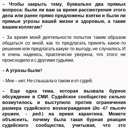
– Чтобы закрыть тему, буквально два прямых
вопроса: были ли вам за время рассмотрения этого
дела или ранее прямо предложены взятки и были ли
прямые угрозы вашей жизни и здоровью, а также
вашим коллегам?
– За время моей деятельности попыток таким образом
общаться со мной, как то предлагать принять какое-то
решение или предлагать какую-то выгоду, не случалось. И
я очень надеюсь, практически уверена, что этого не
происходило и с другими судьями.
– А угрозы были?
– Мне – нет. Не слышала о таком и от судей.
– Еще одна тема, которая вызвала бурное
обсуждение в СМИ. Судейское сообщество сильно
возмутилось и выступило против ограничения
размера судейского вознаграждения (
до 47 тысяч
гривен, – ред.
) на время карантина. Можете
объяснить, почему была такая бурная реакция
судейского сообщества, учитывая, что это