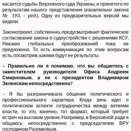
касается судьбы Верховного суда Украины, и принятого по
результатам нашего представления (
касательно закона
№ 193, – ред.)
. Одну из предварительных версий мы
видели.
Законопроект, собственно, предусматривает фактическое
согласование закона о судоустройстве с решениями КСУ.
Никаких глобальных преобразований пока не
предложено. То есть коммуникация по этим вопросам
есть, посмотрим, какими будут ее результаты.
– Правильно ли я понимаю, что вы общаетесь с
заместителем руководителя Офиса Андреем
Смирновым, а не с президентом Владимиром
Зеленским непосредственно?
– Я бы разграничивала общение политического и
профессионального характера. Когда речь идет о
политическом аспекте сотрудничества между ветвями
власти, то это, конечно, тот формат, который требует
встреч на высоком уровне. Например, в Верховной раде я
общаюсь непосредственно с председателем ВРУ
господином Разумковым.