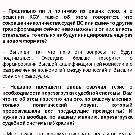
– Правильно ли я понимаю из ваших слов, и в
решении КСУ также об этом говорится, что
сокращение количества судей ВС или какие-то другие
трансформации сейчас невозможны и от них власть
отказалась, то есть их не будут инициировать еще раз
в новом формате?
– Выглядит так, что пока эти вопросы не будут
подниматься. Очевидно, больше говорится о
формировании Высшей квалификационной комиссии и о
разграничении полномочий между комиссией и Высшим
советом правосудия.
– Недавно президент вновь озвучил тезис о
необходимости перезагрузки судебной системы. Вам
что-то об этом известно или это, по вашему мнению,
только политический лозунг, который
провозглашали все предыдущие президенты? И
нужна ли вообще, по вашему мнению, перезагрузка
судебной системы в Украине?
– Мне трудно это прокомментировать, ведь я не имела