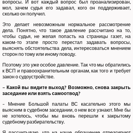
вопросы. И вот каждый вопрос был проанализирован,
мол, зачем судья его задавал, кого он поддерживает,
сколько он получил.
Это делает невозможным нормальное рассмотрение
дела. Понятно, что такое давление рассчитано на то,
чтобы судья, не желая попасть на страницы газет, на
каком-то этапе просто перестал задавать вопросы,
выяснять обстоятельства дела, интересоваться мнением
сторон по тому или иному поводу.
Поэтому это уже особое давление. Так что мы обратились
к ВСП и правоохранительным органам, как того и требует
закон о судоустройстве.
– Какой вы видите выход? Возможно, снова закрыть
заседание или взять самоотвод?
– Мнение Большой палаты ВС касательно этого мы
выясним в судебном заседании, о нем все узнают. Мне бы
не хотелось, чтобы мы вновь перешли к закрытому
судебному разбирательству.
Я рассчитываю, что на наше обращение отреагируют