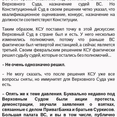
Верховного Суда, назначение судей ВС. Но
Конституционный Суд в своем решении четко указал, что
квалификационное оценивание, конкурс, назначение на
должности соответствуют Конституции.
Таким образом, КСУ поставил точку в этой дискуссии:
Верховный Суд в стране был и есть. У него несколько
изменились полномочия, потому что раньше ВС
фактически был четвертой инстанцией, а сейчас является
третьей. Своим февральским решением КСУ фактически
решил судьбу судей, которые остались без полномочий…
– Не очень однозначно решил.
– Не могу сказать, что после решения КСУ уже все
вопросы сняты, но иммунитет для Верховного Суда уже
есть.
– Опять же к теме давления. Буквально недавно под
Верховным Судом были акции протеста,
демонстрации, звучали заявления о взятках,
связанные с делом ПриватБанка и братьев Суркисов.
Большая палата ВС, и вы в том числе, публично