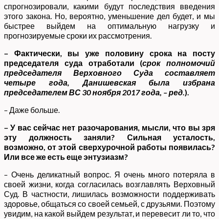
спрогнозировали, какими будут последствия введения
этого закона. Но, вероятно, уменьшение дел будет, и мы
быстрее выйдем на оптимальную нагрузку и
прогнозируемые сроки их рассмотрения.
– Фактически, вы уже половину срока на посту
председателя суда отработали (
срок полномочий
председателя Верховного Суда составляет
четыре года, Данишевская была избрана
председателем ВС 30 ноября 2017 года, – ред.
).
– Даже больше.
– У вас сейчас нет разочарования, мысли, что вы зря
эту должность заняли? Сильная усталость,
возможно, от этой сверхурочной работы появилась?
Или все же есть еще энтузиазм?
– Очень деликатный вопрос. Я очень много потеряла в
своей жизни, когда согласилась возглавлять Верховный
Суд. В частности, лишилась возможности поддерживать
здоровье, общаться со своей семьей, с друзьями. Поэтому
увидим, на какой выйдем результат, и перевесит ли то, что