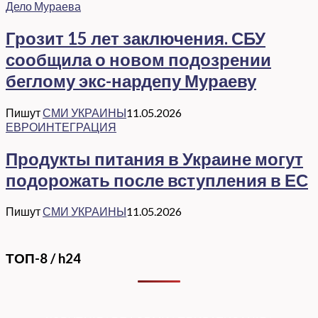
Дело Мураева
Грозит 15 лет заключения. СБУ
сообщила о новом подозрении
беглому экс-нардепу Мураеву
Пишут
СМИ УКРАИНЫ
11.05.2026
ЕВРОИНТЕГРАЦИЯ
Продукты питания в Украине могут
подорожать после вступления в ЕС
Пишут
СМИ УКРАИНЫ
11.05.2026
ТОП-8 / h24