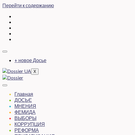
Перейти к содержанию
+ новое Досье
X
Главная
ДОСЬЄ
МНЕНИЯ
ФЕМИДА
ВЫБОРЫ
КОРРУПЦИЯ
РЕФОРМА