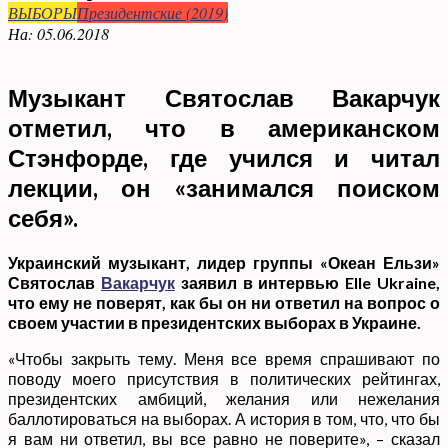
ВЫБОРЫ
Президентские (2019)
На:
05.06.2018
Музыкант Святослав Вакарчук
отметил, что в американском
Стэнфорде, где учился и читал
лекции, он «занимался поиском
себя».
Украинский музыкант, лидер группы «Океан Ельзи»
Святослав
Вакарчук
заявил
в интервью Elle Ukraine,
что ему не поверят, как бы он ни ответил на вопрос о
своем участии в президентских выборах в Украине.
«Чтобы закрыть тему. Меня все время спрашивают по
поводу моего присутствия в политических рейтингах,
президентских амбиций, желания или нежелания
баллотироваться на выборах. А история в том, что, что бы
я вам ни ответил, вы все равно не поверите», – сказал