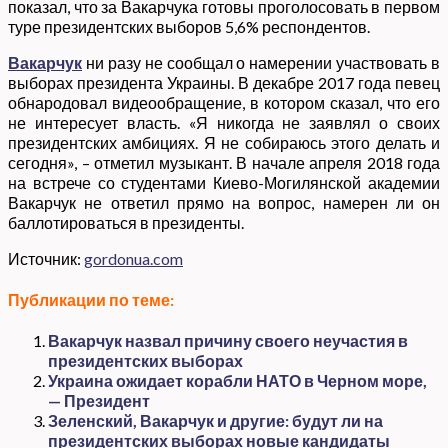
показал, что за Вакарчука готовы проголосовать в первом
туре президентских выборов 5,6% респондентов.
Вакарчук
ни разу не сообщал о намерении участвовать в
выборах президента Украины. В декабре 2017 года певец
обнародовал видеообращение, в котором сказал, что его
не интересует власть. «Я никогда не заявлял о своих
президентских амбициях. Я не собираюсь этого делать и
сегодня», – отметил музыкант. В начале апреля 2018 года
на встрече со студентами Киево-Могилянской академии
Вакарчук не ответил прямо на вопрос, намерен ли он
баллотироваться в президенты.
Источник:
gordonua.com
Публикации по теме:
Вакарчук назвал причину своего неучастия в
президентских выборах
Украина ожидает корабли НАТО в Черном море,
— Президент
Зеленский, Вакарчук и другие: будут ли на
президентских выборах новые кандидаты