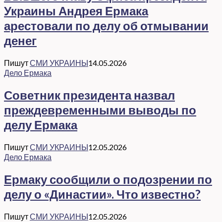
Украины Андрея Ермака
арестовали по делу об отмывании
денег
Пишут
СМИ УКРАИНЫ
14.05.2026
Дело Ермака
Советник президента назвал
преждевременными выводы по
делу Ермака
Пишут
СМИ УКРАИНЫ
12.05.2026
Дело Ермака
Ермаку сообщили о подозрении по
делу о «Династии». Что известно?
Пишут
СМИ УКРАИНЫ
12.05.2026