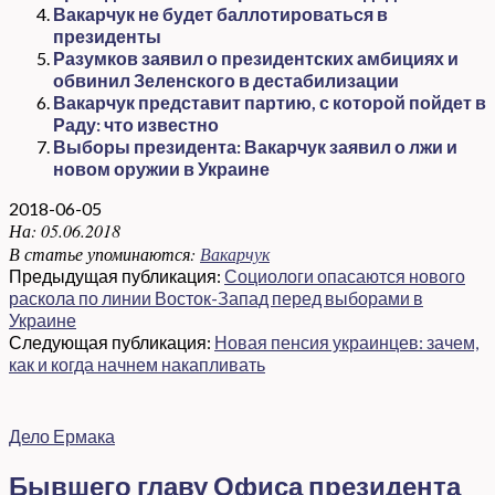
Вакарчук не будет баллотироваться в
президенты
Разумков заявил о президентских амбициях и
обвинил Зеленского в дестабилизации
Вакарчук представит партию, с которой пойдет в
Раду: что известно
Выборы президента: Вакарчук заявил о лжи и
новом оружии в Украине
2018-06-05
На:
05.06.2018
В статье упоминаются:
Вакарчук
Предыдущая публикация:
Социологи опасаются нового
раскола по линии Восток-Запад перед выборами в
Украине
Следующая публикация:
Новая пенсия украинцев: зачем,
как и когда начнем накапливать
Дело Ермака
Бывшего главу Офиса президента