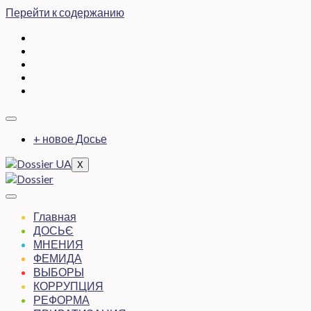
Перейти к содержанию
+ новое Досье
X
Главная
ДОСЬЄ
МНЕНИЯ
ФЕМИДА
ВЫБОРЫ
КОРРУПЦИЯ
РЕФОРМА