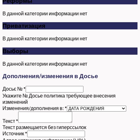
Реформы
В данной категории информации нет
Приватизация
В данной категории информации нет
Выборы
В данной категории информации нет
Дополнения/изменения в Досье
Досьє №
*
Укажите № Досье политика требующее внесения
изменений
Изменения/дополнения в:
*
Текст
*
Текст размещается без гиперссылок
Источник
*