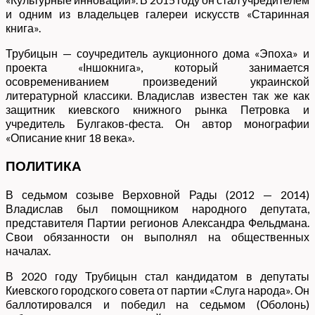
и одним из владельцев галереи искусств «Старинная
книга».
Трубицын — соучредитель аукционного дома «Эпоха» и
проекта «Іншокнига», который занимается
осовремениванием произведений украинской
литературной классики. Владислав известен так же как
защитник киевского книжного рынка Петровка и
учредитель Булгаков-феста. Он автор монографии
«Описание книг 18 века».
ПОЛИТИКА
В седьмом созыве Верховной Рады (2012 — 2014)
Владислав был помощником народного депутата,
представителя Партии регионов Александра Фельдмана.
Свои обязанности он выполнял на общественных
началах.
В 2020 году Трубицын стал кандидатом в депутаты
Киевского городского совета от партии «Слуга народа». Он
баллотировался и победил на седьмом (Оболонь)