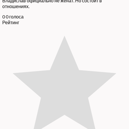
Владислав официально не женат. Но состоит в
отношениях.
0
0
голоса
Рейтинг