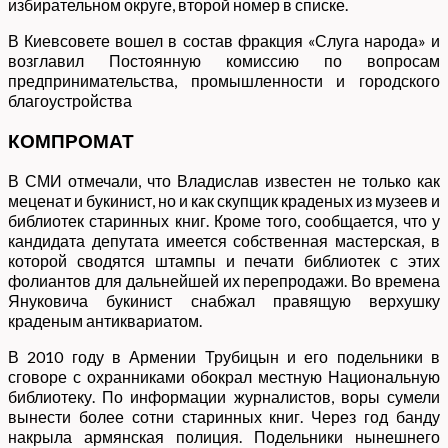
избирательном округе, второй номер в списке.
В Киевсовете вошел в состав фракция «Слуга народа» и
возглавил Постоянную комиссию по вопросам
предпринимательства, промышленности и городского
благоустройства
КОМПРОМАТ
В СМИ отмечали, что Владислав известен не только как
меценат и букинист, но и как скупщик краденых из музеев и
библиотек старинных книг. Кроме того, сообщается, что у
кандидата депутата имеется собственная мастерская, в
которой сводятся штампы и печати библиотек с этих
фолиантов для дальнейшей их перепродажи. Во времена
Януковича букинист снабжал правящую верхушку
краденым антиквариатом.
В 2010 году в Армении Трубицын и его подельники в
сговоре с охранниками обокрал местную Национальную
библиотеку. По информации журналистов, воры сумели
вынести более сотни старинных книг. Через год банду
накрыла армянская полиция. Подельники нынешнего