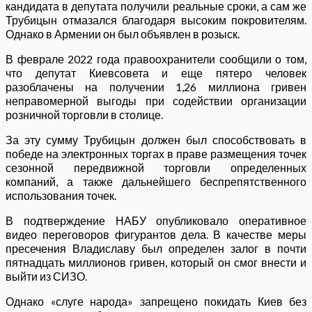
кандидата в депутата получили реальные сроки, а сам же
Трубицын отмазался благодаря высоким покровителям.
Однако в Армении он был объявлен в розыск.
В феврале 2022 года правоохранители сообщили о том,
что депутат Киевсовета и еще пятеро человек
разоблачены на получении 1,26 миллиона гривен
неправомерной выгоды при содействии организации
розничной торговли в столице.
За эту сумму Трубицын должен был способствовать в
победе на электронных торгах в праве размещения точек
сезонной передвижной торговли определенных
компаний, а также дальнейшего беспрепятственного
использования точек.
В подтверждение НАБУ опубликовало оперативное
видео переговоров фигурантов дела. В качестве меры
пресечения Владиславу был определен залог в почти
пятнадцать миллионов гривен, который он смог внести и
выйти из СИЗО.
Однако «слуге народа» запрещено покидать Киев без