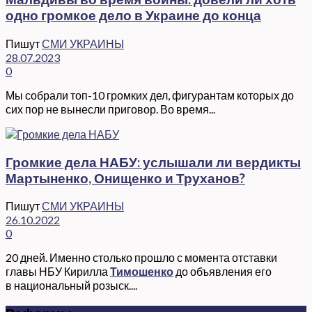
одно громкое дело в Украине до конца
Пишут
СМИ УКРАИНЫ
28.07.2023
0
Мы собрали топ-10 громких дел, фигурантам которых до
сих пор не вынесли приговор. Во время...
Громкие дела НАБУ: услышали ли вердикты
Мартыненко, Онищенко и Труханов?
Пишут
СМИ УКРАИНЫ
26.10.2022
0
20 дней. Именно столько прошло с момента отставки
главы НБУ Кирилла
Тимошенко
до объявления его
в национальный розыск....