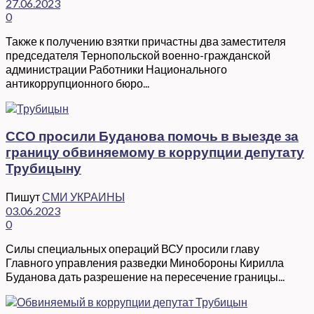
27.06.2023
0
Также к получению взятки причастны два заместителя
председателя Тернопольской военно-гражданской
администрации Работники Национального
антикоррупционного бюро...
ССО просили Буданова помочь в выезде за
границу обвиняемому в коррупции депутату
Трубицыну
Пишут
СМИ УКРАИНЫ
03.06.2023
0
Силы специальных операций ВСУ просили главу
Главного управления разведки Минобороны Кирилла
Буданова дать разрешение на пересечение границы...