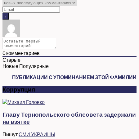
0
комментариев
Старые
Новые
Популярные
ПУБЛИКАЦИИ С УПОМИНАНИЕМ ЭТОЙ ФАМИЛИИ
Коррупция
Главу Тернопольского облсовета задержали
на взятке
Пишут
СМИ УКРАИНЫ