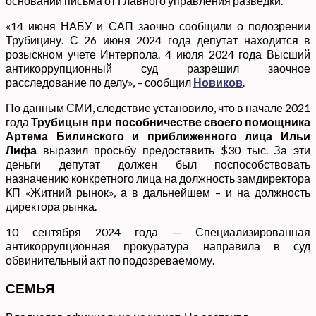
основании письма от Главного управления разведки.
«14 июня НАБУ и САП заочно сообщили о подозрении
Трубицину. С 26 июня 2024 года депутат находится в
розыскном учете Интерпола. 4 июля 2024 года Высший
антикоррупционный суд разрешил заочное
расследование по делу», – сообщил
Новиков
.
По данным СМИ, следствие установило, что в начале 2021
года
Трубицын при пособничестве своего помощника
Артема Билинского и приближенного лица Ильи
Лифа
выразил просьбу предоставить $30 тыс. За эти
деньги депутат должен был поспособствовать
назначению конкретного лица на должность замдиректора
КП «Житний рынок», а в дальнейшем – и на должность
директора рынка.
10 сентября 2024 года — Специализированная
антикоррупционная прокуратура направила в суд
обвинительный акт по подозреваемому.
СЕМЬЯ