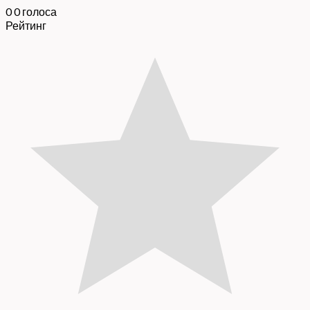
0
0
голоса
Рейтинг