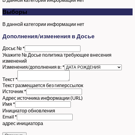
Выборы
В данной категории информации нет
Дополнения/изменения в Досье
Досьє №
*
Укажите № Досье политика требующее внесения
изменений
Изменения/дополнения в:
*
Текст
*
Текст размещается без гиперссылок
Источник
*
Адрес источника информации (URL)
Имя
*
Инициатор обновления
Email
*
адрес инициатора