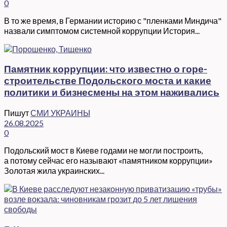
0
В то же время, в Германии историю с "пленками Миндича"
назвали симптомом системной коррупции История...
Памятник коррупции: что известно о горе-
строительстве Подольского моста и какие
политики и бизнесмены на этом наживались
Пишут
СМИ УКРАИНЫ
26.08.2025
0
Подольский мост в Киеве годами не могли построить,
а потому сейчас его называют «памятником коррупции»
Золотая жила украинских...