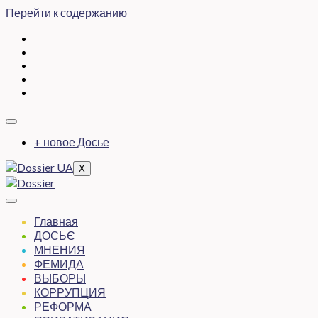
Перейти к содержанию
+ новое Досье
X
Главная
ДОСЬЄ
МНЕНИЯ
ФЕМИДА
ВЫБОРЫ
КОРРУПЦИЯ
РЕФОРМА