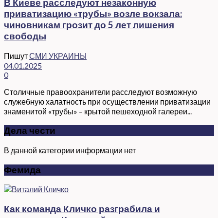
В Киеве расследуют незаконную
приватизацию «трубы» возле вокзала:
чиновникам грозит до 5 лет лишения
свободы
Пишут
СМИ УКРАИНЫ
04.01.2025
0
Столичные правоохранители расследуют возможную
служебную халатность при осуществлении приватизации
знаменитой «трубы» – крытой пешеходной галереи...
Дела чести
В данной категории информации нет
Фемида
Как команда Кличко разграбила и