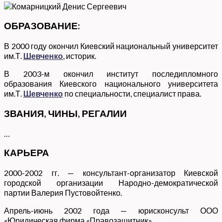
ОБРАЗОВАНИЕ:
В 2000 году окончил Киевский национальный университет
им.Т.
Шевченко
, историк.
В 2003-м окончил институт последипломного
образования Киевского национального университета
им.Т.
Шевченко
по специальности, специалист права.
ЗВАНИЯ, ЧИНЫ, РЕГАЛИИ
…
КАРЬЕРА
2000-2002 гг. — консультант-организатор Киевской
городской организации Народно-демократической
партии Валерия Пустовойтенко.
Апрель-июнь 2002 года — юрисконсульт ООО
«Юридическая фирма «Правозащитник».