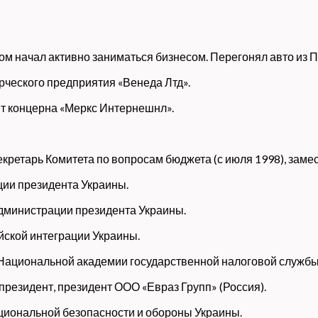
том начал активно заниматься бизнесом. Перегонял авто из 
рческого предприятия «Венеда Лтд».
нт концерна «Меркс Интернешнл».
секретарь Комитета по вопросам бюджета (с июля 1998), зам
ции президента Украины.
Администрации президента Украины.
ейской интеграции Украины.
 Национальной академии государственной налоговой службы
президент, президент ООО «Евраз Групп» (Россия).
ациональной безопасности и обороны Украины.