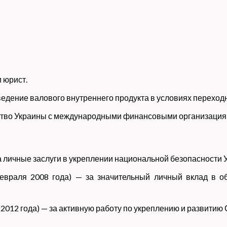
 юрист.
едение валового внутреннего продукта в условиях переход
ство Украины с международными финансовыми организациями
а личные заслуги в укреплении национальной безопасности 
евраля 2008 года) — за значительный личный вклад в о
2012 года) — за активную работу по укреплению и развити