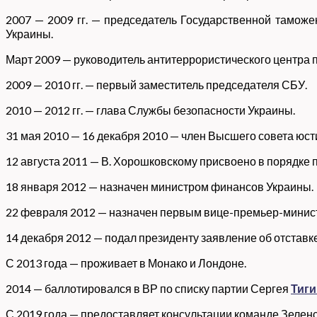
2007 — 2009 гг. — председатель Государственной тамож
Украины.
Март 2009 — руководитель антитеррористического центра 
2009 — 2010 гг. — первый заместитель председателя СБУ.
2010 — 2012 гг. — глава Службы безопасности Украины.
31 мая 2010 — 16 декабря 2010 — член Высшего совета юст
12 августа 2011 — В. Хорошковскому присвоено в порядке
18 января 2012 — назначен министром финансов Украины.
22 февраля 2012 — назначен первым вице-премьер-минис
14 декабря 2012 — подал президенту заявление об отставк
С 2013 года — проживает в Монако и Лондоне.
2014 — баллотировался в ВР по списку партии Сергея
Тиги
С 2019 года — предоставляет консультации команде Зелен