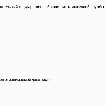
твительный государственный советник таможенной службы
ден от занимаемой должности.