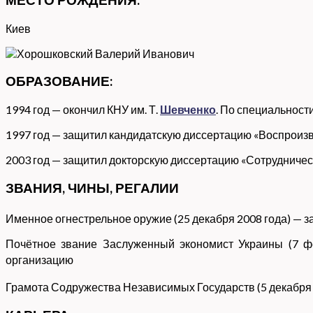
Киев
ОБРАЗОВАНИЕ:
1994 год — окончил КНУ им. Т.
Шевченко
. По специальности
1997 год — защитил кандидатскую диссертацию «Воспроизв
2003 год — защитил докторскую диссертацию «Сотрудниче
ЗВАНИЯ, ЧИНЫ, РЕГАЛИИ
Именное огнестрельное оружие (25 декабря 2008 года) — з
Почётное звание Заслуженный экономист Украины (7 ф
организацию
Грамота Содружества Независимых Государств (5 декабря 