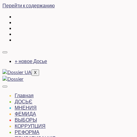
Перейти к содержанию
+ новое Досье
X
Главная
ДОСЬЄ
МНЕНИЯ
ФЕМИДА
ВЫБОРЫ
КОРРУПЦИЯ
РЕФОРМА