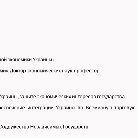
ной экономики Украины».
». Доктор экономических наук, профессор.
Украины, защите экономических интересов государства
беспечение интеграции Украины во Всемирную торговую
ю Содружества Независимых Государств
.