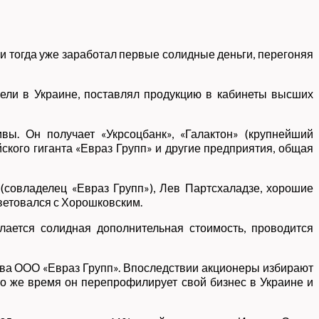
 и тогда уже заработал первые солидные деньги, перегоняя
ели в Украине, поставлял продукцию в кабинеты высших
вы. Он получает «Укрсоцбанк», «Галактон» (крупнейший
ского гиганта «Евраз Групп» и другие предприятия, общая
(совладелец «Евраз Групп»), Лев Партсхаладзе, хорошие
ветовался с Хорошковским.
елается солидная дополнительная стоимость, проводится
ова ООО «Евраз Групп». Впоследствии акционеры избирают
это же время он перепрофилирует свой бизнес в Украине и