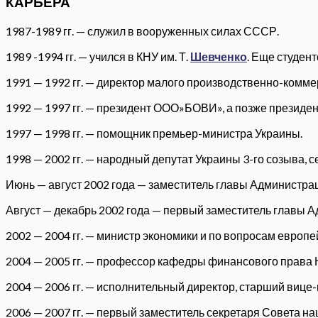
КАРЬЕРА
1987-1989 гг. — служил в вооруженных силах СССР.
1989 -1994 гг. — учился в КНУ им. Т.
Шевченко
. Еще студен
1991 — 1992 гг. — директор малого производственно-комме
1992 — 1997 гг. — президент ООО»БОВИ», а позже президе
1997 — 1998 гг. — помощник премьер-министра Украины.
1998 — 2002 гг. — народный депутат Украины 3-го созыва, 
Июнь — август 2002 года — заместитель главы Администра
Август — декабрь 2002 года — первый заместитель главы 
2002 — 2004 гг. — министр экономики и по вопросам европ
2004 — 2005 гг. — профессор кафедры финансового права
2004 — 2006 гг. — исполнительный директор, старший вице-
2006 — 2007 гг. — первый заместитель секретаря Совета н