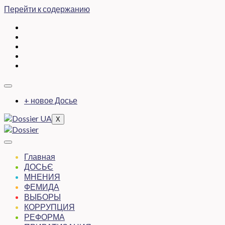
Перейти к содержанию
+ новое Досье
X
Главная
ДОСЬЄ
МНЕНИЯ
ФЕМИДА
ВЫБОРЫ
КОРРУПЦИЯ
РЕФОРМА