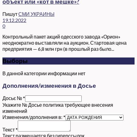
объект или «кот в мешке»?
Пишут
СМИ УКРАИНЫ
19.12.2022
0
Контрольный пакет акций одесского завода «Орион»
неоднократно выставляли на аукцион. Стартовая цена
предприятия — 6,8 млн грн (в прошлый раз было...
Выборы
В данной категории информации нет
Дополнения/изменения в Досье
Досьє №
*
Укажите № Досье политика требующее внесения
изменений
Изменения/дополнения в:
*
Текст
*
Текст размещается без гиперссылок