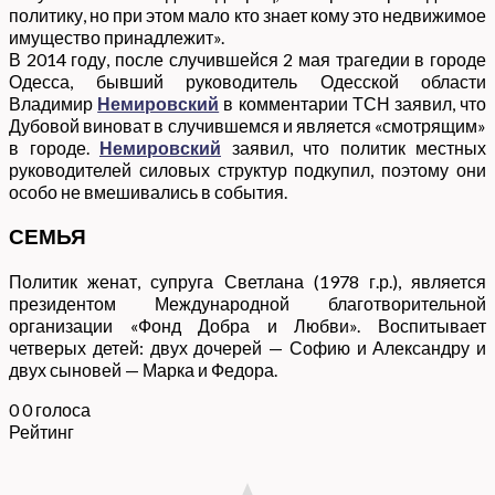
политику, но при этом мало кто знает кому это недвижимое
имущество принадлежит».
В 2014 году, после случившейся 2 мая трагедии в городе
Одесса, бывший руководитель Одесской области
Владимир
Немировский
в комментарии ТСН заявил, что
Дубовой виноват в случившемся и является «смотрящим»
в городе.
Немировский
заявил, что политик местных
руководителей силовых структур подкупил, поэтому они
особо не вмешивались в события.
СЕМЬЯ
Политик женат, супруга Светлана (1978 г.р.), является
президентом Международной благотворительной
организации «Фонд Добра и Любви». Воспитывает
четверых детей: двух дочерей — Софию и Александру и
двух сыновей — Марка и Федора.
0
0
голоса
Рейтинг