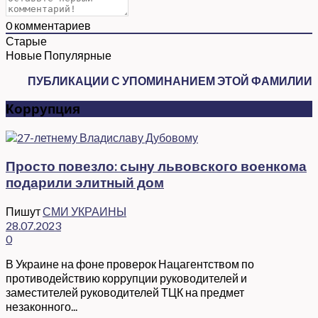
0
комментариев
Старые
Новые
Популярные
ПУБЛИКАЦИИ С УПОМИНАНИЕМ ЭТОЙ ФАМИЛИИ
Коррупция
Просто повезло: сыну львовского военкома
подарили элитный дом
Пишут
СМИ УКРАИНЫ
28.07.2023
0
В Украине на фоне проверок Нацагентством по
противодействию коррупции руководителей и
заместителей руководителей ТЦК на предмет
незаконного...