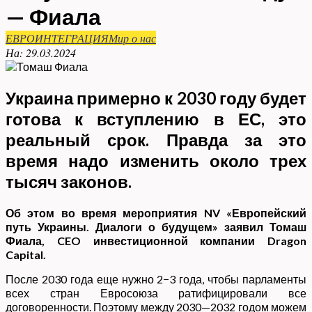
— Фиала
ЕВРОИНТЕГРАЦИЯ
Мир о нас
На:
29.03.2024
Украина примерно к 2030 году будет
готова к вступлению в ЕС, это
реальный срок. Правда за это
время надо изменить около трех
тысяч законов.
Об этом во время мероприятия NV «Европейский
путь Украины. Диалоги о будущем» заявил Томаш
Фиала, CEO инвестиционной компании Dragon
Capital.
После 2030 года еще нужно 2−3 года, чтобы парламенты
всех стран Евросоюза ратифицировали все
договоренности. Поэтому между 2030—2032 годом можем