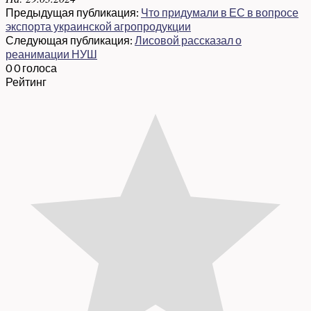
Предыдущая публикация:
Что придумали в ЕС в вопросе
экспорта украинской агропродукции
Следующая публикация:
Лисовой рассказал о
реанимации НУШ
0
0
голоса
Рейтинг