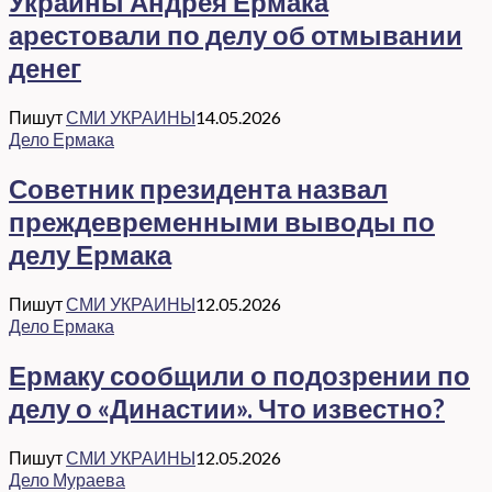
Украины Андрея Ермака
арестовали по делу об отмывании
денег
Пишут
СМИ УКРАИНЫ
14.05.2026
Дело Ермака
Советник президента назвал
преждевременными выводы по
делу Ермака
Пишут
СМИ УКРАИНЫ
12.05.2026
Дело Ермака
Ермаку сообщили о подозрении по
делу о «Династии». Что известно?
Пишут
СМИ УКРАИНЫ
12.05.2026
Дело Мураева