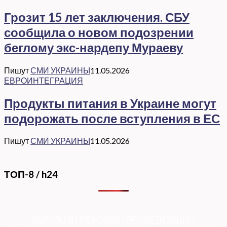
Грозит 15 лет заключения. СБУ
сообщила о новом подозрении
беглому экс-нардепу Мураеву
Пишут
СМИ УКРАИНЫ
11.05.2026
ЕВРОИНТЕГРАЦИЯ
Продукты питания в Украине могут
подорожать после вступления в ЕС
Пишут
СМИ УКРАИНЫ
11.05.2026
ТОП-8 / h24
КОРУПЦІЯ
|
РЕФОРМИ
|
ПРИВАТИЗАЦІЯ
|