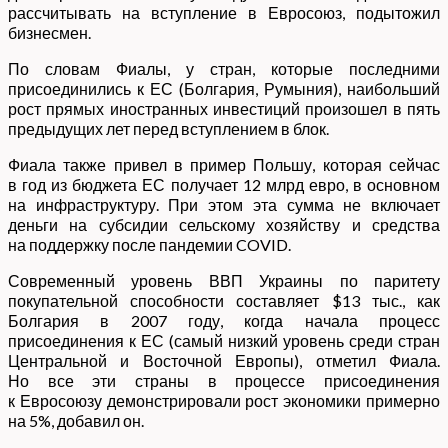
рассчитывать на вступление в Евросоюз, подытожил
бизнесмен.
По словам Фиалы, у стран, которые последними
присоединились к ЕС (Болгария, Румыния), наибольший
рост прямых иностранных инвестиций произошел в пять
предыдущих лет перед вступлением в блок.
Фиала также привел в пример Польшу, которая сейчас
в год из бюджета ЕС получает 12 млрд евро, в основном
на инфраструктуру. При этом эта сумма не включает
деньги на субсидии сельскому хозяйству и средства
на поддержку после пандемии COVID.
Современный уровень ВВП Украины по паритету
покупательной способности составляет $13 тыс., как
Болгария в 2007 году, когда начала процесс
присоединения к ЕС (самый низкий уровень среди стран
Центральной и Восточной Европы), отметил Фиала.
Но все эти страны в процессе присоединения
к Евросоюзу демонстрировали рост экономики примерно
на 5%, добавил он.