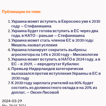
Публикации по теме:
Украина может вступить в Евросоюз уже к 2030
году — Стефанишина
Украина будет готова вступить в ЕС через два
года, в НАТО – раньше — Стефанишина
Украина может стать членом ЕС в 2030 году:
Мишель назвал условия
Украина планирует сократить выбросы
агросектора на 14% к 2030 году – Минэкологии
Украина может вступить в НАТО в 2024 году, а в
ЕС – в 2029, — евродепутат Кубилюс
Премьер Нидерландов категорически
высказался против вступления Украины в ЕС в
2030 году
К 2030 году зарплата учителей на 80% будет
состоять из должностного оклада и на 20% из
доплат, — Оксен Лисовой
2024-03-29
На:
29.03.2024