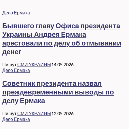
Дело Ермака
Бывшего главу Офиса президента
Украины Андрея Ермака
арестовали по делу об отмывании
денег
Пишут
СМИ УКРАИНЫ
14.05.2026
Дело Ермака
Советник президента назвал
преждевременными выводы по
делу Ермака
Пишут
СМИ УКРАИНЫ
12.05.2026
Дело Ермака