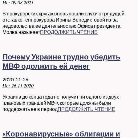
На:
09.08.2021
В прокурорских кругах вновь пошли слухи о грядущей
отставке генпрокурора Ирины Венедиктовой из-за
недовольства ее деятельностью Офиса президента.
Молва называет
ПРОДОЛЖИТЬ ЧТЕНИЕ
Почему Украине трудно убедить
МВФ одолжить ей денег
2020-11-26
На:
26.11.2020
Украина до конца года не получит ни одного из двух
плановых траншей МВФ, которые должны были
поддержать ее в период
ПРОДОЛЖИТЬ ЧТЕНИЕ
«Коронавирусные» облигации и