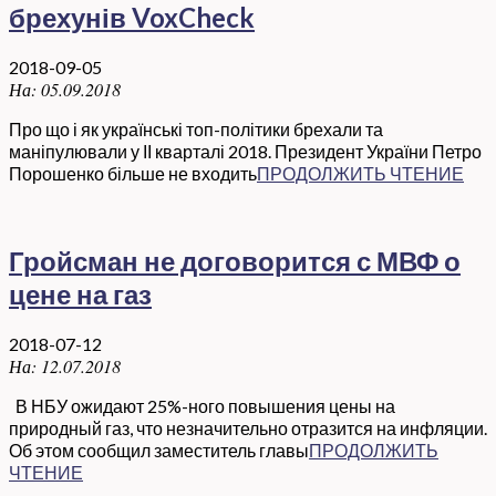
брехунів VoxCheck
2018-09-05
На:
05.09.2018
Про що і як українські топ-політики брехали та
маніпулювали у ІІ кварталі 2018. Президент України Петро
Порошенко більше не входить
ПРОДОЛЖИТЬ ЧТЕНИЕ
Гройсман не договорится с МВФ о
цене на газ
2018-07-12
На:
12.07.2018
В НБУ ожидают 25%-ного повышения цены на
природный газ, что незначительно отразится на инфляции.
Об этом сообщил заместитель главы
ПРОДОЛЖИТЬ
ЧТЕНИЕ