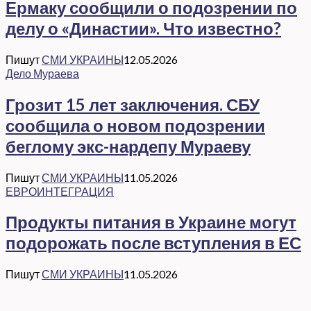
Ермаку сообщили о подозрении по
делу о «Династии». Что известно?
Пишут
СМИ УКРАИНЫ
12.05.2026
Дело Мураева
Грозит 15 лет заключения. СБУ
сообщила о новом подозрении
беглому экс-нардепу Мураеву
Пишут
СМИ УКРАИНЫ
11.05.2026
ЕВРОИНТЕГРАЦИЯ
Продукты питания в Украине могут
подорожать после вступления в ЕС
Пишут
СМИ УКРАИНЫ
11.05.2026