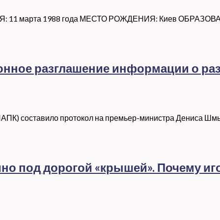
Я: 11 марта 1988 года МЕСТО РОЖДЕНИЯ: Киев ОБРАЗОВА
конное разглашение информации о ра
ПК) составило протокол на премьер-министра Дениса Шмыга
но под дорогой «крышей». Почему иго