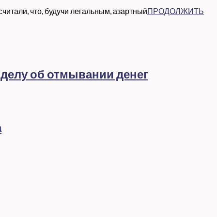
читали, что, будучи легальным, азартный
ПРОДОЛЖИТЬ
 делу об отмывании денег
а