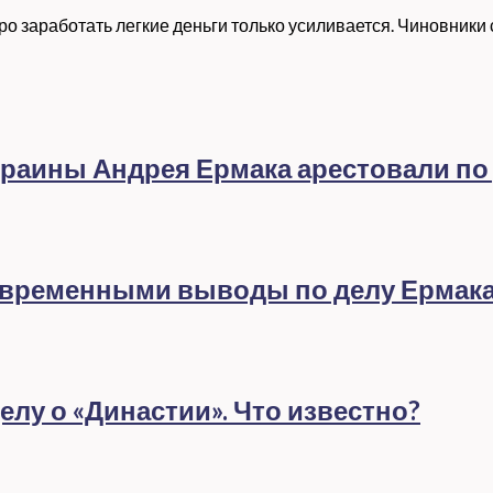
 заработать легкие деньги только усиливается. Чиновники с
раины Андрея Ермака арестовали по
евременными выводы по делу Ермак
лу о «Династии». Что известно?