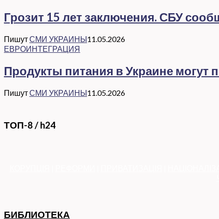
Грозит 15 лет заключения. СБУ соо
Пишут
СМИ УКРАИНЫ
11.05.2026
ЕВРОИНТЕГРАЦИЯ
Продукты питания в Украине могут 
Пишут
СМИ УКРАИНЫ
11.05.2026
ТОП-8 / h24
КОРУПЦІЯ
|
РЕФОРМИ
|
ПРИВАТИЗАЦІЯ
|
НАЦІОНАЛІЗ
БИБЛИОТЕКА