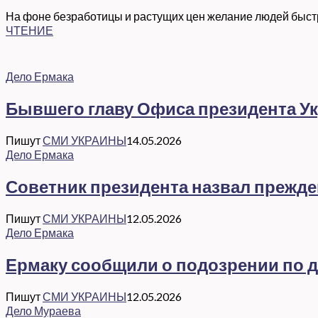
На фоне безработицы и растущих цен желание людей быстро
ЧТЕНИЕ
Дело Ермака
Бывшего главу Офиса президента Ук
Пишут
СМИ УКРАИНЫ
14.05.2026
Дело Ермака
Советник президента назвал прежд
Пишут
СМИ УКРАИНЫ
12.05.2026
Дело Ермака
Ермаку сообщили о подозрении по де
Пишут
СМИ УКРАИНЫ
12.05.2026
Дело Мураева