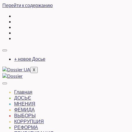
Перейти к содержанию
+ новое Досье
X
Главная
ДОСЬЄ
МНЕНИЯ
ФЕМИДА
ВЫБОРЫ
КОРРУПЦИЯ
РЕФОРМА