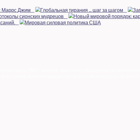
 українських ЗМІ — мають зворотне посилання на матеріал
власникам. Адміністрація сайту відповідальності за зміст 