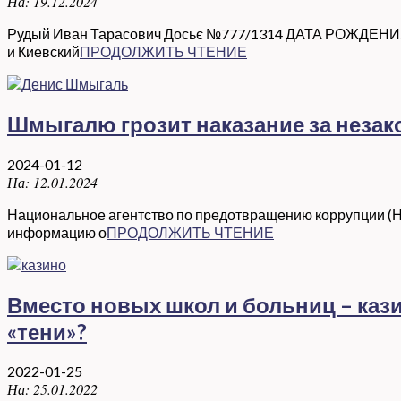
На:
19.12.2024
Рудый Иван Тарасович Досьє №777/1314 ДАТА РОЖДЕНИ
и Киевский
ПРОДОЛЖИТЬ ЧТЕНИЕ
Шмыгалю грозит наказание за неза
2024-01-12
На:
12.01.2024
Национальное агентство по предотвращению коррупции (НА
информацию о
ПРОДОЛЖИТЬ ЧТЕНИЕ
Вместо новых школ и больниц – кази
«тени»?
2022-01-25
На:
25.01.2022