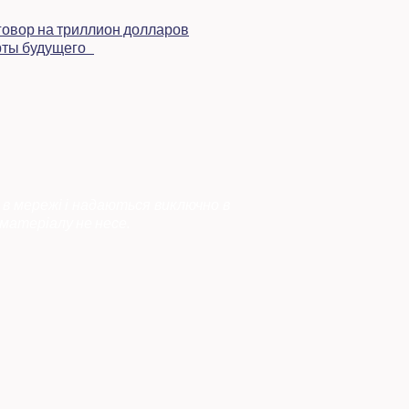
 в мережі і надаються виключно в
матеріалу не несе.