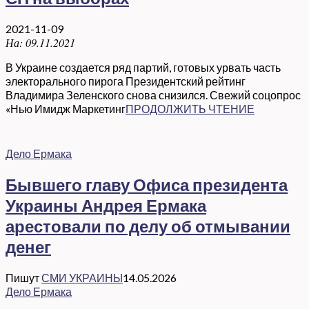
2021-11-09
На:
09.11.2021
В Украине создается ряд партий, готовых урвать часть
электорального пирога Президентский рейтинг
Владимира Зеленского снова снизился. Свежий соцопрос
«Нью Имидж Маркетинг
ПРОДОЛЖИТЬ ЧТЕНИЕ
Дело Ермака
Бывшего главу Офиса президента
Украины Андрея Ермака
арестовали по делу об отмывании
денег
Пишут
СМИ УКРАИНЫ
14.05.2026
Дело Ермака