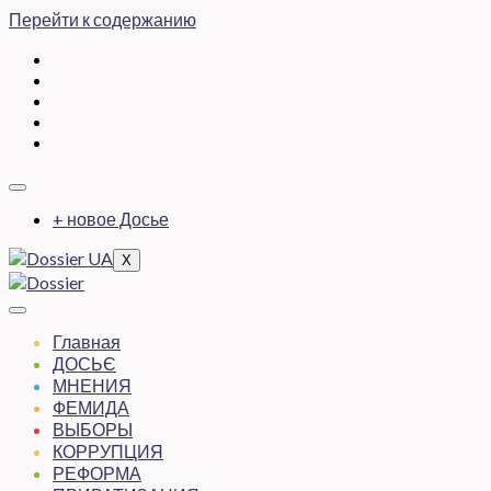
Перейти к содержанию
+ новое Досье
X
Главная
ДОСЬЄ
МНЕНИЯ
ФЕМИДА
ВЫБОРЫ
КОРРУПЦИЯ
РЕФОРМА