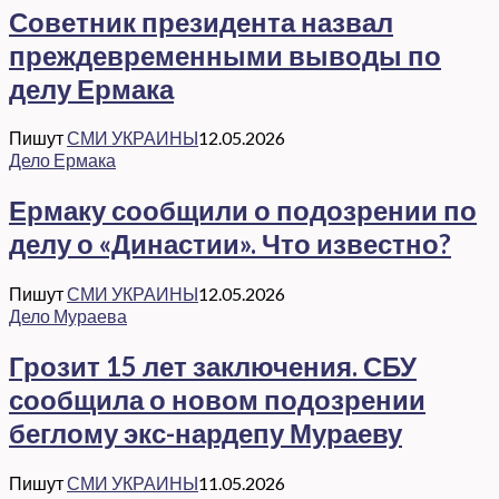
Советник президента назвал
преждевременными выводы по
делу Ермака
Пишут
СМИ УКРАИНЫ
12.05.2026
Дело Ермака
Ермаку сообщили о подозрении по
делу о «Династии». Что известно?
Пишут
СМИ УКРАИНЫ
12.05.2026
Дело Мураева
Грозит 15 лет заключения. СБУ
сообщила о новом подозрении
беглому экс-нардепу Мураеву
Пишут
СМИ УКРАИНЫ
11.05.2026