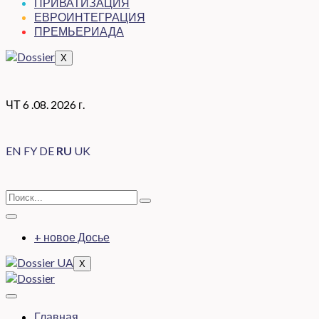
ПРИВАТИЗАЦИЯ
ЕВРОИНТЕГРАЦИЯ
ПРЕМЬЕРИАДА
X
ЧТ 6 .08. 2026 г.
EN
FY
DE
RU
UK
+ новое Досье
X
Главная