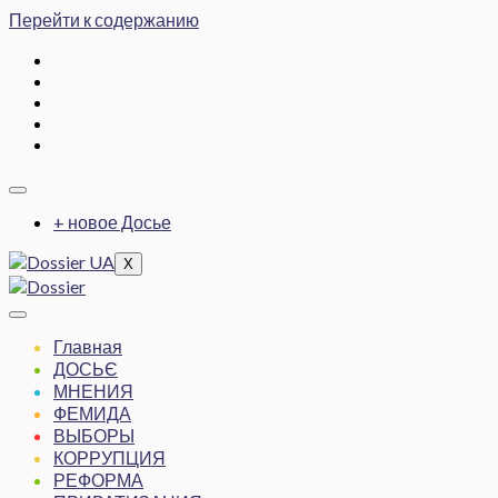
Перейти к содержанию
+ новое Досье
X
Главная
ДОСЬЄ
МНЕНИЯ
ФЕМИДА
ВЫБОРЫ
КОРРУПЦИЯ
РЕФОРМА