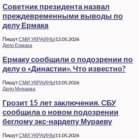
Советник президента назвал
преждевременными выводы по
делу Ермака
Пишут
СМИ УКРАИНЫ
12.05.2026
Дело Ермака
Ермаку сообщили о подозрении по
делу о «Династии». Что известно?
Пишут
СМИ УКРАИНЫ
12.05.2026
Дело Мураева
Грозит 15 лет заключения. СБУ
сообщила о новом подозрении
беглому экс-нардепу Мураеву
Пишут
СМИ УКРАИНЫ
11.05.2026