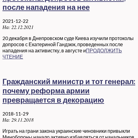
после нападения на нее
2021-12-22
На:
22.12.2021
20 декабря в Днепровском суде Киева изучили протоколы
допросов с Екатериной Гандзюк, проведенных после
нападения на активистку, в августе и
ПРОДОЛЖИТЬ
ЧТЕНИЕ
Гражданский министр и тот генерал:
почему реформа армии
превращается в декорацию
2018-11-29
На:
29.11.2018
Играть на грани закона украинские чиновники привыкли
Минобороны начало активно избавляться от начальников