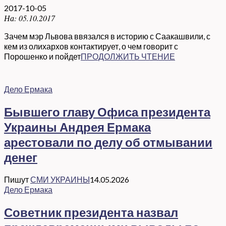
2017-10-05
На:
05.10.2017
Зачем мэр Львова ввязался в историю с Саакашвили, с
кем из олихархов контактирует, о чем говорит с
Порошенко и пойдет
ПРОДОЛЖИТЬ ЧТЕНИЕ
Дело Ермака
Бывшего главу Офиса президента
Украины Андрея Ермака
арестовали по делу об отмывании
денег
Пишут
СМИ УКРАИНЫ
14.05.2026
Дело Ермака
Советник президента назвал