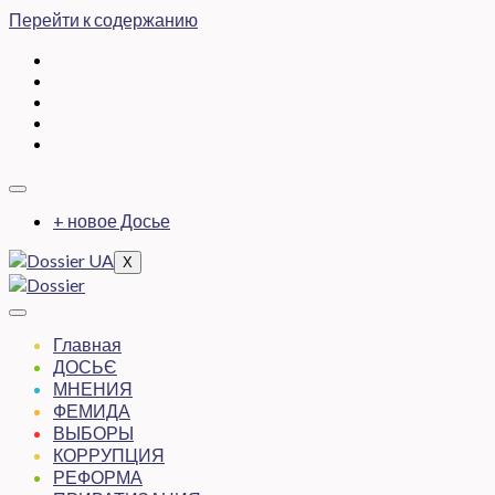
Перейти к содержанию
+ новое Досье
X
Главная
ДОСЬЄ
МНЕНИЯ
ФЕМИДА
ВЫБОРЫ
КОРРУПЦИЯ
РЕФОРМА