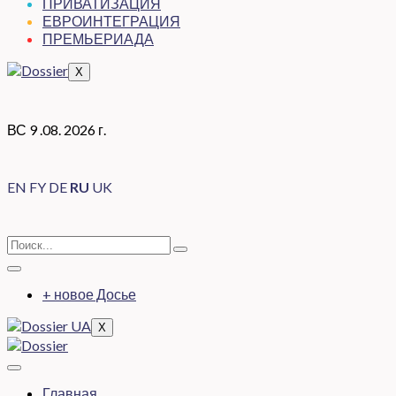
ПРИВАТИЗАЦИЯ
ЕВРОИНТЕГРАЦИЯ
ПРЕМЬЕРИАДА
X
ВС 9 .08. 2026 г.
EN
FY
DE
RU
UK
+ новое Досье
X
Главная