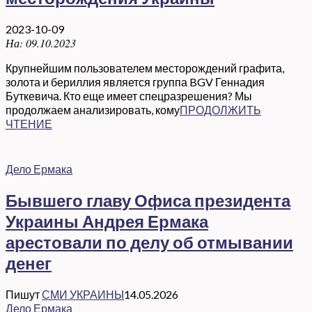
2023-10-09
На:
09.10.2023
Крупнейшим пользователем месторождений графита,
золота и бериллия является группа BGV Геннадия
Буткевича. Кто еще имеет спецразрешения? Мы
продолжаем анализировать, кому
ПРОДОЛЖИТЬ
ЧТЕНИЕ
Дело Ермака
Бывшего главу Офиса президента
Украины Андрея Ермака
арестовали по делу об отмывании
денег
Пишут
СМИ УКРАИНЫ
14.05.2026
Дело Ермака