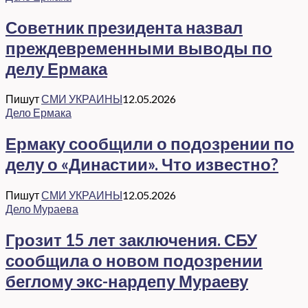
Советник президента назвал
преждевременными выводы по
делу Ермака
Пишут
СМИ УКРАИНЫ
12.05.2026
Дело Ермака
Ермаку сообщили о подозрении по
делу о «Династии». Что известно?
Пишут
СМИ УКРАИНЫ
12.05.2026
Дело Мураева
Грозит 15 лет заключения. СБУ
сообщила о новом подозрении
беглому экс-нардепу Мураеву