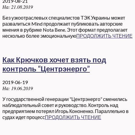
2019-08-21
На:
21.08.2019
Без узкоотраслевых специалистов ТЭК Украины может
развалиться Mind продолжает публиковать авторские
мнения в рубрике Nota Bene. Этот формат предполагает
несколько более эмоциональную
ПРОДОЛЖИТЬ ЧТЕНИЕ
Как Крючков хочет взять под
контроль “Центрэнерго”
2019-06-19
На:
19.06.2019
У государственной генерации “Центрэнерго” сменились
наблюдательный совет и руководство. Контроль над
предприятием потерял Игорь Кононенко. Параллельно в
судах идет процесс
ПРОДОЛЖИТЬ ЧТЕНИЕ