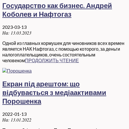
Государство как бизнес. Андрей
Коболев и Нафтогаз
2023-03-13
На:
13.03.2023
Одной из главных кормушек для чиновников всех времен
является НАК Нафтогаз, с помощью которого, за деньги
налогоплательщиков, очень состоятельным
человеком
ПРОДОЛЖИТЬ ЧТЕНИЕ
Екран під арештом: що
відбувається з медіаактивами
Порошенка
2022-01-13
На:
13.01.2022