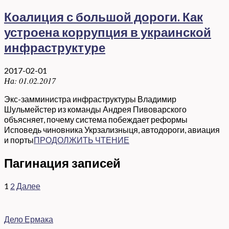
Коалиция с большой дороги. Как
устроена коррупция в украинской
инфраструктуре
2017-02-01
На:
01.02.2017
Экс-замминистра инфраструктуры Владимир
Шульмейстер из команды Андрея Пивоварского
объясняет, почему система побеждает реформы
Исповедь чиновника Укрзализныця, автодороги, авиация
и порты
ПРОДОЛЖИТЬ ЧТЕНИЕ
Пагинация записей
1
2
Далее
Дело Ермака