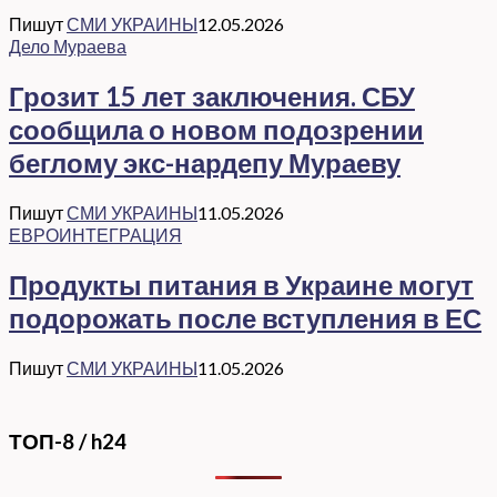
Пишут
СМИ УКРАИНЫ
12.05.2026
Дело Мураева
Грозит 15 лет заключения. СБУ
сообщила о новом подозрении
беглому экс-нардепу Мураеву
Пишут
СМИ УКРАИНЫ
11.05.2026
ЕВРОИНТЕГРАЦИЯ
Продукты питания в Украине могут
подорожать после вступления в ЕС
Пишут
СМИ УКРАИНЫ
11.05.2026
ТОП-8 / h24