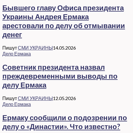
Бывшего главу Офиса президента
Украины Андрея Ермака
арестовали по делу об отмывании
денег
Пишут
СМИ УКРАИНЫ
14.05.2026
Дело Ермака
Советник президента назвал
преждевременными выводы по
делу Ермака
Пишут
СМИ УКРАИНЫ
12.05.2026
Дело Ермака
Ермаку сообщили о подозрении по
делу о «Династии». Что известно?