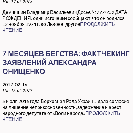
На:
27.02.2018
Демчишин Владимир Васильевич Досьє №777/252 ДАТА
РОЖДЕНИЯ: одни источники сообщают, что он родился
12 ноября 1974 г. во Львове; другие
ПРОДОЛЖИТЬ
ЧТЕНИЕ
7 МЕСЯЦЕВ БЕГСТВА: ФАКТЧЕКИНГ
ЗАЯВЛЕНИЙ АЛЕКСАНДРА
ОНИЩЕНКО
2017-02-16
На:
16.02.2017
5 июля 2016 года Верховная Рада Украины дала согласие
на лишение неприкосновенности, задержание и арест
народного депутата от «Воли народа»
ПРОДОЛЖИТЬ
ЧТЕНИЕ