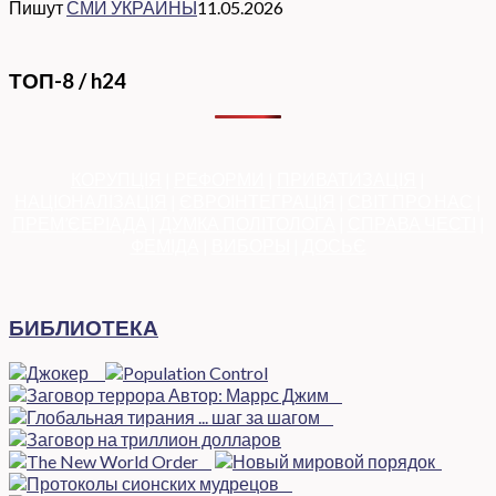
Пишут
СМИ УКРАИНЫ
11.05.2026
ТОП-8 / h24
КОРУПЦІЯ
|
РЕФОРМИ
|
ПРИВАТИЗАЦІЯ
|
НАЦІОНАЛІЗАЦІЯ
|
ЄВРОІНТЕГРАЦІЯ
|
СВІТ ПРО НАС
|
ПРЕМ’ЄЕРІАДА
|
ДУМКА ПОЛІТОЛОГА
|
СПРАВА ЧЕСТІ
|
ФЕМІДА
|
ВИБОРЫ
|
ДОСЬЄ
БИБЛИОТЕКА