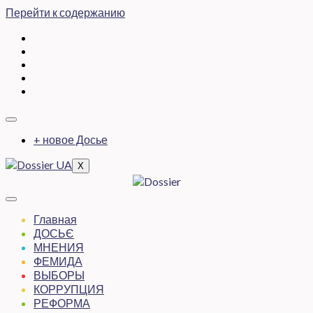
Перейти к содержанию
+ новое Досье
X
Главная
ДОСЬЄ
МНЕНИЯ
ФЕМИДА
ВЫБОРЫ
КОРРУПЦИЯ
РЕФОРМА