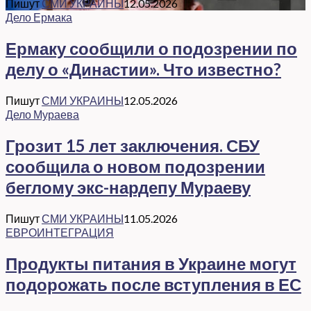
Пишут
СМИ УКРАИНЫ
12.05.2026
Дело Ермака
Ермаку сообщили о подозрении по
делу о «Династии». Что известно?
Пишут
СМИ УКРАИНЫ
12.05.2026
Дело Мураева
Грозит 15 лет заключения. СБУ
сообщила о новом подозрении
беглому экс-нардепу Мураеву
Пишут
СМИ УКРАИНЫ
11.05.2026
ЕВРОИНТЕГРАЦИЯ
Продукты питания в Украине могут
подорожать после вступления в ЕС