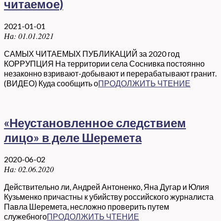
читаемое)
2021-01-01
На:
01.01.2021
САМЫХ ЧИТАЕМЫХ ПУБЛИКАЦИЙ за 2020 год
КОРРУПЦИЯ На территории села Соснивка постоянно
незаконно взривают-добывают и перерабатывают гранит.
(ВИДЕО) Куда сообщить о
ПРОДОЛЖИТЬ ЧТЕНИЕ
«Неустановленное следствием
лицо» в деле Шеремета
2020-06-02
На:
02.06.2020
Действительно ли, Андрей Антоненко, Яна Дугар и Юлия
Кузьменко причастны к убийству российского журналиста
Павла Шеремета, несложно проверить путем
служебного
ПРОДОЛЖИТЬ ЧТЕНИЕ