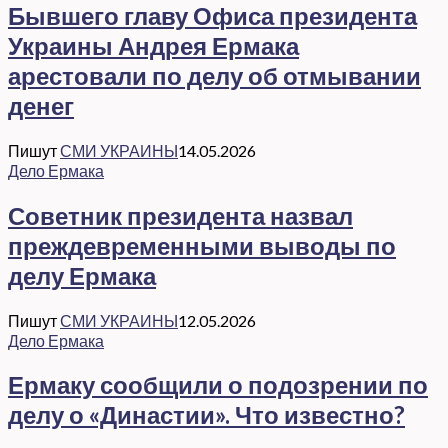
Бывшего главу Офиса президента
Украины Андрея Ермака
арестовали по делу об отмывании
денег
Пишут
СМИ УКРАИНЫ
14.05.2026
Дело Ермака
Советник президента назвал
преждевременными выводы по
делу Ермака
Пишут
СМИ УКРАИНЫ
12.05.2026
Дело Ермака
Ермаку сообщили о подозрении по
делу о «Династии». Что известно?