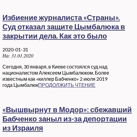
Избиение журналиста «Страны».
Суд отказал защите Цымбалюка в
закрытии дела. Как это было
2020-01-31
На:
31.01.2020
Сегодня, 30 января, в Киеве состоялся суд над
националистом Алексеем Цымбалюком. Более
известным как «киллер Бабченко» 2 июля 2019
года Цымбалюк
ПРОДОЛЖИТЬ ЧТЕНИЕ
«Вышвырнут в Модор»: сбежавший
Бабченко заныл из-за депортации
из Израиля