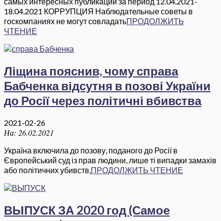
самых интересных публикаций за период 12.04.2021-
18.04.2021 КОРРУПЦИЯ Наблюдательные советы в
госкомпаниях не могут совладать
ПРОДОЛЖИТЬ
ЧТЕНИЕ
Ліщина пояснив, чому справа
Бабченка відсутня в позові України
до Росії через політичні вбивства
2021-02-26
На:
26.02.2021
Україна включила до позову, поданого до Росії в
Європейський суд із прав людини, лише ті випадки замахів
або політичних убивств,
ПРОДОЛЖИТЬ ЧТЕНИЕ
ВЫПУСК ЗА 2020 год (Самое