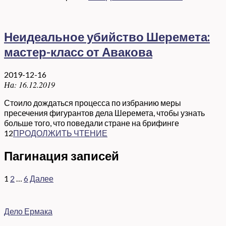
Неидеальное убийство Шеремета:
мастер-класс от Авакова
2019-12-16
На:
16.12.2019
Стоило дождаться процесса по избранию меры
пресечения фигурантов дела Шеремета, чтобы узнать
больше того, что поведали стране на брифинге
12
ПРОДОЛЖИТЬ ЧТЕНИЕ
Пагинация записей
1
2
…
6
Далее
Дело Ермака