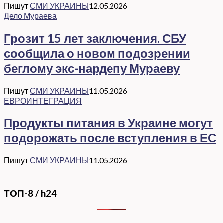
Пишут
СМИ УКРАИНЫ
12.05.2026
Дело Мураева
Грозит 15 лет заключения. СБУ
сообщила о новом подозрении
беглому экс-нардепу Мураеву
Пишут
СМИ УКРАИНЫ
11.05.2026
ЕВРОИНТЕГРАЦИЯ
Продукты питания в Украине могут
подорожать после вступления в ЕС
Пишут
СМИ УКРАИНЫ
11.05.2026
ТОП-8 / h24