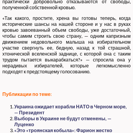
практически добровольно отказываются от свободы,
полученной собственной кровью.
«Так какого, простите, хрена вы готовы теперь, когда
исторические шансы на нашей стороне и у нас в руках
кровью завоеванный объем свободы, уже достаточный,
чтобы самим строить свою страну, — одним капризным
движением недовольного малыша на избирательном
участке свергнуть ее, бедную, назад к той страшной,
хтонической вселенской заднице, с которой она с таким
трудом пытается выкарабкаться?» — спросила она у
нерадивых избирателей, которые легкомысленно
подходят к предстоящему голосованию.
Публикации по теме:
Украина ожидает корабли НАТО в Черном море,
— Президент
Выборы в Украине не будут отменены, —
Луценко
«Это «троянская кобыла»: Фарион жестко