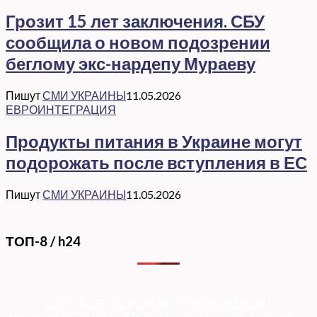
Грозит 15 лет заключения. СБУ
сообщила о новом подозрении
беглому экс-нардепу Мураеву
Пишут
СМИ УКРАИНЫ
11.05.2026
ЕВРОИНТЕГРАЦИЯ
Продукты питания в Украине могут
подорожать после вступления в ЕС
Пишут
СМИ УКРАИНЫ
11.05.2026
ТОП-8 / h24
КОРУПЦІЯ
|
РЕФОРМИ
|
ПРИВАТИЗАЦІЯ
|