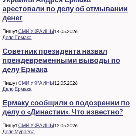
арестовали по делу об отмывании
денег
Пишут
СМИ УКРАИНЫ
14.05.2026
Дело Ермака
Советник президента назвал
преждевременными выводы по
делу Ермака
Пишут
СМИ УКРАИНЫ
12.05.2026
Дело Ермака
Ермаку сообщили о подозрении по
делу о «Династии». Что известно?
Пишут
СМИ УКРАИНЫ
12.05.2026
Дело Мураева