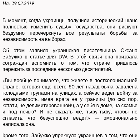
На:
29.03.2019
В момент, когда украинцы получили исторический шанс
полностью изменить судьбу государства, они рискуют
бездумно перечеркнуть все результаты борьбы за
независимость на выборах.
Об этом заявила украинская писательница Оксана
Забужко в статье для DW. В этой связи она призвала
сограждан вспомнить о том, что стране пришлось
пережить за последние несколько десятилетий.
«Вы вообще понимаете, что живете в постколониальной
стране, которая еще всего 80 лет назад была завалена
голодными трупами на улицах, а сейчас ведет войну за
независимость, имея врага не у границы (до сих пор,
кстати, не делимитированной!), а у себя в доме, на скамье
и под печью? И не сказать же, тьфу-тьфу, чтобы не
сглазить, что безуспешно ведет!» — эмоционально
написала она.
Кроме того, Забужко упрекнула украинцев в том, что они