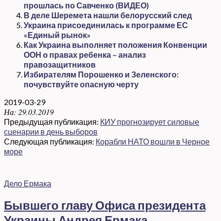
прошлась по Савченко (ВИДЕО)
В деле Шеремета нашли белорусский след
Украина присоединилась к программе ЕС
«Единый рынок»
Как Украина выполняет положения Конвенции
ООН о правах ребенка – анализ
правозащитников
Избирателям Порошенко и Зеленского:
почувствуйте опасную черту
2019-03-29
На:
29.03.2019
Предыдущая публикация:
КИУ прогнозирует силовые
сценарии в день выборов
Следующая публикация:
Корабли НАТО вошли в Черное
море
Дело Ермака
Бывшего главу Офиса президента
Украины Андрея Ермака