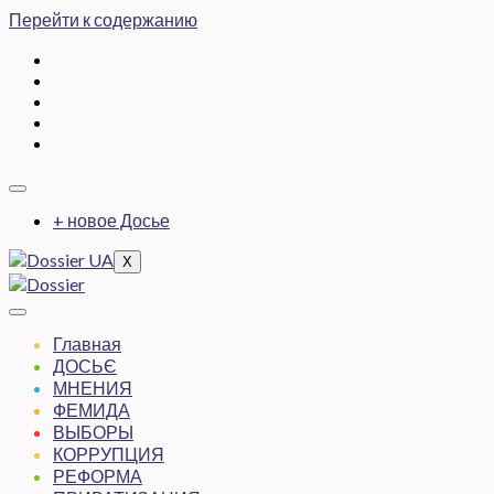
Перейти к содержанию
+ новое Досье
X
Главная
ДОСЬЄ
МНЕНИЯ
ФЕМИДА
ВЫБОРЫ
КОРРУПЦИЯ
РЕФОРМА