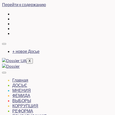
Перейти к содержанию
+ новое Досье
X
Главная
ДОСЬЄ
МНЕНИЯ
ФЕМИДА
ВЫБОРЫ
КОРРУПЦИЯ
РЕФОРМА