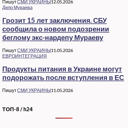
Пишут
СМИ УКРАИНЫ
12.05.2026
Дело Мураева
Грозит 15 лет заключения. СБУ
сообщила о новом подозрении
беглому экс-нардепу Мураеву
Пишут
СМИ УКРАИНЫ
11.05.2026
ЕВРОИНТЕГРАЦИЯ
Продукты питания в Украине могут
подорожать после вступления в ЕС
Пишут
СМИ УКРАИНЫ
11.05.2026
ТОП-8 / h24