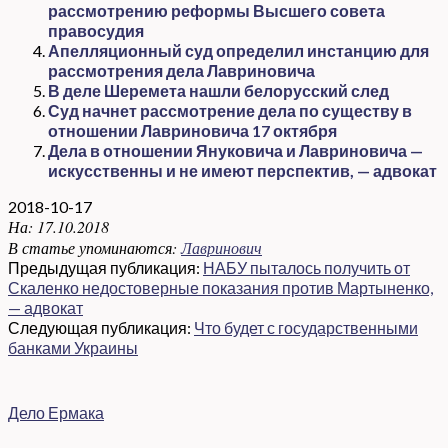
рассмотрению реформы Высшего совета
правосудия
Апелляционный суд определил инстанцию для
рассмотрения дела Лавриновича
В деле Шеремета нашли белорусский след
Суд начнет рассмотрение дела по существу в
отношении Лавриновича 17 октября
Дела в отношении Януковича и Лавриновича —
искусственны и не имеют перспектив, — адвокат
2018-10-17
На:
17.10.2018
В статье упоминаются:
Лавринович
Предыдущая публикация:
НАБУ пыталось получить от
Скаленко недостоверные показания против Мартыненко,
— адвокат
Следующая публикация:
Что будет с государственными
банками Украины
Дело Ермака