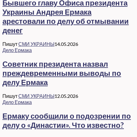
Бывшего главу Офиса президента
Украины Андрея Ермака
арестовали по делу об отмывании
денег
Пишут
СМИ УКРАИНЫ
14.05.2026
Дело Ермака
Советник президента назвал
преждевременными выводы по
делу Ермака
Пишут
СМИ УКРАИНЫ
12.05.2026
Дело Ермака
Ермаку сообщили о подозрении по
делу о «Династии». Что известно?