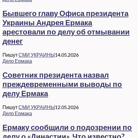
Бывшего главу Офиса президента
Украины Андрея Ермака
арестовали по делу об отмывании
денег
Пишут
СМИ УКРАИНЫ
14.05.2026
Дело Ермака
Советник президента назвал
преждевременными выводы по
делу Ермака
Пишут
СМИ УКРАИНЫ
12.05.2026
Дело Ермака
Ермаку сообщили о подозрении по
делу о «Династии». Что известно?