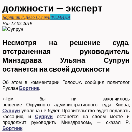
должности — эксперт
Бортник Р.
Дело Супрун
ФЕМИДА
На:
13.02.2019
Несмотря на решение суда,
отстраненная руководитель
Минздрава Ульяна Супрун
останется на своей должности
Об этом в комментарии ГолосUA сообщил политолог
Руслан
Бортник
.
«Чем бы ни закончилось
решение Окружного административного суда Киева,
Супрун
уволена не будет. Правительство будет подавать
кассацию, и
Супрун
останется на своем месте и
продолжит руководить Минздравом», — сказал Р.
Бортник
.