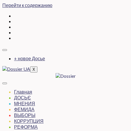
Перейти к содержанию
+ новое Досье
X
Главная
ДОСЬЄ
МНЕНИЯ
ФЕМИДА
ВЫБОРЫ
КОРРУПЦИЯ
РЕФОРМА