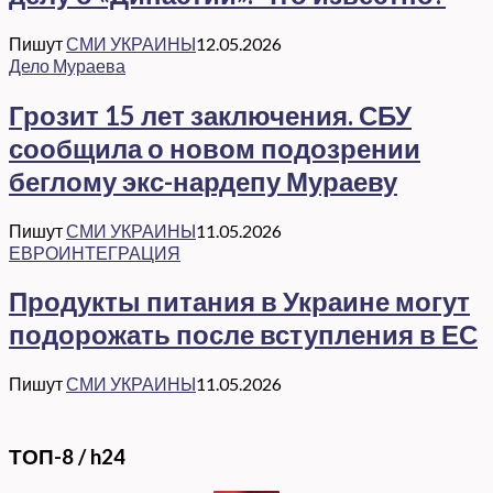
Пишут
СМИ УКРАИНЫ
12.05.2026
Дело Мураева
Грозит 15 лет заключения. СБУ
сообщила о новом подозрении
беглому экс-нардепу Мураеву
Пишут
СМИ УКРАИНЫ
11.05.2026
ЕВРОИНТЕГРАЦИЯ
Продукты питания в Украине могут
подорожать после вступления в ЕС
Пишут
СМИ УКРАИНЫ
11.05.2026
ТОП-8 / h24