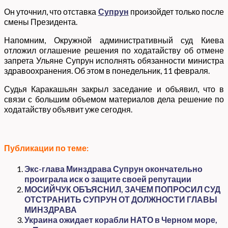
Он уточнил, что отставка
Супрун
произойдет только после
смены Президента.
Напомним, Окружной административный суд Киева
отложил оглашение решения по ходатайству об отмене
запрета Ульяне Супрун исполнять обязанности министра
здравоохранения. Об этом в понедельник, 11 февраля.
Судья Каракашьян закрыл заседание и объявил, что в
связи с большим объемом материалов дела решение по
ходатайству объявит уже сегодня.
Публикации по теме:
Экс-глава Минздрава Супрун окончательно
проиграла иск о защите своей репутации
МОСИЙЧУК ОБЪЯСНИЛ, ЗАЧЕМ ПОПРОСИЛ СУД
ОТСТРАНИТЬ СУПРУН ОТ ДОЛЖНОСТИ ГЛАВЫ
МИНЗДРАВА
Украина ожидает корабли НАТО в Черном море,