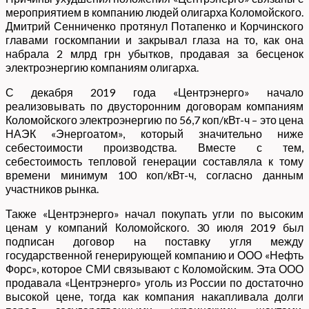
мероприятием в компанию людей олигарха Коломойского.
Дмитрий Сенниченко протянул Потапенко и Корчинского
главами госкомпании и закрывал глаза на то, как она
набрала 2 млрд грн убытков, продавая за бесценок
электроэнергию компаниям олигарха.
С декабря 2019 года «Центрэнерго» начало
реализовывать по двусторонним договорам компаниям
Коломойского электроэнергию по 56,7 коп/кВт-ч – это цена
НАЭК «Энергоатом», который значительно ниже
себестоимости производства. Вместе с тем,
себестоимость тепловой генерации составляла к тому
времени минимум 100 коп/кВт-ч, согласно данным
участников рынка.
Также «Центрэнерго» начал покупать угли по высоким
ценам у компаний Коломойского. 30 июля 2019 был
подписан договор на поставку угля между
государственной генерирующей компанию и ООО «Нефть
Форс», которое СМИ связывают с Коломойским. Эта ООО
продавала «Центрэнерго» уголь из России по достаточно
высокой цене, тогда как компания накапливала долги