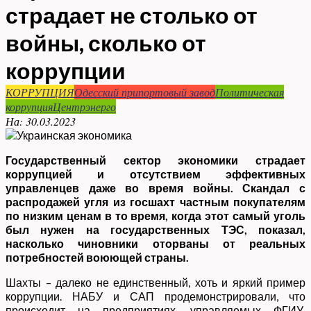
страдает не столько от
войны, сколько от
коррупции
КОРРУПЦИЯ
Одесский припортовый завод
Политическая
коррупция
Центрэнерго
На:
30.03.2023
Государственный сектор экономики страдает
коррупцией и отсутствием эффективных
управленцев даже во время войны. Скандал с
распродажей угля из госшахт частным покупателям
по низким ценам в то время, когда этот самый уголь
был нужен на государственных ТЭС, показал,
насколько чиновники оторваны от реальных
потребностей воюющей страны.
Шахты – далеко не единственный, хоть и яркий пример
коррупции. НАБУ и САП продемонстрировали, что
происходит на предприятиях, управляемых ФГИУ.