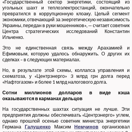
«Государственный сектор энергетики, состоящий из
угольных шахт и теплоэлектростанций, окончательно
превратился в коррупционную клоаку. Целый сегмент
экономики, отвечающий за энергетическую независимость
Украины, передан в руки мошенников», — считает советник
Центра стратегических исследований Константин
Ильченко.
Это не единственная связь между Арахамией и
Ефимовым, которую удалось обнаружить. О других их
сделках – в следующих материалах.
Но, в результате этой схемы, коллапса управления и
схематоза, у «Центрэнерго» 3 млрд грн долга перед
«Нафтогазом» и более 1 млрд налогового долга.
Сотни миллионов долларов в виде кэша
оказываются в карманах дельцов
На государственных шахтах ситуация не лучше. Эти
предприятия должны обеспечивать «Центрэнерго» углем,
однако прошлой осенью советник министра энергетики
Германа
Галущенко
Максим
Немчинов
организовал