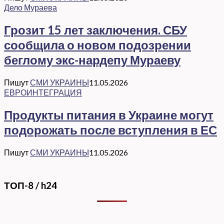
Дело Мураева
Грозит 15 лет заключения. СБУ
сообщила о новом подозрении
беглому экс-нардепу Мураеву
Пишут
СМИ УКРАИНЫ
11.05.2026
ЕВРОИНТЕГРАЦИЯ
Продукты питания в Украине могут
подорожать после вступления в ЕС
Пишут
СМИ УКРАИНЫ
11.05.2026
ТОП-8 / h24