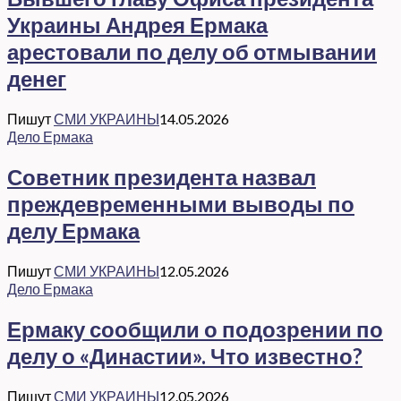
Украины Андрея Ермака
арестовали по делу об отмывании
денег
Пишут
СМИ УКРАИНЫ
14.05.2026
Дело Ермака
Советник президента назвал
преждевременными выводы по
делу Ермака
Пишут
СМИ УКРАИНЫ
12.05.2026
Дело Ермака
Ермаку сообщили о подозрении по
делу о «Династии». Что известно?
Пишут
СМИ УКРАИНЫ
12.05.2026