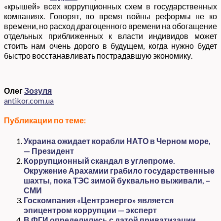
«крышей» всех коррупционных схем в государственных
компаниях. Говорят, во время войны реформы не ко
времени, но расход драгоценного времени на обогащение
отдельных приближенных к власти индивидов может
стоить нам очень дорого в будущем, когда нужно будет
быстро восстанавливать пострадавшую экономику.
Олег
Зозуля
antikor.com.ua
Публикации по теме:
Украина ожидает корабли НАТО в Черном море,
— Президент
Коррупционный скандал в углепроме.
Окружение Арахамии грабило государственные
шахты, пока ТЭС зимой буквально выживали, –
СМИ
Госкомпания «Центрэнерго» является
эпицентром коррупции — эксперт
В ФГИ определились с датой приватизации