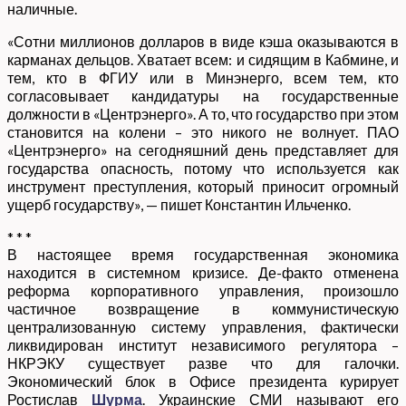
наличные.
«Сотни миллионов долларов в виде кэша оказываются в
карманах дельцов. Хватает всем: и сидящим в Кабмине, и
тем, кто в ФГИУ или в Минэнерго, всем тем, кто
согласовывает кандидатуры на государственные
должности в «Центрэнерго». А то, что государство при этом
становится на колени – это никого не волнует. ПАО
«Центрэнерго» на сегодняшний день представляет для
государства опасность, потому что используется как
инструмент преступления, который приносит огромный
ущерб государству», — пишет Константин Ильченко.
* * *
В настоящее время государственная экономика
находится в системном кризисе. Де-факто отменена
реформа корпоративного управления, произошло
частичное возвращение в коммунистическую
централизованную систему управления, фактически
ликвидирован институт независимого регулятора –
НКРЭКУ существует разве что для галочки.
Экономический блок в Офисе президента курирует
Ростислав
Шурма
. Украинские СМИ называют его