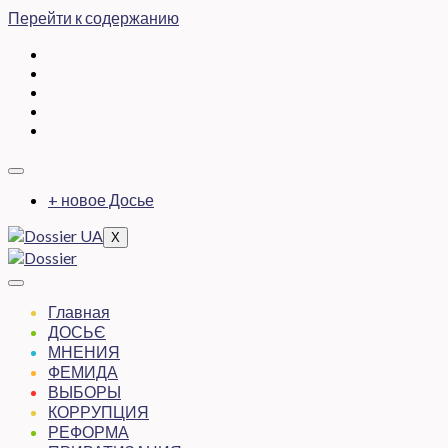
Перейти к содержанию
+ новое Досье
X
Главная
ДОСЬЄ
МНЕНИЯ
ФЕМИДА
ВЫБОРЫ
КОРРУПЦИЯ
РЕФОРМА