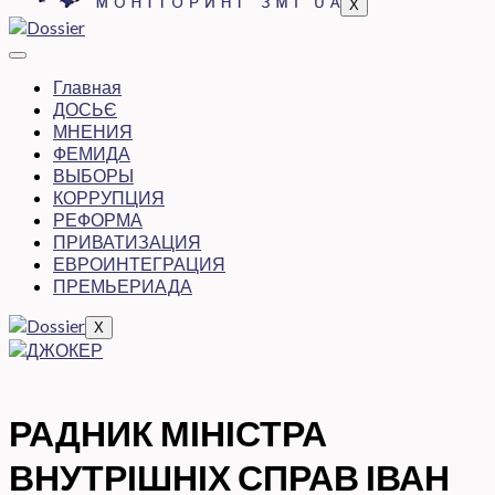
X
Главная
ДОСЬЄ
МНЕНИЯ
ФЕМИДА
ВЫБОРЫ
КОРРУПЦИЯ
РЕФОРМА
ПРИВАТИЗАЦИЯ
ЕВРОИНТЕГРАЦИЯ
ПРЕМЬЕРИАДА
X
РАДНИК МІНІСТРА
ВНУТРІШНІХ СПРАВ ІВАН