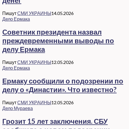
денег
Пишут
СМИ УКРАИНЫ
14.05.2026
Дело Ермака
Советник президента назвал
преждевременными выводы по
делу Ермака
Пишут
СМИ УКРАИНЫ
12.05.2026
Дело Ермака
Ермаку сообщили о подозрении по
делу о «Династии». Что известно?
Пишут
СМИ УКРАИНЫ
12.05.2026
Дело Мураева
Грозит 15 лет заключения. СБУ