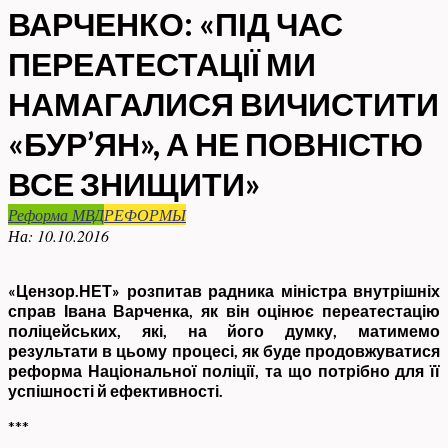
ВАРЧЕНКО: «ПІД ЧАС
ПЕРЕАТЕСТАЦІЇ МИ
НАМАГАЛИСЯ ВИЧИСТИТИ
«БУР’ЯН», А НЕ ПОВНІСТЮ
ВСЕ ЗНИЩИТИ»
Реформа МВД
РЕФОРМЫ
На:
10.10.2016
«Цензор.НЕТ» розпитав радника міністра внутрішніх
справ Івана Варченка, як він оцінює переатестацію
поліцейських, які, на його думку, матимемо
результати в цьому процесі, як буде продовжуватися
реформа Національної поліції, та що потрібно для її
успішності й ефективності.
***