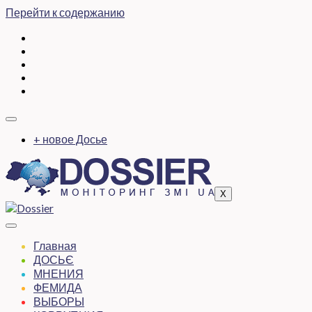
Перейти к содержанию
+ новое Досье
X
Главная
ДОСЬЄ
МНЕНИЯ
ФЕМИДА
ВЫБОРЫ