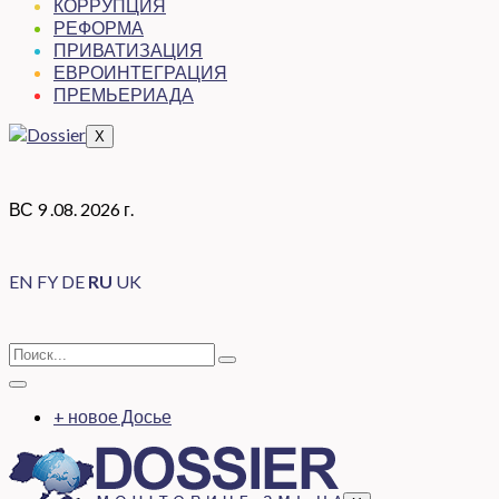
КОРРУПЦИЯ
РЕФОРМА
ПРИВАТИЗАЦИЯ
ЕВРОИНТЕГРАЦИЯ
ПРЕМЬЕРИАДА
X
ВС 9 .08. 2026 г.
EN
FY
DE
RU
UK
+ новое Досье