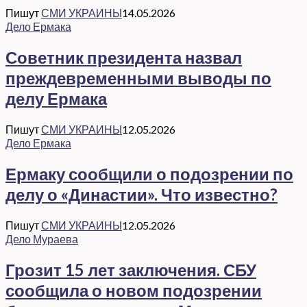
Пишут
СМИ УКРАИНЫ
14.05.2026
Дело Ермака
Советник президента назвал
преждевременными выводы по
делу Ермака
Пишут
СМИ УКРАИНЫ
12.05.2026
Дело Ермака
Ермаку сообщили о подозрении по
делу о «Династии». Что известно?
Пишут
СМИ УКРАИНЫ
12.05.2026
Дело Мураева
Грозит 15 лет заключения. СБУ
сообщила о новом подозрении