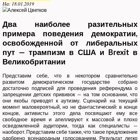
На:
18.01.2019
Два наиболее разительных
примера поведения демократии,
освобожденной от либеральных
пут — трампизм в США и Brexit в
Великобритании
Представим себе, что в некотором сравнительно
развитом демократическом государстве собрано
достаточно подписей для проведения референдума о
запрещении детских прививок — на том основании, что
они якобы приводят к аутизму. Сценарий на текущий
момент маловероятный, но не фантастический: в конце
концов, активисты этого дела посвящают ему все
свободное время и апеллируют к массовой и плохо
осведомленной аудитории, тогда как специалисты —
наоборот. Представим себе также, что такое предложение
одобрено всенародным голосованием. Результат легко