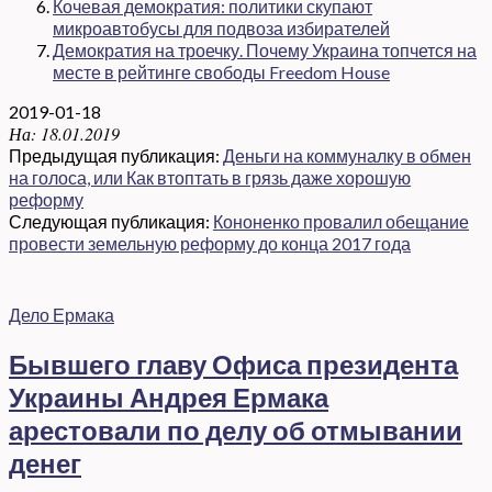
Кочевая демократия: политики скупают
микроавтобусы для подвоза избирателей
Демократия на троечку. Почему Украина топчется на
месте в рейтинге свободы Freedom House
2019-01-18
На:
18.01.2019
Предыдущая публикация:
Деньги на коммуналку в обмен
на голоса, или Как втоптать в грязь даже хорошую
реформу
Следующая публикация:
Кононенко провалил обещание
провести земельную реформу до конца 2017 года
Дело Ермака
Бывшего главу Офиса президента
Украины Андрея Ермака
арестовали по делу об отмывании
денег