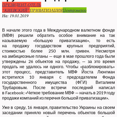
ПРЕЗИДЕНТ-ОТЕЛЬ
“КИЕВСКИЙ”
ПРИВАТИЗАЦИЯ
Центрэнерго
На:
19.01.2019
В начале этого года в Международном валютном фонде
(МВФ) решили обратить особое внимание на так
называемую «большую приватизацию», то есть
на продажу государством крупных предприятий,
стоимостью более 250 млн. гривен. Несмотря
на амбициозные планы — еще в мае прошлого года были
утверждены 26 объектов на продажу, — за это время
продать не удалось ни одного. Чтобы «разблокировать»
этот процесс, представитель МВФ Йоста Люнгман
встретился 10 января с председателем Фонда
государственного имущества (ФГИ) Виталием
Трубаровым. После встречи последний написал
в Facebook: «Четкое требование МВФ — начать в 2019 году
продажи компаний из перечня большой приватизации».
Уже в среду, 16 января, правительство Украины на своем
заседании приняло новый перечень объектов большой