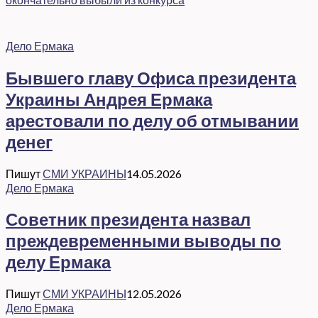
Дело Ермака
Бывшего главу Офиса президента
Украины Андрея Ермака
арестовали по делу об отмывании
денег
Пишут
СМИ УКРАИНЫ
14.05.2026
Дело Ермака
Советник президента назвал
преждевременными выводы по
делу Ермака
Пишут
СМИ УКРАИНЫ
12.05.2026
Дело Ермака