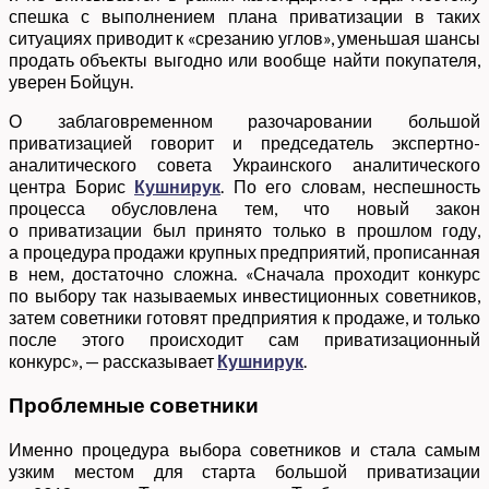
спешка с выполнением плана приватизации в таких
ситуациях приводит к «срезанию углов», уменьшая шансы
продать объекты выгодно или вообще найти покупателя,
уверен Бойцун.
О заблаговременном разочаровании большой
приватизацией говорит и председатель экспертно-
аналитического совета Украинского аналитического
центра Борис
Кушнирук
. По его словам, неспешность
процесса обусловлена тем, что новый закон
о приватизации был принято только в прошлом году,
а процедура продажи крупных предприятий, прописанная
в нем, достаточно сложна. «Сначала проходит конкурс
по выбору так называемых инвестиционных советников,
затем советники готовят предприятия к продаже, и только
после этого происходит сам приватизационный
конкурс», — рассказывает
Кушнирук
.
Проблемные советники
Именно процедура выбора советников и стала самым
узким местом для старта большой приватизации