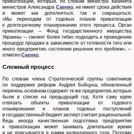
приватизации, который, по словам министра кабинета
министров Александра
Саенко
, не имеет срока действия
и может как дополняться, так и сокращаться.
«Мы переходим от годовых планов приватизации
к долгосрочному планированию этого процесса. Орган
приватизации — Фонд государственного имущества
Украины — сможет более гибко подходить к проведению
процедур продажи в зависимости от готовности того или
иного предприятия, состояния решение его проблем», —
отметил
Саенко
.
Сложный процесс
По словам члена Стратегической группы советников
по поддержке реформ Андрея Бойцуна, обновленный
перечень основном содержит те же предприятия, которые
были в списке на предыдущий год. Хотя саму идею
отвязать объекты приватизации от годового
планирования и планов годовых поступлений
в государственный бюджет эксперт считает рациональной.
Ведь иногда качественная подготовка предприятия
к приватизации может занимать длительное время
и не вписывается в рамки календарного года. Поэтому