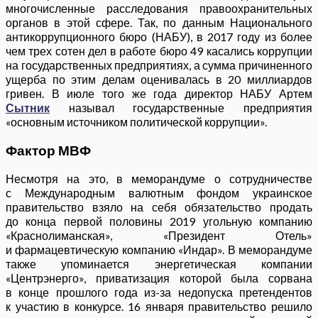
многочисленные расследования правоохранительных
органов в этой сфере. Так, по данным Национального
антикоррупционного бюро (НАБУ), в 2017 году из более
чем трех сотен дел в работе бюро 49 касались коррупции
на государственных предприятиях, а сумма причиненного
ущерба по этим делам оценивалась в 20 миллиардов
гривен. В июле того же года директор НАБУ Артем
Сытник
называл государственные предприятия
«основным источником политической коррупции».
Фактор МВФ
Несмотря на это, в меморандуме о сотрудничестве
с Международным валютным фондом украинское
правительство взяло на себя обязательство продать
до конца первой половины 2019 угольную компанию
«Краснолиманская», «Президент Отель»
и фармацевтическую компанию «Индар». В меморандуме
также упоминается энергетическая компании
«Центрэнерго», приватизация которой была сорвана
в конце прошлого года из-за недопуска претендентов
к участию в конкурсе. 16 января правительство решило