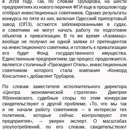
в 2018 году. Так, по словам Трубарова, на шести
предприятиях из нового перечня ФГИ еще в прошлом году
отобрал инвестиционных советников. Однако результаты
конкурса по пяти из них, включая Одесский припортовый
завод (ОПЗ), остаются заблокированными в судах,
и советники не могут начать работу по подготовке
объектов к приватизации. В то же время «Азовмаш»
вообще не получил ни одной заявки от претендентов
на инвестиционного советника, и готовить к приватизации
его будет Фонд государственного имущества.
Единственным предприятием, где процесс продолжается,
является столичный «Президент Отель», инвестиционным
советником которого стала компания «Конкорд
Консалтинг», добавляет Трубаров.
По словам заместителя исполнительного директора
«Центра экономической стратегии» Дмитрия
Яблоновского, судебные споры по этим конкурсам
свидетельствуют о другой проблеме. «То, что мы так
и не начали работу советников — в интересах тех
политиков, которые сейчас контролируют эти
предприятия», — уверен эксперт. О масштабах
злоупотреблений, по его словам, свидетельствуют