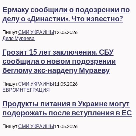
Ермаку сообщили о подозрении по
делу о «Династии». Что известно?
Пишут
СМИ УКРАИНЫ
12.05.2026
Дело Мураева
Грозит 15 лет заключения. СБУ
сообщила о новом подозрении
беглому экс-нардепу Мураеву
Пишут
СМИ УКРАИНЫ
11.05.2026
ЕВРОИНТЕГРАЦИЯ
Продукты питания в Украине могут
подорожать после вступления в ЕС
Пишут
СМИ УКРАИНЫ
11.05.2026