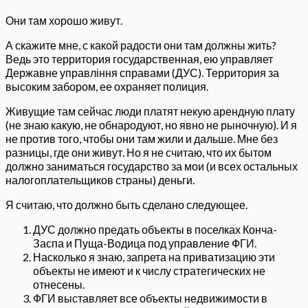
Они там хорошо живут.
А скажите мне, с какой радости они там должны жить?
Ведь это территория государственная, ею управляет
Державне управління справами (ДУС). Территория за
высоким забором, ее охраняет полиция.
Живущие там сейчас люди платят некую арендную плату
(не знаю какую, не обнародуют, но явно не рыночную). И я
не против того, чтобы они там жили и дальше. Мне без
разницы, где они живут. Но я не считаю, что их бытом
должно заниматься государство за мои (и всех остальных
налогоплательщиков страны) деньги.
Я считаю, что должно быть сделано следующее.
ДУС должно предать объекты в поселках Конча-
Заспа и Пуща-Водица под управление ФГИ.
Насколько я знаю, запрета на приватизацию эти
объекты не имеют и к числу стратегических не
отнесены.
ФГИ выставляет все объекты недвижимости в