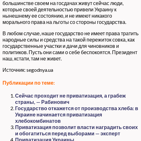
большинстве своем на госдачах живут сейчас люди,
которые своей деятельностью привели Украину к
нынешнему ее состоянию, и не имеют никакого
морального права на льготы со стороны государства.
В любом случае, наше государство не имеет права тратить
народные силы и средства на такой пережиток совка, как
государственные участки и дачи для чиновников и
политиков. Пусть они сами о себе беспокоятся. Президент
наш, кстати, там не живет.
Источник: segodnya.ua
Публикации по теме:
Сейчас проходит не приватизация, а грабеж
страны, — Рабинович
Государство откажется от производства хлеба: в
Украине начинается приватизация
хлебокомбинатов
Приватизация позволит власти наградить своих
и обогатиться перед выборами — эксперт
Приватизация Украины