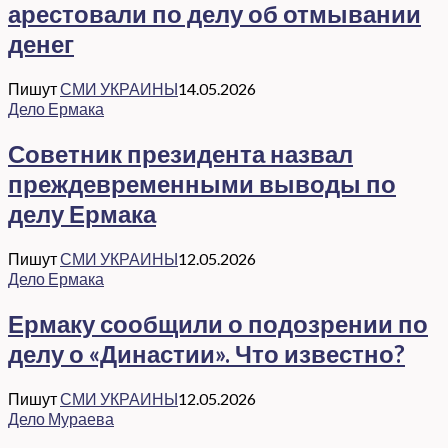
арестовали по делу об отмывании
денег
Пишут
СМИ УКРАИНЫ
14.05.2026
Дело Ермака
Советник президента назвал
преждевременными выводы по
делу Ермака
Пишут
СМИ УКРАИНЫ
12.05.2026
Дело Ермака
Ермаку сообщили о подозрении по
делу о «Династии». Что известно?
Пишут
СМИ УКРАИНЫ
12.05.2026
Дело Мураева