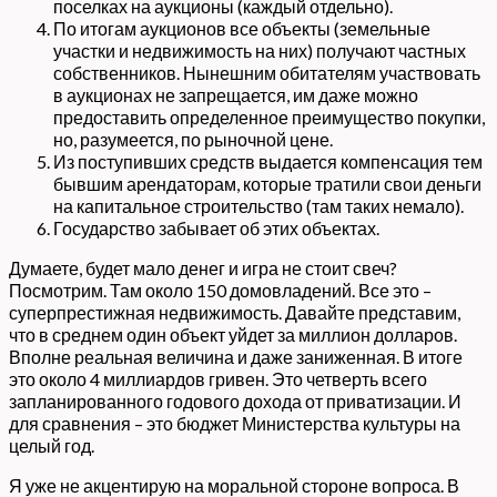
поселках на аукционы (каждый отдельно).
По итогам аукционов все объекты (земельные
участки и недвижимость на них) получают частных
собственников. Нынешним обитателям участвовать
в аукционах не запрещается, им даже можно
предоставить определенное преимущество покупки,
но, разумеется, по рыночной цене.
Из поступивших средств выдается компенсация тем
бывшим арендаторам, которые тратили свои деньги
на капитальное строительство (там таких немало).
Государство забывает об этих объектах.
Думаете, будет мало денег и игра не стоит свеч?
Посмотрим. Там около 150 домовладений. Все это –
суперпрестижная недвижимость. Давайте представим,
что в среднем один объект уйдет за миллион долларов.
Вполне реальная величина и даже заниженная. В итоге
это около 4 миллиардов гривен. Это четверть всего
запланированного годового дохода от приватизации. И
для сравнения – это бюджет Министерства культуры на
целый год.
Я уже не акцентирую на моральной стороне вопроса. В