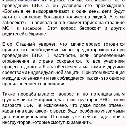
проведении ВНО, а об условиях его прохождения.
«Больные не выздоравливают в один день, дети будут
идти в скопление большого количества людей. А если
заболеют?» – написала она в комментариях на странице
МОН в Facebook. Этот вопрос беспокоит и других
родителей в Украине.
Егор Стадный уверяет, что министерство готовится
принять все необходимые меры предосторожности при
проведении ВНО. В частности, если определенные
ограничения в стране сохранятся, то все участники
процесса должны быть обеспечены масками и другими
средствами индивидуальной защиты. При этом дистанция
между школьниками и так соблюдается, так как это одно из
правил внешнего оценивания.
Также прорабатывается вопрос и по потенциальным
группам риска. Например, часть инструкторов ВНО – люди
возраста 50+. Не исключено, что даже после отмены
карантина еще какое-то время будут особенно уязвимыми
для инфицирования. Поэтому уже сейчас идет поиск
инструкторов, которые смогут их заменить.