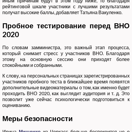
иным причинам будут в этом году ниже, то благодаря
рейтинговой шкале участники с лучшими результатами
получат высокие баллы, добавляет Татьяна Вакуленко.
Пробное тестирование перед ВНО
2020
По словам замминистра, это важный этап процесса,
который снимает стресс у участников ВНО. Благодаря
этому на основную сессию они приходят более
спокойными и собранными.
К слову, на персональных страницах зарегистрированных
участников пробного теста в ближайшее время появятся
дополнительные видеоматериалы о том, как именно будет
проходить ВНО 2020, как выглядит аудитория и т. д. Это
позволит уже сейчас психологически подготовиться к
оцениванию.
Меры безопасности
Ирина
Мищенко
из Черкасс больше беспокоится не о