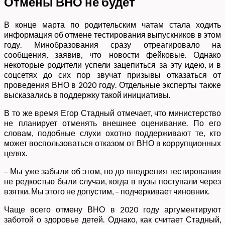
Отмены ВНО не будет
В конце марта по родительским чатам стала ходить
информация об отмене тестирования выпускников в этом
году. Минобразования сразу отреагировало на
сообщения, заявив, что новости фейковые. Однако
некоторые родители успели зацепиться за эту идею, и в
соцсетях до сих пор звучат призывы отказаться от
проведения ВНО в 2020 году. Отдельные эксперты также
высказались в поддержку такой инициативы.
В то же время Егор Стадный отмечает, что министерство
не планирует отменять внешнее оценивание. По его
словам, подобные слухи охотно поддерживают те, кто
может воспользоваться отказом от ВНО в коррупционных
целях.
– Мы уже забыли об этом, но до внедрения тестирования
не редкостью были случаи, когда в вузы поступали через
взятки. Мы этого не допустим, – подчеркивает чиновник.
Чаще всего отмену ВНО в 2020 году аргументируют
заботой о здоровье детей. Однако, как считает Стадный,