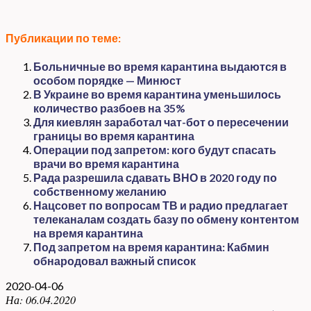
Публикации по теме:
Больничные во время карантина выдаются в
особом порядке — Минюст
В Украине во время карантина уменьшилось
количество разбоев на 35%
Для киевлян заработал чат-бот о пересечении
границы во время карантина
Операции под запретом: кого будут спасать
врачи во время карантина
Рада разрешила сдавать ВНО в 2020 году по
собственному желанию
Нацсовет по вопросам ТВ и радио предлагает
телеканалам создать базу по обмену контентом
на время карантина
Под запретом на время карантина: Кабмин
обнародовал важный список
2020-04-06
На:
06.04.2020