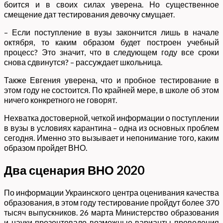
боится и в своих силах уверена. Но существенное
смещение дат тестирования девочку смущает.
– Если поступление в вузы закончится лишь в начале
октября, то каким образом будет построен учебный
процесс? Это значит, что в следующем году все сроки
снова сдвинутся? – рассуждает школьница.
Также Евгения уверена, что и пробное тестирование в
этом году не состоится. По крайней мере, в школе об этом
ничего конкретного не говорят.
Нехватка достоверной, четкой информации о поступлении
в вузы в условиях карантина – одна из основных проблем
сегодня. Именно это вызывает и непонимание того, каким
образом пройдет ВНО.
Два сценария ВНО 2020
По информации Украинского центра оценивания качества
образования, в этом году тестирование пройдут более 370
тысяч выпускников. 26 марта Министерство образования
и науки презентовало возможные варианты проведения