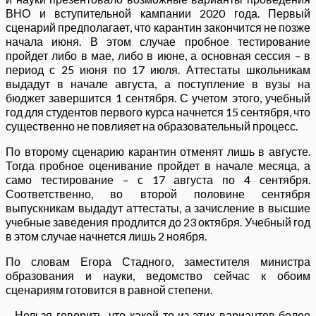
ВНО и вступительной кампании 2020 года. Первый
сценарий предполагает, что карантин закончится не позже
начала июня. В этом случае пробное тестирование
пройдет либо в мае, либо в июне, а основная сессия – в
период с 25 июня по 17 июля. Аттестаты школьникам
выдадут в начале августа, а поступление в вузы на
бюджет завершится 1 сентября. С учетом этого, учебный
год для студентов первого курса начнется 15 сентября, что
существенно не повлияет на образовательный процесс.
По второму сценарию карантин отменят лишь в августе.
Тогда пробное оценивание пройдет в начале месяца, а
само тестирование – с 17 августа по 4 сентября.
Соответственно, во второй половине сентября
выпускникам выдадут аттестаты, а зачисление в высшие
учебные заведения продлится до 23 октября. Учебный год
в этом случае начнется лишь 2 ноября.
По словам Егора Стадного, заместителя министра
образования и науки, ведомство сейчас к обоим
сценариям готовится в равной степени.
– Нельзя говорить, что какой-то из этих вариантов более