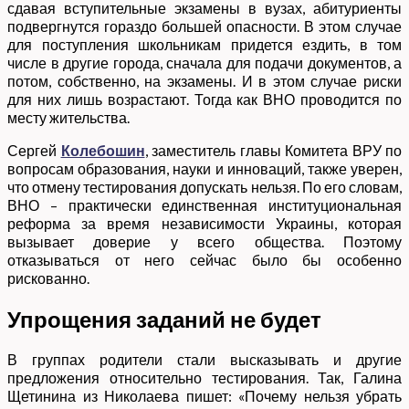
сдавая вступительные экзамены в вузах, абитуриенты
подвергнутся гораздо большей опасности. В этом случае
для поступления школьникам придется ездить, в том
числе в другие города, сначала для подачи документов, а
потом, собственно, на экзамены. И в этом случае риски
для них лишь возрастают. Тогда как ВНО проводится по
месту жительства.
Сергей
Колебошин
, заместитель главы Комитета ВРУ по
вопросам образования, науки и инноваций, также уверен,
что отмену тестирования допускать нельзя. По его словам,
ВНО – практически единственная институциональная
реформа за время независимости Украины, которая
вызывает доверие у всего общества. Поэтому
отказываться от него сейчас было бы особенно
рискованно.
Упрощения заданий не будет
В группах родители стали высказывать и другие
предложения относительно тестирования. Так, Галина
Щетинина из Николаева пишет: «Почему нельзя убрать