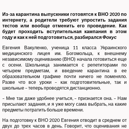
Из-за карантина выпускники готовятся к ВНО 2020 по
интернету, а родители требуют упростить задания
тестов или вообще отменить его проведение. Как
будет проходить вступительная кампания в этом
году и как к ней подготовиться, разбирался
Фокус
Евгения Вакуленко, ученица 11 класса Украинского
медицинского лицея им. Богомольца, к внешнему
независимому оцениванию (ВНО) начала готовиться еще
с осени. Школьница занимается с репетиторами по
четырем предметам, и введение карантина в ее
образовательном графике почти ничего не поменяло.
Разве что все уроки – как подготовительные, так и
школьные – теперь проводятся дистанционно.
– Мне так даже удобнее учиться, – признается она. – Нам
присылают задания, и я уже могу сама выбрать, на какие
предметы потратить больше времени.
На подготовку к ВНО 2020 Евгения отводит в среднем от
двух до трех часов в день. Говорит, что оценивания не