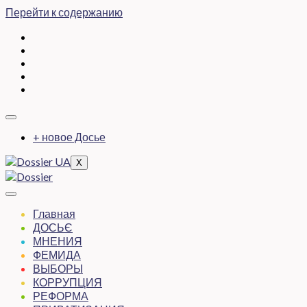
Перейти к содержанию
+ новое Досье
X
Главная
ДОСЬЄ
МНЕНИЯ
ФЕМИДА
ВЫБОРЫ
КОРРУПЦИЯ
РЕФОРМА