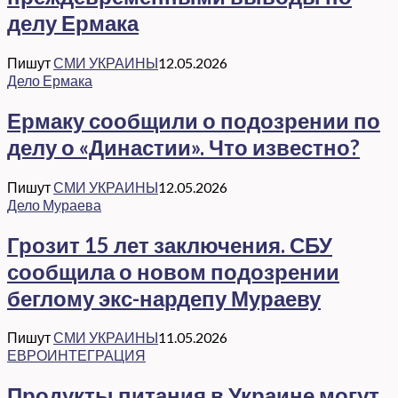
делу Ермака
Пишут
СМИ УКРАИНЫ
12.05.2026
Дело Ермака
Ермаку сообщили о подозрении по
делу о «Династии». Что известно?
Пишут
СМИ УКРАИНЫ
12.05.2026
Дело Мураева
Грозит 15 лет заключения. СБУ
сообщила о новом подозрении
беглому экс-нардепу Мураеву
Пишут
СМИ УКРАИНЫ
11.05.2026
ЕВРОИНТЕГРАЦИЯ
Продукты питания в Украине могут