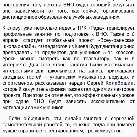
повторения, то у него на ВНО будет хороший результат
вне зависимости от того, как сейчас организовано
дистанционное образование в учебных заведениях.
К слову, уже несколько недель ТРК «Рада» транслирует
профильные занятия по подготовке к ВНО. Также с 6
апреля стартует глобальный проект «Всеукраинская
школа онлайн». 40 педагогов из Киева будут дистанционно
преподавать 11 предметов для учеников 5-11 классов.
Уроки можно смотреть как по телевизору, так и в
интернете. Для того чтобы занятия были максимально
интересными для школьников, на запись приглашают
звездных гостей – украинских музыкантов, ведущих и
спортсменов, рассказывает нардеп Сергей
Колебошин
,
который как учитель физики также стал одним из лекторов
проекта. При этом он отмечает, что эффект данных уроков
при сдаче ВНО будет зависеть исключительно от
мотивации самих учеников.
– Если объединить эти онлайн-занятия с серьезной
самостоятельной работой, то, конечно, тогда они помогут
лучше справиться с тестированием, – резюмирует он.