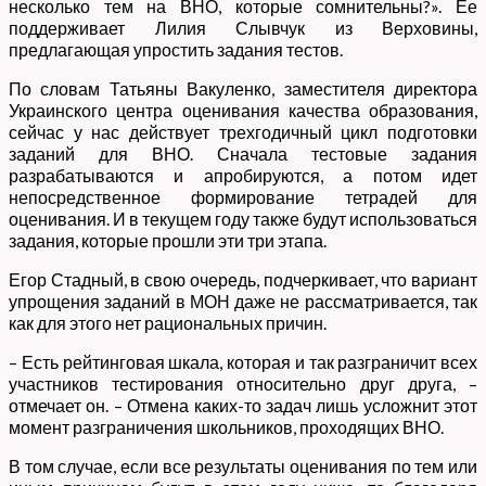
несколько тем на ВНО, которые сомнительны?». Ее
поддерживает Лилия Слывчук из Верховины,
предлагающая упростить задания тестов.
По словам Татьяны Вакуленко, заместителя директора
Украинского центра оценивания качества образования,
сейчас у нас действует трехгодичный цикл подготовки
заданий для ВНО. Сначала тестовые задания
разрабатываются и апробируются, а потом идет
непосредственное формирование тетрадей для
оценивания. И в текущем году также будут использоваться
задания, которые прошли эти три этапа.
Егор Стадный, в свою очередь, подчеркивает, что вариант
упрощения заданий в МОН даже не рассматривается, так
как для этого нет рациональных причин.
– Есть рейтинговая шкала, которая и так разграничит всех
участников тестирования относительно друг друга, –
отмечает он. – Отмена каких-то задач лишь усложнит этот
момент разграничения школьников, проходящих ВНО.
В том случае, если все результаты оценивания по тем или