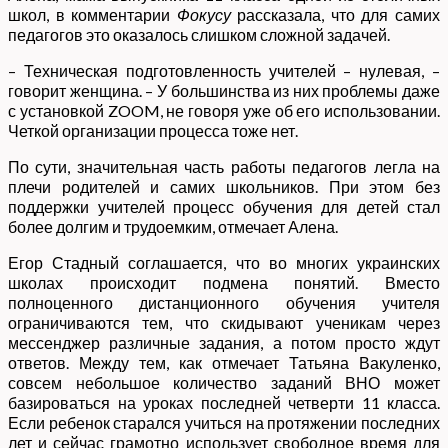
школ, в комментарии
Фокусу
рассказала, что для самих
педагогов это оказалось слишком сложной задачей.
– Техническая подготовленность учителей – нулевая, –
говорит женщина. – У большинства из них проблемы даже
с установкой ZOOM, не говоря уже об его использовании.
Четкой организации процесса тоже нет.
По сути, значительная часть работы педагогов легла на
плечи родителей и самих школьников. При этом без
поддержки учителей процесс обучения для детей стал
более долгим и трудоемким, отмечает Алена.
Егор Стадный соглашается, что во многих украинских
школах происходит подмена понятий. Вместо
полноценного дистанционного обучения учителя
ограничиваются тем, что скидывают ученикам через
мессенджер различные задания, а потом просто ждут
ответов. Между тем, как отмечает Татьяна Вакуленко,
совсем небольшое количество заданий ВНО может
базироваться на уроках последней четверти 11 класса.
Если ребенок старался учиться на протяжении последних
лет и сейчас грамотно использует свободное время для