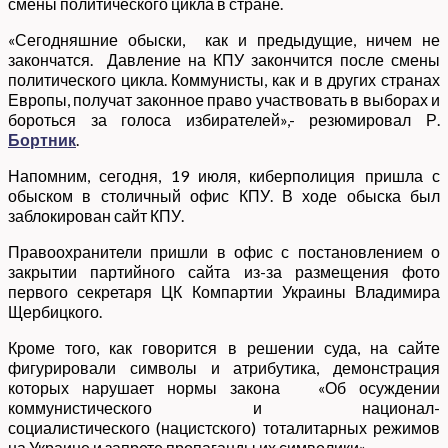
смены политического цикла в стране.
«Сегодняшние обыски, как и предыдущие, ничем не
закончатся. Давление на КПУ закончится после смены
политического цикла. Коммунисты, как и в других странах
Европы, получат законное право участвовать в выборах и
бороться за голоса избирателей»,- резюмировал Р.
Бортник
.
Напомним, сегодня, 19 июля, киберполиция пришла с
обыском в столичный офис КПУ. В ходе обыска был
заблокирован сайт КПУ.
Правоохранители пришли в офис с постановлением о
закрытии партийного сайта из-за размещения фото
первого секретаря ЦК Компартии Украины Владимира
Щербицкого.
Кроме того, как говорится в решении суда, на сайте
фигурировали символы и атрибутика, демонстрация
которых нарушает нормы закона «Об осуждении
коммунистического и национал-
социалистического (нацистского) тоталитарных режимов
на Украине и запрете пропаганды их символики».