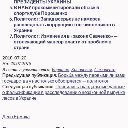
ПРЕЗИДЕНТЫ УКРАИНЫ
В НАБУ прокомментировали обыск в
спортклубе Порошенко
Политолог: Запад всерьез не намерен
расследовать коррупцию топ-чиновников в
Украине
Политолог: Изменения в «законе Савченко» —
отвлекающий маневр власти от проблем в
стране
2018-07-20
На:
20.07.2018
В статье упоминаются:
Бортник
,
Кононович
,
Симоненко
Предыдущая публикация:
Борьба между первыми лицами
государства у нас только обостряется — политолог
Следующая публикация:
Появились скандальные данные
о фальсификации в расследовании о незаконной вырубке
лесов в Украине
Дело Ермака