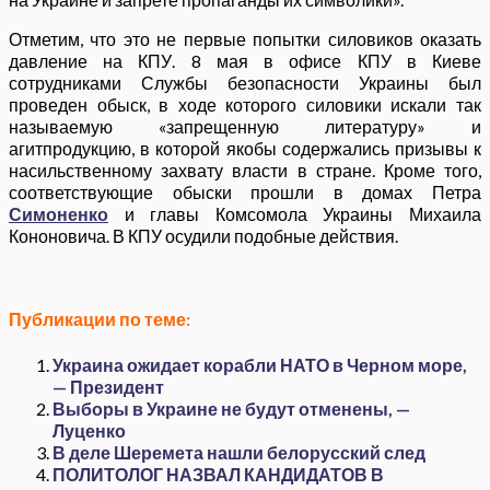
Отметим, что это не первые попытки силовиков оказать
давление на КПУ. 8 мая в офисе КПУ в Киеве
сотрудниками Службы безопасности Украины был
проведен обыск, в ходе которого силовики искали так
называемую «запрещенную литературу» и
агитпродукцию, в которой якобы содержались призывы к
насильственному захвату власти в стране. Кроме того,
соответствующие обыски прошли в домах Петра
Симоненко
и главы Комсомола Украины Михаила
Кононовича. В КПУ осудили подобные действия.
Публикации по теме:
Украина ожидает корабли НАТО в Черном море,
— Президент
Выборы в Украине не будут отменены, —
Луценко
В деле Шеремета нашли белорусский след
ПОЛИТОЛОГ НАЗВАЛ КАНДИДАТОВ В