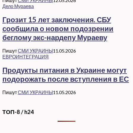
Пишут
СМИ УКРАИНЫ
12.05.2026
Дело Мураева
Грозит 15 лет заключения. СБУ
сообщила о новом подозрении
беглому экс-нардепу Мураеву
Пишут
СМИ УКРАИНЫ
11.05.2026
ЕВРОИНТЕГРАЦИЯ
Продукты питания в Украине могут
подорожать после вступления в ЕС
Пишут
СМИ УКРАИНЫ
11.05.2026
ТОП-8 / h24