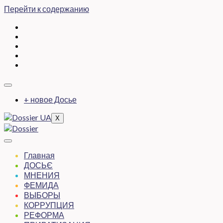
Перейти к содержанию
+ новое Досье
X
Главная
ДОСЬЄ
МНЕНИЯ
ФЕМИДА
ВЫБОРЫ
КОРРУПЦИЯ
РЕФОРМА