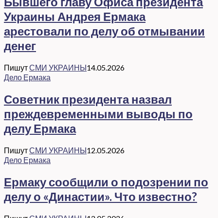
Бывшего главу Офиса президента
Украины Андрея Ермака
арестовали по делу об отмывании
денег
Пишут
СМИ УКРАИНЫ
14.05.2026
Дело Ермака
Советник президента назвал
преждевременными выводы по
делу Ермака
Пишут
СМИ УКРАИНЫ
12.05.2026
Дело Ермака
Ермаку сообщили о подозрении по
делу о «Династии». Что известно?