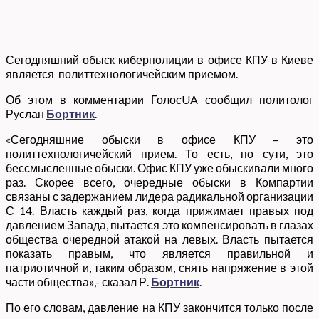
Сегодняшний обыск киберполиции в офисе КПУ в Киеве
является политтехнологичейским приемом.
Об этом в комментарии ГолосUA сообщил политолог
Руслан
Бортник
.
«Сегодняшние обыски в офисе КПУ – это
политтехнологичейский прием. То есть, по сути, это
бессмысленные обыски. Офис КПУ уже обыскивали много
раз. Скорее всего, очередные обыски в Компартии
связаны с задержанием лидера радикальной организации
С 14. Власть каждый раз, когда прижимает правых под
давлением Запада, пытается это компенсировать в глазах
общества очередной атакой на левых. Власть пытается
показать правым, что является правильной и
патриотичной и, таким образом, снять напряжение в этой
части общества»,- сказал Р.
Бортник
.
По его словам, давление на КПУ закончится только после