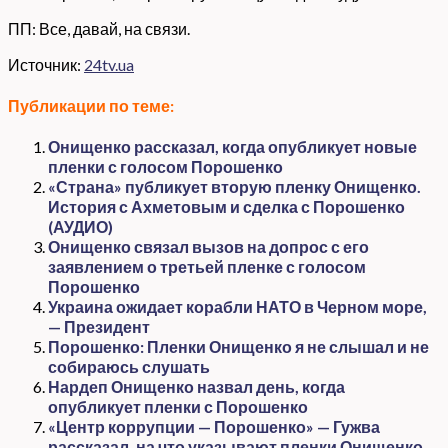
ПП: Все, давай, на связи.
Источник:
24tv.ua
Публикации по теме:
Онищенко рассказал, когда опубликует новые
пленки с голосом Порошенко
«Страна» публикует вторую пленку Онищенко.
История с Ахметовым и сделка с Порошенко
(АУДИО)
Онищенко связал вызов на допрос с его
заявлением о третьей пленке с голосом
Порошенко
Украина ожидает корабли НАТО в Черном море,
— Президент
Порошенко: Пленки Онищенко я не слышал и не
собираюсь слушать
Нардеп Онищенко назвал день, когда
опубликует пленки с Порошенко
«Центр коррупции — Порошенко» — Гужва
рассказал, на что указывают пленки Онищенко