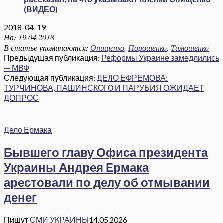
(ВИДЕО)
2018-04-19
На:
19.04.2018
В статье упоминаются:
Онищенко
,
Порошенко
,
Тимошенко
Предыдущая публикация:
Реформы Украине замедлились
— МВФ
Следующая публикация:
ДЕЛО ЕФРЕМОВА:
ТУРЧИНОВА, ПАШИНСКОГО И ПАРУБИЯ ОЖИДАЕТ
ДОПРОС
Дело Ермака
Бывшего главу Офиса президента
Украины Андрея Ермака
арестовали по делу об отмывании
денег
Пишут
СМИ УКРАИНЫ
14.05.2026