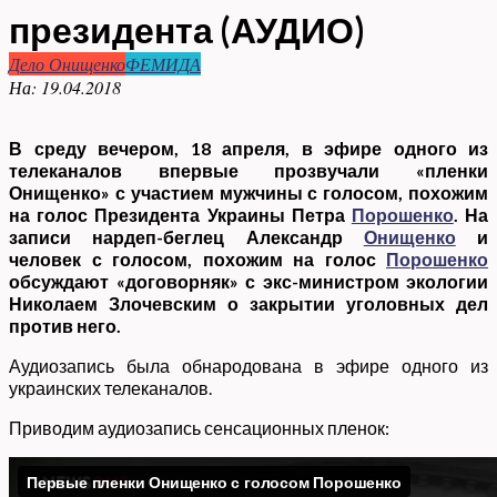
президента (АУДИО)
Дело Онищенко
ФЕМИДА
На:
19.04.2018
В среду вечером, 18 апреля, в эфире одного из
телеканалов впервые прозвучали «пленки
Онищенко» с участием мужчины с голосом, похожим
на голос Президента Украины Петра
Порошенко
. На
записи нардеп-беглец Александр
Онищенко
и
человек с голосом, похожим на голос
Порошенко
обсуждают «договорняк» с экс-министром экологии
Николаем Злочевским о закрытии уголовных дел
против него.
Аудиозапись была обнародована в эфире одного из
украинских телеканалов.
Приводим аудиозапись сенсационных пленок: