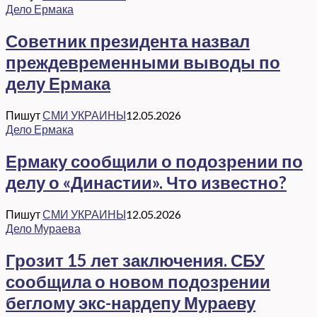
Дело Ермака
Советник президента назвал
преждевременными выводы по
делу Ермака
Пишут
СМИ УКРАИНЫ
12.05.2026
Дело Ермака
Ермаку сообщили о подозрении по
делу о «Династии». Что известно?
Пишут
СМИ УКРАИНЫ
12.05.2026
Дело Мураева
Грозит 15 лет заключения. СБУ
сообщила о новом подозрении
беглому экс-нардепу Мураеву