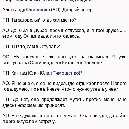
Александр
Онищенко
(АО): Добрый вечер.
ПП: Ты загорелый, отдыхал где-то?
АО Да, был в Дубае, время отпусков, и я тренируюсь. В
этом году Олимпиада, и я готовлюсь.
ПП: Ты что, сам выступать?
ОО: Ну конечно, я же вам уже рассказывал. Я уже
выступал на Олимпиаде и в Китае, и в Лондоне.
ПП: Как там Юля (Юлия
Тимошенко
)?
АО: Я не знаю, я ее не видел, где отдыхает после Нового
года, думаю, что не в Киеве. Что-то нужно узнать у нее?
ПП: Да нет, она продолжает мутить против меня. Мне
здесь информацию приносят.
АО: Я не думаю, что она это делает. Она приедет, давайте
я организую вам встречу.