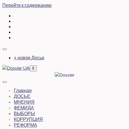
Перейти к содержанию
+ новое Досье
X
Главная
ДОСЬЄ
МНЕНИЯ
ФЕМИДА
ВЫБОРЫ
КОРРУПЦИЯ
РЕФОРМА