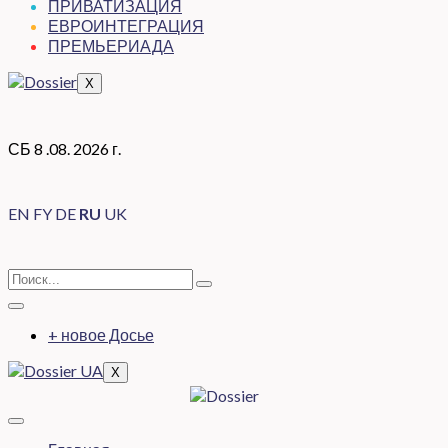
ПРИВАТИЗАЦИЯ
ЕВРОИНТЕГРАЦИЯ
ПРЕМЬЕРИАДА
X
СБ 8 .08. 2026 г.
EN
FY
DE
RU
UK
+ новое Досье
X