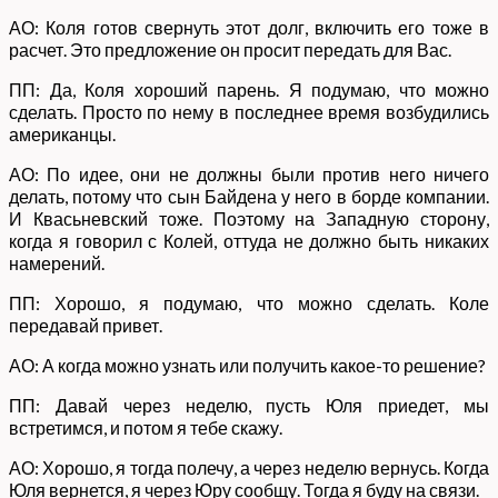
АО: Коля готов свернуть этот долг, включить его тоже в
расчет. Это предложение он просит передать для Вас.
ПП: Да, Коля хороший парень. Я подумаю, что можно
сделать. Просто по нему в последнее время возбудились
американцы.
АО: По идее, они не должны были против него ничего
делать, потому что сын Байдена у него в борде компании.
И Квасьневский тоже. Поэтому на Западную сторону,
когда я говорил с Колей, оттуда не должно быть никаких
намерений.
ПП: Хорошо, я подумаю, что можно сделать. Коле
передавай привет.
АО: А когда можно узнать или получить какое-то решение?
ПП: Давай через неделю, пусть Юля приедет, мы
встретимся, и потом я тебе скажу.
АО: Хорошо, я тогда полечу, а через неделю вернусь. Когда
Юля вернется, я через Юру сообщу. Тогда я буду на связи.