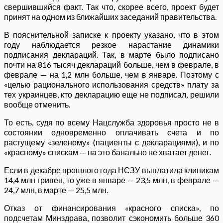
свершившийся факт. Так что, скорее всего, проект будет
принят на одном из ближайших заседаний правительства.
В пояснительной записке к проекту указано, что в этом
году наблюдается резкое нарастание динамики
подписания деклараций. Так, в марте было подписано
почти на 816 тысяч деклараций больше, чем в феврале, в
феврале — на 1,2 млн больше, чем в январе. Поэтому с
«целью рационального использования средств» плату за
тех украинцев, кто декларацию еще не подписал, решили
вообще отменить.
То есть, судя по всему Нацслужба здоровья просто не в
состоянии одновременно оплачивать счета и по
растущему «зеленому» (пациенты с декларациями), и по
«красному» спискам — на это банально не хватает денег.
Если в декабре прошлого года НСЗУ выплатила клиникам
14,4 млн гривен, то уже в январе — 23,5 млн, в феврале —
24,7 млн, в марте — 25,5 млн.
Отказ от финансирования «красного списка», по
подсчетам Минздрава, позволит сэкономить больше 360