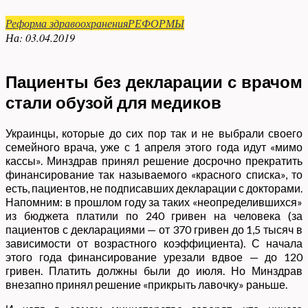
Реформа здравоохранения
РЕФОРМЫ
На:
03.04.2019
Пациенты без декларации с врачом
стали обузой для медиков
Украинцы, которые до сих пор так и не выбрали своего
семейного врача, уже с 1 апреля этого года идут «мимо
кассы». Минздрав принял решение досрочно прекратить
финансирование так называемого «красного списка», то
есть, пациентов, не подписавших декларации с докторами.
Напомним: в прошлом году за таких «неопределившихся»
из бюджета платили по 240 гривен на человека (за
пациентов с декларациями — от 370 гривен до 1,5 тысяч в
зависимости от возрастного коэффициента). С начала
этого года финансирование урезали вдвое — до 120
гривен. Платить должны были до июля. Но Минздрав
внезапно принял решение «прикрыть лавочку» раньше.