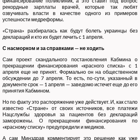
финансирование поликлиник, а это ставит под вопрос
рекордные зарплаты врачей, которые так любят
озвучивать власти в качестве одного из примеров
успешности медреформы.
«Страна» разбиралась как будут болеть украинцы без
деклараций и кто их будет лечить с 1 апреля.
С насморком и за справками — не ходить
Сам проект скандального постановления Кабмина о
прекращении финансирования «красного списка» с 1
апреля еще не принят. Формально он на общественном
обсуждении до 7 апреля. То есть, по-сути, указанный в
документе срок — 1 апреля — заведомо истечет еще до его
принятия Кабмином.
Но по факту это распоряжение уже действует. И, как стало
известно «Стране» от своих источников, все платежи
Нацслужбы здоровья за пациентов без деклараций
заморожены. О прекращении финансирования по
«красному списку» предупредили и медиков.
А сам Минздрав комментирует это решение как уже