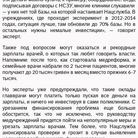
подписывая договоры с НСЗУ, многие клиники слукавили
— у них нет той базы, на которой настаивает Нацслужба. В
учреждениях, где проходит эксперимент в 2012-2014
годах, ситуация лучше, там обновили до 70% базы. Но в
остальных нужны немалые инвестиции», — говорит
эксперт.
Также под вопросом могут оказаться и рекордные
зарплаты врачей, о которых так любят говорить власти.
Напомним: после того, как стартовала медреформа, и
семейные врачи набрали по 2 тысячи пациентов, многие
получают до 20 тысяч гривен в месяц вместо прежних 6-7
тысяч.
Но эксперты уже предупреждали, что такие оклады
главврачи могут платить только пуская все деньги на
зарплаты, и ничего не инвестируя в сами поликлиники. С
урезанием финансирования проблема еще больше
обострится, так что не исключено, что руководству
медучреждений придется пойти на непопулярные меры и
урезать зарплаты врачам. Тем более, что Нацслужба
анонсировала проверки и грозит в случае выявления