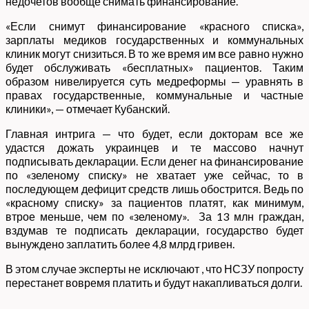
недочетов вообще снимать финансирование.
«Если снимут финансирование «красного списка»,
зарплаты медиков государственных и коммунальных
клиник могут снизиться. В то же время им все равно нужно
будет обслуживать «бесплатных» пациентов. Таким
образом нивелируется суть медреформы — уравнять в
правах государственные, коммунальные и частные
клиники», — отмечает Кубанский.
Главная интрига — что будет, если докторам все же
удастся дожать украинцев и те массово начнут
подписывать декларации. Если денег на финансирование
по «зеленому списку» не хватает уже сейчас, то в
последующем дефицит средств лишь обострится. Ведь по
«красному списку» за пациентов платят, как минимум,
втрое меньше, чем по «зеленому». За 13 млн граждан,
вздумав те подписать декларации, государство будет
вынуждено заплатить более 4,8 млрд гривен.
В этом случае эксперты не исключают , что НСЗУ попросту
перестанет вовремя платить и будут накапливаться долги.