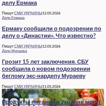
делу Ермака
Пишут
СМИ УКРАИНЫ
12.05.2026
Дело Ермака
Ермаку сообщили о подозрении по
делу о «Династии». Что известно?
Пишут
СМИ УКРАИНЫ
12.05.2026
Дело Мураева
Грозит 15 лет заключения. СБУ
сообщила о новом подозрении
беглому экс-нардепу Мураеву
Пишут
СМИ УКРАИНЫ
11.05.2026
ЕВРОИНТЕГРАЦИЯ
Продукты питания в Украине могут