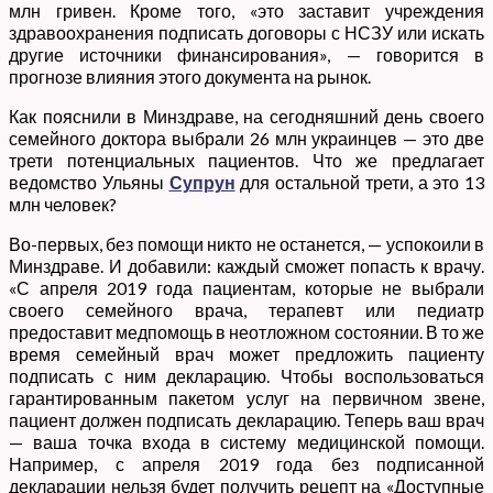
млн гривен. Кроме того, «это заставит учреждения
здравоохранения подписать договоры с НСЗУ или искать
другие источники финансирования», — говорится в
прогнозе влияния этого документа на рынок.
Как пояснили в Минздраве, на сегодняшний день своего
семейного доктора выбрали 26 млн украинцев — это две
трети потенциальных пациентов. Что же предлагает
ведомство Ульяны
Супрун
для остальной трети, а это 13
млн человек?
Во-первых, без помощи никто не останется, — успокоили в
Минздраве. И добавили: каждый сможет попасть к врачу.
«С апреля 2019 года пациентам, которые не выбрали
своего семейного врача, терапевт или педиатр
предоставит медпомощь в неотложном состоянии. В то же
время семейный врач может предложить пациенту
подписать с ним декларацию. Чтобы воспользоваться
гарантированным пакетом услуг на первичном звене,
пациент должен подписать декларацию. Теперь ваш врач
— ваша точка входа в систему медицинской помощи.
Например, с апреля 2019 года без подписанной
декларации нельзя будет получить рецепт на «Доступные