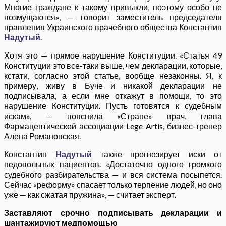
Многие граждане к такому привыкли, поэтому особо не
возмущаются», — говорит заместитель председателя
правления Украинского врачебного общества Константин
Надутый
.
Хотя это — прямое нарушение Конституции. «Статья 49
Конституции это все-таки выше, чем декларации, которые,
кстати, согласно этой статье, вообще незаконны. Я, к
примеру, живу в Буче и никакой декларации не
подписывала, а если мне откажут в помощи, то это
нарушение Конституции. Пусть готовятся к судебным
искам», — пояснила «Стране» врач, глава
Фармацевтической ассоциации Lege Artis, бизнес-тренер
Алена Романовская.
Константин
Надутый
также прогнозирует иски от
недовольных пациентов. «Достаточно одного громкого
судебного разбирательства — и вся система посыпется.
Сейчас «реформу» спасает только терпение людей, но оно
уже — как сжатая пружина», — считает эксперт.
Заставляют срочно подписывать декларации и
шантажируют медпомощью