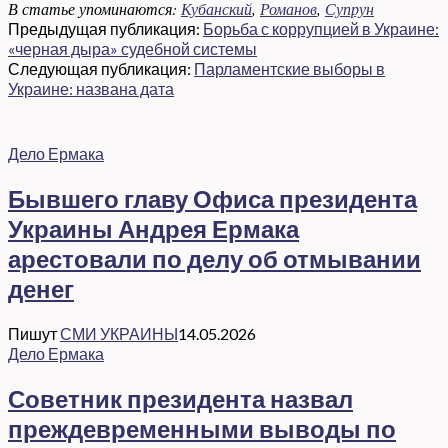
В статье упоминаются:
Кубанский
,
Романов
,
Супрун
Предыдущая публикация:
Борьба с коррупцией в Украине:
«черная дыра» судебной системы
Следующая публикация:
Парламентские выборы в
Украине: названа дата
Дело Ермака
Бывшего главу Офиса президента
Украины Андрея Ермака
арестовали по делу об отмывании
денег
Пишут
СМИ УКРАИНЫ
14.05.2026
Дело Ермака
Советник президента назвал
преждевременными выводы по