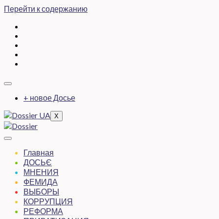
Перейти к содержанию
+ новое Досье
X
Главная
ДОСЬЄ
МНЕНИЯ
ФЕМИДА
ВЫБОРЫ
КОРРУПЦИЯ
РЕФОРМА