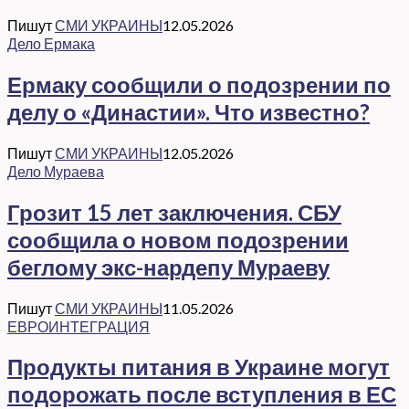
Пишут
СМИ УКРАИНЫ
12.05.2026
Дело Ермака
Ермаку сообщили о подозрении по
делу о «Династии». Что известно?
Пишут
СМИ УКРАИНЫ
12.05.2026
Дело Мураева
Грозит 15 лет заключения. СБУ
сообщила о новом подозрении
беглому экс-нардепу Мураеву
Пишут
СМИ УКРАИНЫ
11.05.2026
ЕВРОИНТЕГРАЦИЯ
Продукты питания в Украине могут
подорожать после вступления в ЕС