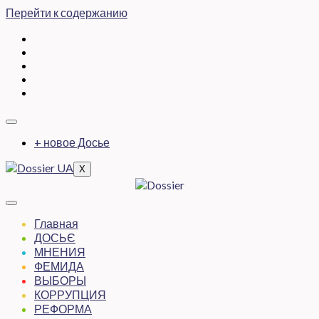
Перейти к содержанию
+ новое Досье
X
Главная
ДОСЬЄ
МНЕНИЯ
ФЕМИДА
ВЫБОРЫ
КОРРУПЦИЯ
РЕФОРМА