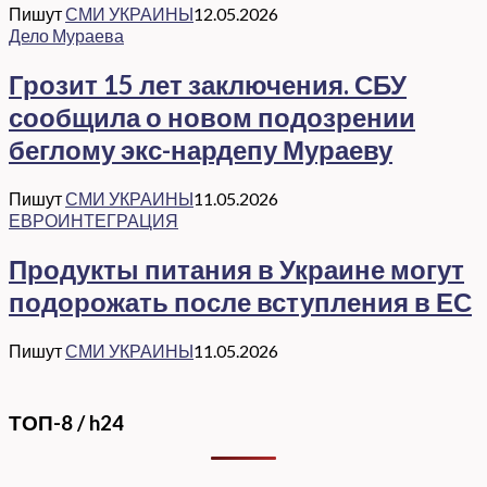
Пишут
СМИ УКРАИНЫ
12.05.2026
Дело Мураева
Грозит 15 лет заключения. СБУ
сообщила о новом подозрении
беглому экс-нардепу Мураеву
Пишут
СМИ УКРАИНЫ
11.05.2026
ЕВРОИНТЕГРАЦИЯ
Продукты питания в Украине могут
подорожать после вступления в ЕС
Пишут
СМИ УКРАИНЫ
11.05.2026
ТОП-8 / h24