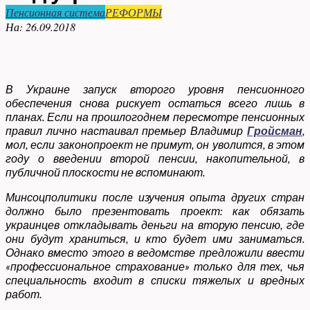
Пенсионная система
РЕФОРМЫ
На:
26.09.2018
В Украине запуск второго уровня пенсионного
обеспечения снова рискует остаться всего лишь в
планах. Если на прошлогоднем пересмотре пенсионных
правил лично настаивал премьер Владимир
Гройсман
,
мол, если законопроект не примут, он уволится, в этом
году о введении второй пенсии, накопительной, в
публичной плоскости не вспоминают.
Минсоцполитики после изучения опыта других стран
должно было презентовать проект: как обязать
украинцев откладывать деньги на вторую пенсию, где
они будут храниться, и кто будет ими заниматься.
Однако вместо этого в ведомстве предложили ввести
«профессиональное страхование» только для тех, чья
специальность входит в списки тяжелых и вредных
работ.