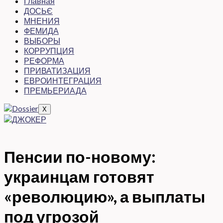
Главная
ДОСЬЄ
МНЕНИЯ
ФЕМИДА
ВЫБОРЫ
КОРРУПЦИЯ
РЕФОРМА
ПРИВАТИЗАЦИЯ
ЕВРОИНТЕГРАЦИЯ
ПРЕМЬЕРИАДА
X
Пенсии по-новому:
украинцам готовят
«революцию», а выплаты
под угрозой