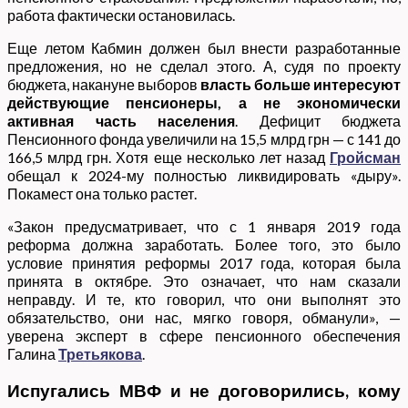
работа фактически остановилась.
Еще летом Кабмин должен был внести разработанные
предложения, но не сделал этого. А, судя по проекту
бюджета, накануне выборов
власть больше интересуют
действующие пенсионеры, а не экономически
активная часть населения
. Дефицит бюджета
Пенсионного фонда увеличили на 15,5 млрд грн — с 141 до
166,5 млрд грн. Хотя еще несколько лет назад
Гройсман
обещал к 2024-му полностью ликвидировать «дыру».
Покамест она только растет.
«Закон предусматривает, что с 1 января 2019 года
реформа должна заработать. Более того, это было
условие принятия реформы 2017 года, которая была
принята в октябре. Это означает, что нам сказали
неправду. И те, кто говорил, что они выполнят это
обязательство, они нас, мягко говоря, обманули», —
уверена эксперт в сфере пенсионного обеспечения
Галина
Третьякова
.
Испугались МВФ и не договорились, кому