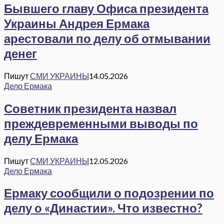
Бывшего главу Офиса президента
Украины Андрея Ермака
арестовали по делу об отмывании
денег
Пишут
СМИ УКРАИНЫ
14.05.2026
Дело Ермака
Советник президента назвал
преждевременными выводы по
делу Ермака
Пишут
СМИ УКРАИНЫ
12.05.2026
Дело Ермака
Ермаку сообщили о подозрении по
делу о «Династии». Что известно?