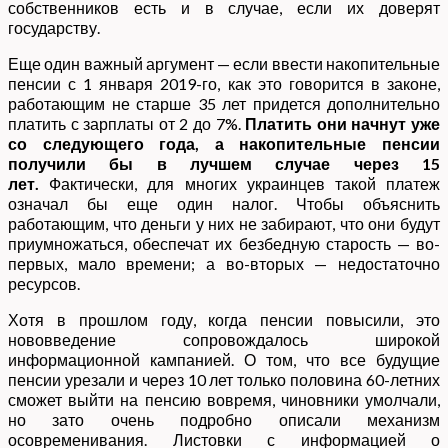
собственников есть и в случае, если их доверят
государству.
Еще один важный аргумент — если ввести накопительные
пенсии с 1 января 2019-го, как это говорится в законе,
работающим не старше 35 лет придется дополнительно
платить с зарплаты от 2 до 7%.
Платить они начнут уже
со следующего года, а накопительные пенсии
получили бы в лучшем случае через 15
лет.
Фактически, для многих украинцев такой платеж
означал бы еще один налог. Чтобы объяснить
работающим, что деньги у них не забирают, что они будут
приумножаться, обеспечат их безбедную старость — во-
первых, мало времени; а во-вторых — недостаточно
ресурсов.
Хотя в прошлом году, когда пенсии повысили, это
нововведение сопровождалось широкой
информационной кампанией. О том, что все будущие
пенсии урезали и через 10 лет только половина 60-летних
сможет выйти на пенсию вовремя, чиновники умолчали,
но зато очень подробно описали механизм
осовременивания. Листовки с информацией о