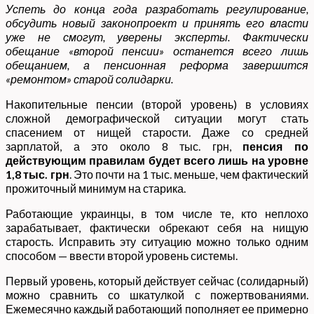
Успеть до конца года разработать регулирование,
обсудить новый законопроект и принять его власти
уже не смогут, уверены эксперты. Фактически
обещание «второй пенсии» останется всего лишь
обещанием, а пенсионная реформа завершится
«ремонтом» старой солидарки.
Накопительные пенсии (второй уровень) в условиях
сложной демографической ситуации могут стать
спасением от нищей старости. Даже со средней
зарплатой, а это около 8 тыс. грн,
пенсия по
действующим правилам будет всего лишь на уровне
1,8 тыс. грн
. Это почти на 1 тыс. меньше, чем фактический
прожиточный минимум на старика.
Работающие украинцы, в том числе те, кто неплохо
зарабатывает, фактически обрекают себя на нищую
старость. Исправить эту ситуацию можно только одним
способом — ввести второй уровень системы.
Первый уровень, который действует сейчас (солидарный)
можно сравнить со шкатулкой с пожертвованиями.
Ежемесячно каждый работающий пополняет ее примерно