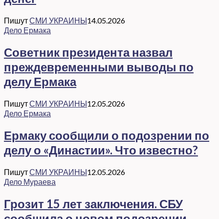
Пишут
СМИ УКРАИНЫ
14.05.2026
Дело Ермака
Советник президента назвал
преждевременными выводы по
делу Ермака
Пишут
СМИ УКРАИНЫ
12.05.2026
Дело Ермака
Ермаку сообщили о подозрении по
делу о «Династии». Что известно?
Пишут
СМИ УКРАИНЫ
12.05.2026
Дело Мураева
Грозит 15 лет заключения. СБУ
сообщила о новом подозрении