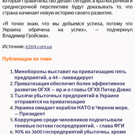
которые Правительство делает сегодня, в краткосрочной и
среднесрочной перспективе будут доказывать то, что
страна начинает новую историю своего развития.
«Я точно знаю, что мы добьемся успеха, потому что
Украина обречена на успех», — подчеркнул
Владимир Гройсман.
Источник:
6264.com.ua
Публикации по теме:
Минобороны выставит на приватизацию пять
предприятий, а 44 – ликвидирует
Приватизация обеспечит более эффективное
развитие ОГХК — вр.и.о главы ОГХК Питер Дэвис
Тысячи убыточных предприятий в Украине
отправятся на приватизацию
Украина ожидает корабли НАТО в Черном море,
— Президент
Коррупцию среди чиновников подпитывали
теневые потоки госпредприятий, – глава ФГИ
90% из 3600 госпредприятий убыточны, кроме