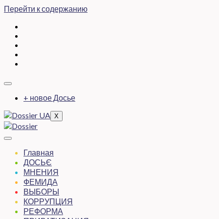
Перейти к содержанию
+ новое Досье
X
Главная
ДОСЬЄ
МНЕНИЯ
ФЕМИДА
ВЫБОРЫ
КОРРУПЦИЯ
РЕФОРМА