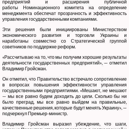
предприятий и расширения публичной
работы Номинационного комитета на определение
менеджмента обеспечат прозрачность и эффективность
управления государственными компаниями.
Эти решения были инициированы Министерством
экономического развития и торговли Украины и
наработаны совместно со Стратегической группой
советников по поддержке реформ.
«Рассчитываю на то, что мы получим хорошие результаты
деятельности государственных предприятий», — отметил
Владимир Гройсман.
Он отметил, что Правительство встречало сопротивление
в вопросах повышения эффективности управления
государственными предприятиями. «Мешают, не мешают
— мы все равно будем доходить до цели. Сколько бы ни
было преград, мы все равно выйдем на правильные,
качественные решения, которые будут менять Украину», —
подчеркнул Премьер-министр.
Владимир Гройсман выразил убеждение, что шаги,