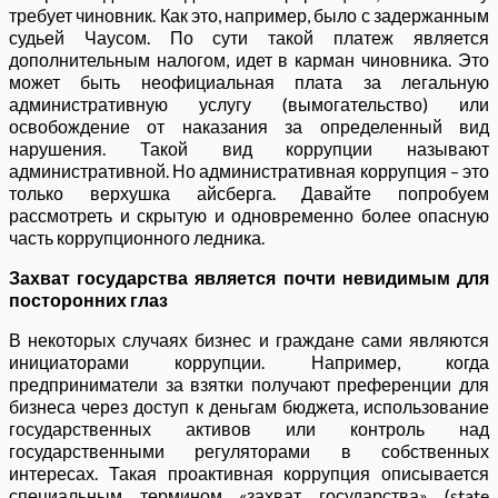
требует чиновник. Как это, например, было с задержанным
судьей Чаусом. По сути такой платеж является
дополнительным налогом, идет в карман чиновника. Это
может быть неофициальная плата за легальную
административную услугу (вымогательство) или
освобождение от наказания за определенный вид
нарушения. Такой вид коррупции называют
административной. Но административная коррупция – это
только верхушка айсберга. Давайте попробуем
рассмотреть и скрытую и одновременно более опасную
часть коррупционного ледника.
Захват государства является почти невидимым для
посторонних глаз
В некоторых случаях бизнес и граждане сами являются
инициаторами коррупции. Например, когда
предприниматели за взятки получают преференции для
бизнеса через доступ к деньгам бюджета, использование
государственных активов или контроль над
государственными регуляторами в собственных
интересах. Такая проактивная коррупция описывается
специальным термином «захват государства» (state