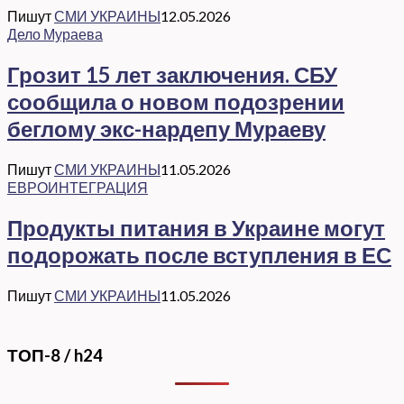
Пишут
СМИ УКРАИНЫ
12.05.2026
Дело Мураева
Грозит 15 лет заключения. СБУ
сообщила о новом подозрении
беглому экс-нардепу Мураеву
Пишут
СМИ УКРАИНЫ
11.05.2026
ЕВРОИНТЕГРАЦИЯ
Продукты питания в Украине могут
подорожать после вступления в ЕС
Пишут
СМИ УКРАИНЫ
11.05.2026
ТОП-8 / h24