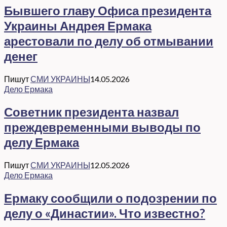
Бывшего главу Офиса президента
Украины Андрея Ермака
арестовали по делу об отмывании
денег
Пишут
СМИ УКРАИНЫ
14.05.2026
Дело Ермака
Советник президента назвал
преждевременными выводы по
делу Ермака
Пишут
СМИ УКРАИНЫ
12.05.2026
Дело Ермака
Ермаку сообщили о подозрении по
делу о «Династии». Что известно?