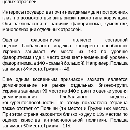
целых отраслей.
Интересы государства почти невидимым для посторонних
глаз, но возможно выявить риски такого типа коррупции.
Они заключаются в наличии фаворитизма, кумовстве,
монополизации отдельных отраслей.
Оценка фаворитизма является составной
оценки Глобального индекса конкурентоспособности.
Украина занимает 99 место из 140 по уровню
фаворитизма (где 1 место означает наименьший уровень
фаворитизма, а 140 – самый большой). Например, Польша
занимает 69 место, Грузия –- 48.
Еще одним косвенным признаком захвата является
доминирование на рынке отдельных бизнес-групп.
Украина занимает 98 место из 140 стран по оценке уровня
доминирования Глобального индекса
конкурентоспособности. По этому показателю Украина
также отстает от Польши (18 место) и Грузии (88 место).
При этом страна находится близко ко дну с 136 местом по
оценке качества антимонопольной политики. Польша
занимает 50 место, Грузия – 116.