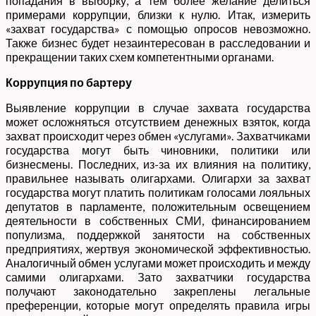
попадания в выборку, а тем более желание делиться
примерами коррупции, близки к нулю. Итак, измерить
«захват государства» с помощью опросов невозможно.
Также бизнес будет незаинтересован в расследовании и
прекращении таких схем компетентными органами.
Коррупция по бартеру
Выявление коррупции в случае захвата государства
может осложняться отсутствием денежных взяток, когда
захват происходит через обмен «услугами». Захватчиками
государства могут быть чиновники, политики или
бизнесмены. Последних, из-за их влияния на политику,
правильнее называть олигархами. Олигархи за захват
государства могут платить политикам голосами лояльных
депутатов в парламенте, положительным освещением
деятельности в собственных СМИ, финансированием
популизма, поддержкой занятости на собственных
предприятиях, жертвуя экономической эффективностью.
Аналогичный обмен услугами может происходить и между
самими олигархами. Зато захватчики государства
получают законодательно закреплены легальные
преференции, которые могут определять правила игры