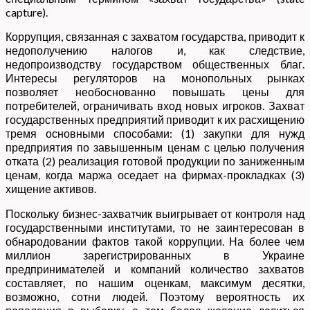
capture).
Коррупция, связанная с захватом государства, приводит к
недополучению налогов и, как следствие,
недопроизводству государством общественных благ.
Интересы регуляторов на монопольных рынках
позволяет необоснованно повышать цены для
потребителей, ограничивать вход новых игроков. Захват
государственных предприятий приводит к их расхищению
тремя основными способами: (1) закупки для нужд
предприятия по завышенным ценам с целью получения
отката (2) реализация готовой продукции по заниженным
ценам, когда маржа оседает на фирмах-прокладках (3)
хищение активов.
Поскольку бизнес-захватчик выигрывает от контроля над
государственными институтами, то не заинтересован в
обнародовании фактов такой коррупции. На более чем
миллион зарегистрированных в Украине
предпринимателей и компаний количество захватов
составляет, по нашим оценкам, максимум десятки,
возможно, сотни людей. Поэтому вероятность их