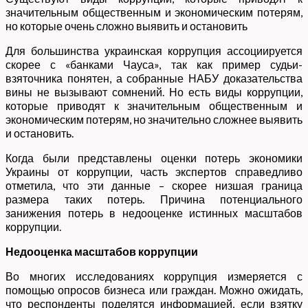
значительным общественным и экономическим потерям,
но которые очень сложно выявить и остановить
Для большинства украинская коррупция ассоциируется
скорее с «банками Чауса», так как пример судьи-
взяточника понятен, а собранные НАБУ доказательства
вины не вызывают сомнений. Но есть виды коррупции,
которые приводят к значительным общественным и
экономическим потерям, но значительно сложнее выявить
и остановить.
Когда были представлены оценки потерь экономики
Украины от коррупции, часть экспертов справедливо
отметила, что эти данные – скорее низшая граница
размера таких потерь. Причина потенциального
занижения потерь в недооценке истинных масштабов
коррупции.
Недооценка масштабов коррупции
Во многих исследованиях коррупция измеряется с
помощью опросов бизнеса или граждан. Можно ожидать,
что респонденты поделятся информацией, если взятку