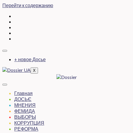
Перейти к содержанию
+ новое Досье
X
Главная
ДОСЬЄ
МНЕНИЯ
ФЕМИДА
ВЫБОРЫ
КОРРУПЦИЯ
РЕФОРМА