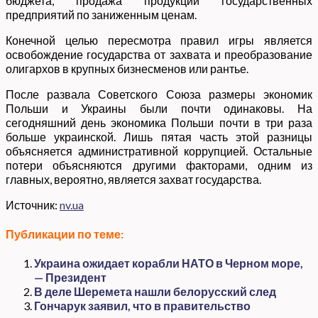
бюджета, продажа продукции государственных
предприятий по заниженным ценам.
Конечной целью пересмотра правил игры является
освобождение государства от захвата и преобразование
олигархов в крупных бизнесменов или рантье.
После развала Советского Союза размеры экономик
Польши и Украины были почти одинаковы. На
сегодняшний день экономика Польши почти в три раза
больше украинской. Лишь пятая часть этой разницы
объясняется административной коррупцией. Остальные
потери объясняются другими факторами, одним из
главных, вероятно, является захват государства.
Источник:
nv.ua
Публикации по теме:
Украина ожидает корабли НАТО в Черном море,
— Президент
В деле Шеремета нашли белорусский след
Гончарук заявил, что в правительство