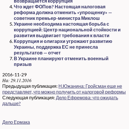
возвращается коррупция
Что ждет ФОПов? Настоящая налоговая
реформа должна отменить «упрощенку» —
советник премьер-министра Миклош
Украине необходима настоящая борьба с
коррупцией: Центр национальной стойкости и
развития выдвигает требования к власти
Коррупция и олигархи угрожают развитию
Украины, поддержка ЕС не принесла
результатов — отчет
В Украине планируют отменить военный
призыв
2016-11-29
На:
29.11.2016
Предыдущая публикация:
Н.Южанина: Гройсман еще не
представляет, что можно получить от налоговой реформы
Следующая публикация:
Дело Ефремова: что ожидать
дальше?
Дело Ермака