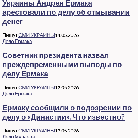
Украины Андрея Ермака
арестовали по делу об отмывании
денег
Пишут
СМИ УКРАИНЫ
14.05.2026
Дело Ермака
Советник президента назвал
преждевременными выводы по
делу Ермака
Пишут
СМИ УКРАИНЫ
12.05.2026
Дело Ермака
Ермаку сообщили о подозрении по
делу о «Династии». Что известно?
Пишут
СМИ УКРАИНЫ
12.05.2026
Дело Мураева