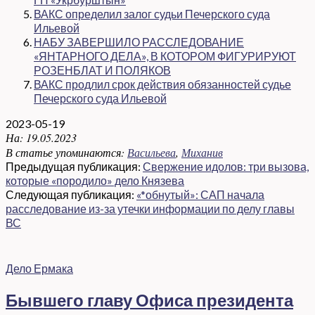
ВАКС определил залог судьи Печерского суда
Ильевой
НАБУ ЗАВЕРШИЛО РАССЛЕДОВАНИЕ
«ЯНТАРНОГО ДЕЛА», В КОТОРОМ ФИГУРИРУЮТ
РОЗЕНБЛАТ И ПОЛЯКОВ
ВАКС продлил срок действия обязанностей судье
Печерского суда Ильевой
2023-05-19
На:
19.05.2023
В статье упоминаются:
Васильева
,
Миханив
Предыдущая публикация:
Свержение идолов: три вызова,
которые «породило» дело Князева
Следующая публикация:
«*обнутый»: САП начала
расследование из-за утечки информации по делу главы
ВС
Дело Ермака
Бывшего главу Офиса президента