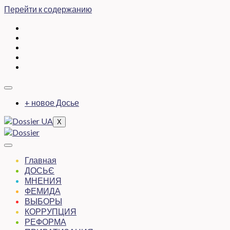
Перейти к содержанию
+ новое Досье
X
Главная
ДОСЬЄ
МНЕНИЯ
ФЕМИДА
ВЫБОРЫ
КОРРУПЦИЯ
РЕФОРМА