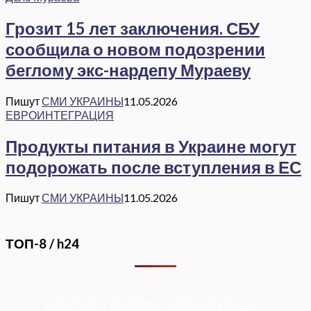
Грозит 15 лет заключения. СБУ
сообщила о новом подозрении
беглому экс-нардепу Мураеву
Пишут
СМИ УКРАИНЫ
11.05.2026
ЕВРОИНТЕГРАЦИЯ
Продукты питания в Украине могут
подорожать после вступления в ЕС
Пишут
СМИ УКРАИНЫ
11.05.2026
ТОП-8 / h24
КОРУПЦІЯ
|
РЕФОРМИ
|
ПРИВАТИЗАЦІЯ
|