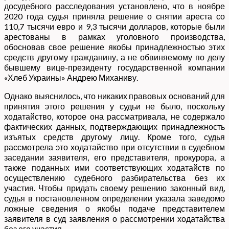
досудебного расследования установлено, что в ноябре
2020 года судья приняла решение о снятии ареста со
110,7 тысячи евро и 9,3 тысячи долларов, которые были
арестованы в рамках уголовного производства,
обосновав свое решение якобы принадлежностью этих
средств другому гражданину, а не обвиняемому по делу
бывшему вице-президенту государственной компании
«Хлеб Украины» Андрею Миханиву.
Однако выяснилось, что никаких правовых оснований для
принятия этого решения у судьи не было, поскольку
ходатайство, которое она рассматривала, не содержало
фактических данных, подтверждающих принадлежность
изъятых средств другому лицу. Кроме того, судья
рассмотрела это ходатайство при отсутствии в судебном
заседании заявителя, его представителя, прокурора, а
также поданных ими соответствующих ходатайств по
осуществлению судебного разбирательства без их
участия. Чтобы придать своему решению законный вид,
судья в постановленном определении указала заведомо
ложные сведения о якобы подаче представителем
заявителя в суд заявления о рассмотрении ходатайства
без его участия.