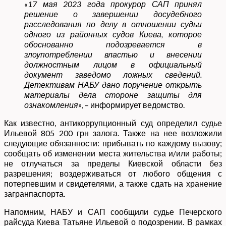
«17 мая 2023 года прокурор САП принял
решение о завершении досудебного
расследования по делу в отношении судьи
одного из районных судов Киева, которое
обоснованно подозревается в
злоупотреблении властью и внесении
должностным лицом в официальный
документ заведомо ложных сведений.
Детективам НАБУ дано поручение открыть
материалы дела стороне защиты для
ознакомления»
, – информирует ведомство.
Как известно, антикоррупционный суд определил судье
Ильевой 805 200 грн залога. Также на нее возложили
следующие обязанности: прибывать по каждому вызову;
сообщать об изменении места жительства и/или работы;
не отлучаться за пределы Киевской области без
разрешения; воздерживаться от любого общения с
потерпевшим и свидетелями, а также сдать на хранение
загранпаспорта.
Напомним, НАБУ и САП сообщили судье Печерского
райсуда Киева Татьяне Ильевой о подозрении. В рамках