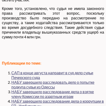
Кроме того, установлено, что судья не имела законного
права рассматривать этот вопрос, поскольку
производство было передано на рассмотрение по
существу, а такие ходатайства рассматриваются только
во время досудебного следствия. Такие действия судьи
причинили владельцу вышеуказанных средств ущерб на
сумму почти 4 млн грн.
Публикации по теме:
САП в конце августа направит в суд дело судьи
Печерского суда
НАБУ завершило расследовать дело о попытке
подкупа судьи из Одессы
НАБУ завершило расследование дела о взятке
члену Комиссии по азартным играм
НАБУ завершило расследование дела о коррупции в
ГП «Укрбурштын»