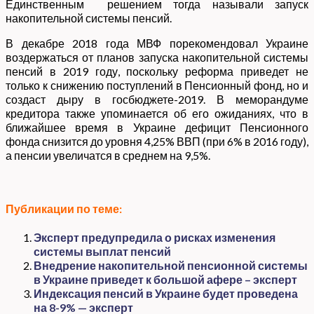
Единственным решением тогда называли запуск
накопительной системы пенсий.
В декабре 2018 года МВФ порекомендовал Украине
воздержаться от планов запуска накопительной системы
пенсий в 2019 году, поскольку реформа приведет не
только к снижению поступлений в Пенсионный фонд, но и
создаст дыру в госбюджете-2019. В меморандуме
кредитора также упоминается об его ожиданиях, что в
ближайшее время в Украине дефицит Пенсионного
фонда снизится до уровня 4,25% ВВП (при 6% в 2016 году),
а пенсии увеличатся в среднем на 9,5%.
Публикации по теме:
Эксперт предупредила о рисках изменения
системы выплат пенсий
Внедрение накопительной пенсионной системы
в Украине приведет к большой афере – эксперт
Индексация пенсий в Украине будет проведена
на 8-9% — эксперт