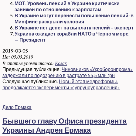
МОТ: Уровень пенсий в Украине критически
занижен по отношению к зарплатам
В Украине могут перенести повышение пенсий: в
Минфине раскрыли условия
В Украине нет денег на выплату пенсий – эксперт
Украина ожидает корабли НАТО в Черном море,
— Президент
2019-03-05
На:
05.03.2019
В статье упоминаются:
Козак
Предыдущая публикация:
Чиновников «Укроборонпрома»
задержали по подозрению в растрате 55,5 млн грн
Следующая публикация:
Новый этап медреформы:
продолжаются эксперименты «супруноуправления»
Дело Ермака
Бывшего главу Офиса президента
Украины Андрея Ермака