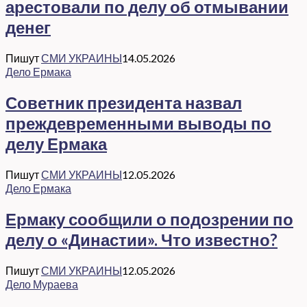
арестовали по делу об отмывании
денег
Пишут
СМИ УКРАИНЫ
14.05.2026
Дело Ермака
Советник президента назвал
преждевременными выводы по
делу Ермака
Пишут
СМИ УКРАИНЫ
12.05.2026
Дело Ермака
Ермаку сообщили о подозрении по
делу о «Династии». Что известно?
Пишут
СМИ УКРАИНЫ
12.05.2026
Дело Мураева