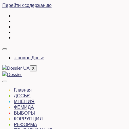
Перейти к содержанию
+ новое Досье
X
Главная
ДОСЬЄ
МНЕНИЯ
ФЕМИДА
ВЫБОРЫ
КОРРУПЦИЯ
РЕФОРМА