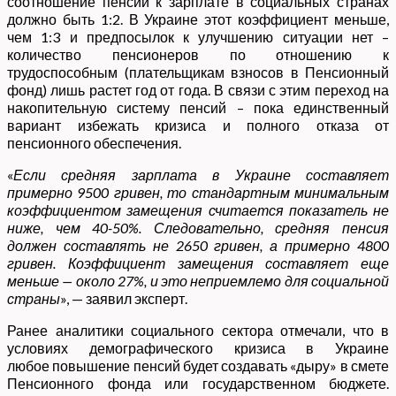
соотношение пенсий к зарплате в социальных странах
должно быть 1:2. В Украине этот коэффициент меньше,
чем 1:3 и предпосылок к улучшению ситуации нет –
количество пенсионеров по отношению к
трудоспособным (плательщикам взносов в Пенсионный
фонд) лишь растет год от года. В связи с этим переход на
накопительную систему пенсий – пока единственный
вариант избежать кризиса и полного отказа от
пенсионного обеспечения.
«
Если средняя зарплата в Украине составляет
примерно 9500 гривен, то стандартным минимальным
коэффициентом замещения считается показатель не
ниже, чем 40-50%. Следовательно, средняя пенсия
должен составлять не 2650 гривен, а примерно 4800
гривен. Коэффициент замещения составляет еще
меньше — около 27%, и это неприемлемо для социальной
страны
», — заявил эксперт.
Ранее аналитики социального сектора отмечали, что в
условиях демографического кризиса в Украине
любое повышение пенсий будет создавать «дыру» в смете
Пенсионного фонда или государственном бюджете.